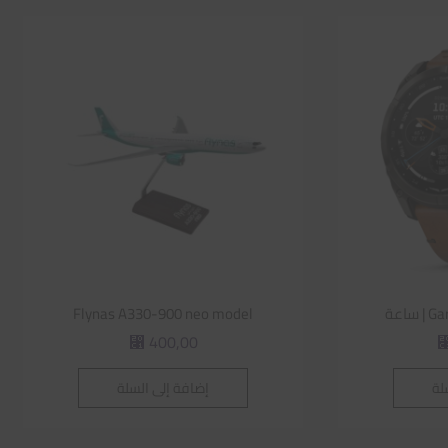
اعة
Flynas A330-900 neo model
400,00
⃁
لة
إضافة إلى السلة