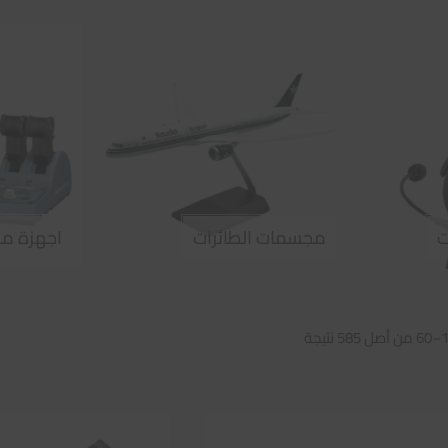
ت
مجسمات الطائرات
اجهزة مح
تم
الفرز
حسب
متوسط
التقييم