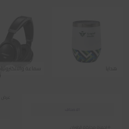
هدايا
سماعة والالكترونيا
عرض 1–60 من أصل 585 نتيجة
الاصناف
اجهزة محاكاة الطيران