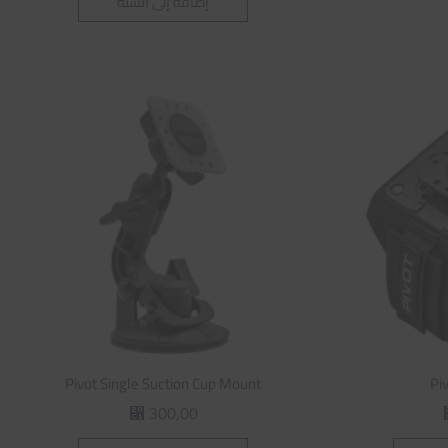
إضافة إلى السلة
Pivot Single Suction Cup Mount
Pi
300,00
⃁