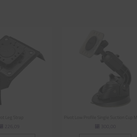
vot Leg Strap
Pivot Low Profile Single Suction Cup 
226,09
300,00
⃁
⃁