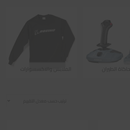
اكاة الطيران
الملابس والاكسسوارات