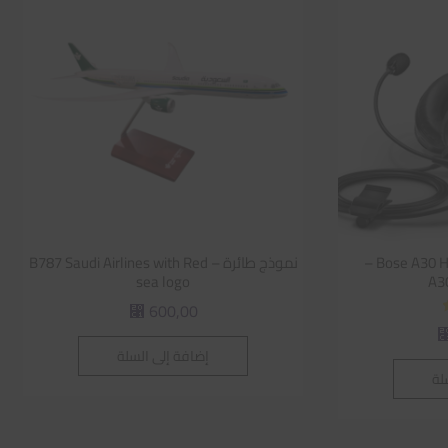
Bose A30 Headset – GA Dual Plug –
نموذج طائرة – B787 Saudi Airlines with Red
sea logo
600,00
⃁
إضافة إلى السلة
لة