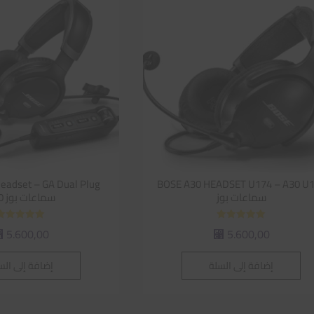
BOSE A30 HEADSET U174 – A30 U
سماعات بوز
سماعات بوز A30
تم التقييم
تم التقييم
5.600,00
5.600,00
⃁
⃁
5.00
5.00
من 5
من 5
إضافة إلى السلة
إضافة إلى الس