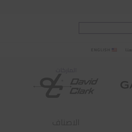
نا
ENGLISH
الماركات
الاصناف