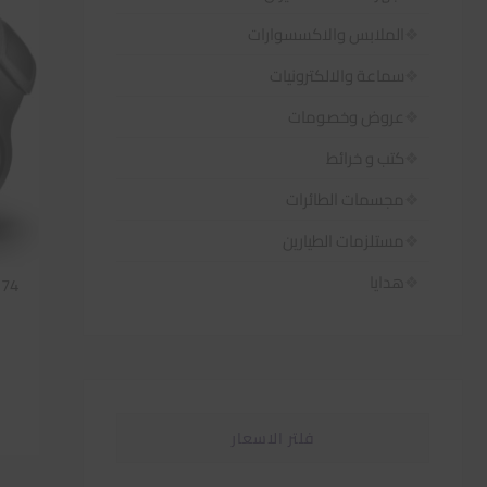
الملابس والاكسسوارات
سماعة والالكترونيات
عروض وخصومات
كتب و خرائط
مجسمات الطائرات
مستلزمات الطيارين
هدايا
174
فلتر الاسعار