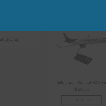
Flynas A320 neo – نموذج طائرة
500,00
⃁
إضافة إلى الس
Flyadeal A320 ne – نموذج طائرة
500,00
⃁
إضافة إلى السلة