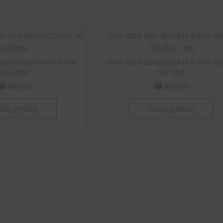
Pivot A22A Case Ipad A16 & IPad 10th gen –
غطاء أيباد
غطاء أيباد
800,00
800,00
⃁
⃁
إضافة إلى السلة
إضافة إلى الس