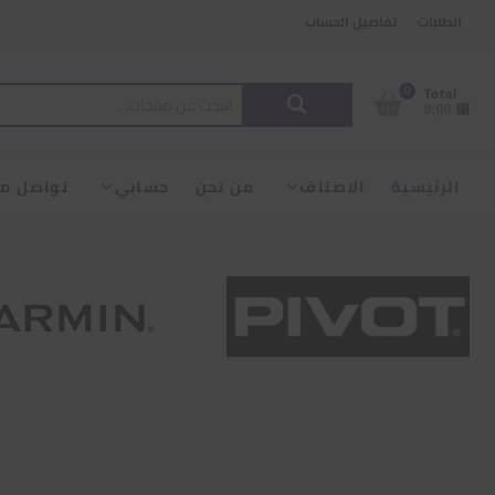
Ski
content
الطلبات
تفاصيل الحساب
t
conten
البحث
0
Total
⃁ 0,00
عن:
الرئيسية
الاصناف
من نحن
حسابي
تواصل مع