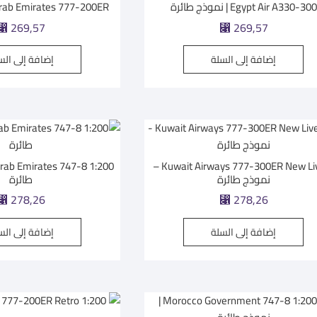
Egypt Air A330-300 | نموذج طائرة
Arab Emirates 777-200ER | نموذج طائ
269,57
269,57
⃁
⃁
إضافة إلى السلة
إضافة إلى الس
Kuwait Airways 777-300ER New Livery –
نموذج طائرة
طائرة
278,26
278,26
⃁
⃁
إضافة إلى السلة
إضافة إلى الس