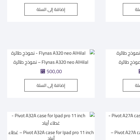
لة
إضافة إلى السلة
Flynas A320 neo AlHilal – نموذج طائرة
500,00
⃁
لة
إضافة إلى السلة
Pivot A27A case for Ipad Pro12.9 inch –
Pivot A32A case for Ipad pro 11 inch – غطاء
أيباد