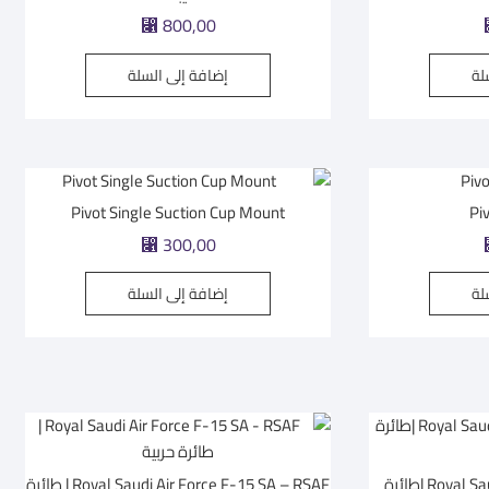
800,00
⃁
لة
إضافة إلى السلة
Pivot Single Suction Cup Mount
Pi
300,00
⃁
لة
إضافة إلى السلة
Royal Saudi Air Force F-35A RSAF |طائرة
Royal Saudi Air Force F-15 SA – RSAF | طائرة