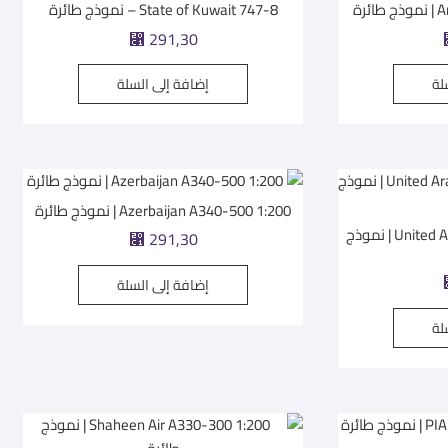
رة
State of Kuwait 747-8 – نموذج طائرة
291,30
⃁
لة
إضافة إلى السلة
Azerbaijan A340-500 1:200 | نموذج طائرة
United Arab Emirates 747-8 1:200 | نموذج
291,30
⃁
إضافة إلى السلة
لة