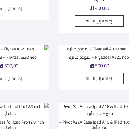
400,00
إضافة إلى الس
⃁
إضافة إلى السلة
Flyadeal A320 ne – نموذج طائرة
Flynas A320 neo – نموذج طائرة
500,00
500,00
⃁
⃁
إضافة إلى السلة
إضافة إلى الس
Pivot A22A Case Ipad A16 & IPad 10th gen –
غطاء أيباد
غطاء أيباد