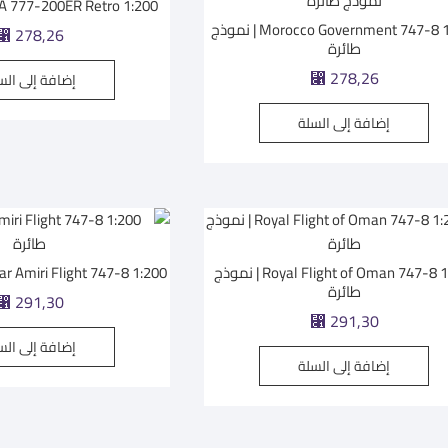
PIA 777-200ER Retro 1:200 | نموذج طا
Morocco Government 747-8 1:200 | نموذج
278,26
⃁
طائرة
278,26
إضافة إلى الس
⃁
إضافة إلى السلة
Royal Flight of Oman 747-8 1:200 | نموذج
Qatar Amiri Flight 747-8 1:200 | نموذج 
طائرة
291,30
⃁
291,30
⃁
إضافة إلى الس
إضافة إلى السلة