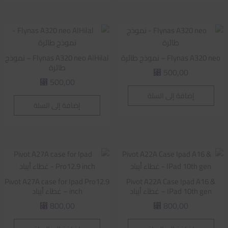
Flynas A320 neo – نموذج طائرة
Flynas A320 neo AlHilal – نموذج
طائرة
500,00
⃁
500,00
⃁
إضافة إلى السلة
إضافة إلى السلة
Pivot A27A case for Ipad Pro12.9
Pivot A22A Case Ipad A16 &
IPad 10th gen – غطاء أيباد
inch – غطاء أيباد
800,00
800,00
⃁
⃁