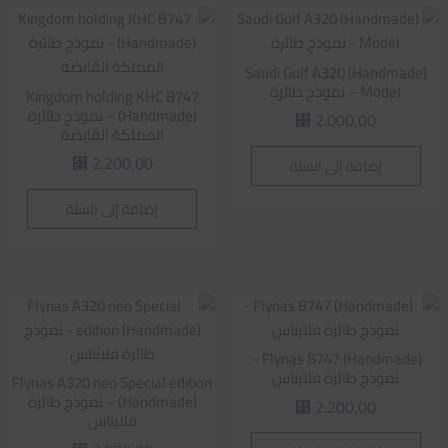
Saudi Gulf A320 (Handmade)
Model – نموذج طائرة
Kingdom holding KHC B747
(Handmade) – نموذج طائرة
2.000,00
⃁
المملكة القابضة
2.200,00
إضافة إلى السلة
⃁
إضافة إلى السلة
Flynas B747 (Handmade) –
نموذج طائرة فلايناس
Flynas A320 neo Special edition
(Handmade) – نموذج طائرة
2.200,00
⃁
فلايناس