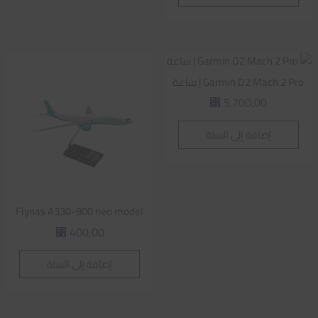
Garmin D2 Mach 2 Pro | ساعة
5.700,00
⃁
إضافة إلى السلة
Flynas A330-900 neo model
400,00
⃁
إضافة إلى السلة