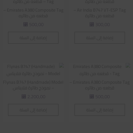
Emirates A380 Composite Tag –
Air India B747 VT-ESP Tag –
قطعه من طائرة
قطعه من طائره
500,00
300,00
⃁
⃁
إضافة إلى السلة
إضافة إلى السلة
Flynas B747 (Handmade) Model
Emirates A380 Composite Tag –
قطعه من طائره
– نموذج طائرة فلايناس
2.200,00
500,00
⃁
⃁
إضافة إلى السلة
إضافة إلى السلة