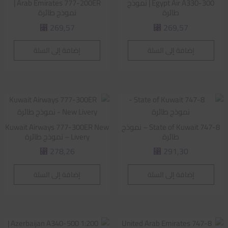
Egypt Air A330-300 | نموذج
Arab Emirates 777-200ER |
طائرة
نموذج طائرة
269,57
269,57
⃁
⃁
إضافة إلى السلة
إضافة إلى السلة
State of Kuwait 747-8 – نموذج
Kuwait Airways 777-300ER New
طائرة
Livery – نموذج طائرة
278,26
291,30
⃁
⃁
إضافة إلى السلة
إضافة إلى السلة