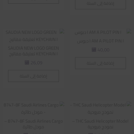
إضافة إلى السلة
I AM A PILOT PIN l دبوس
SAUDIA NEW LOGO GREEN
40,00
⃁
KEYCHAIN l تعليقة مفاتيح
26,09
إضافة إلى السلة
⃁
إضافة إلى السلة
B747-8F Saudi Airlines Cargo –
THC Saudi Helicopter Model –
نموذج مروحية
مودل طائرة