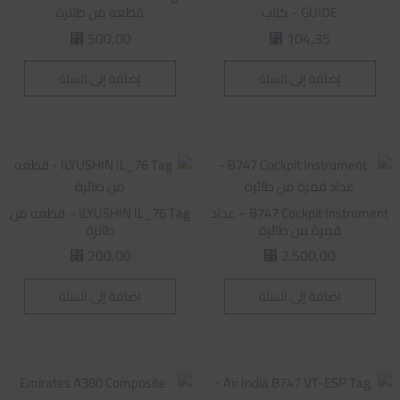
GUIDE – كتاب
قطعه من طائرة
500,00
104,35
⃁
⃁
إضافة إلى السلة
إضافة إلى السلة
B747 Cockpit Instrument – عداد
ILYUSHIN IL_76 Tag – قطعه من
قمرة من طائرة
طائرة
200,00
2.500,00
⃁
⃁
إضافة إلى السلة
إضافة إلى السلة