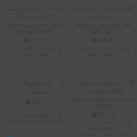
Royal Flight of Oman 747-8
Shaheen Air A330-300 1:200 |
نموذج طائرة
1:200 | نموذج طائرة
291,30
260,86
⃁
⃁
إضافة إلى السلة
إضافة إلى السلة
Flyadeal wing – جناح
Qatar Amiri Flight 747-8 1:200 |
60,87
⃁
نموذج طائرة
291,30
إضافة إلى السلة
⃁
إضافة إلى السلة