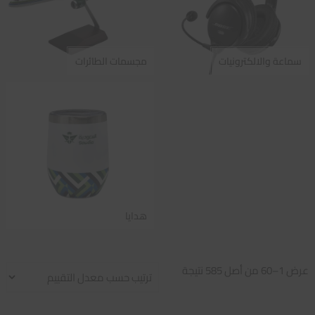
سماعة والالكترونيات
مجسمات الطائرات
هدايا
تم
عرض 1–60 من أصل 585 نتيجة
الفرز
حسب