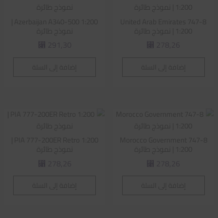
Azerbaijan A340-500 1:200 |
United Arab Emirates 747-8
1:200 | نموذج طائرة
نموذج طائرة
291,30
278,26
⃁
⃁
إضافة إلى السلة
إضافة إلى السلة
PIA 777-200ER Retro 1:200 |
Morocco Government 747-8
1:200 | نموذج طائرة
نموذج طائرة
278,26
278,26
⃁
⃁
إضافة إلى السلة
إضافة إلى السلة