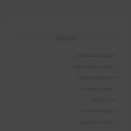
الاصناف
اجهزة محاكاة الطيران
الملابس والاكسسوارات
سماعة والالكترونيات
عروض وخصومات
كتب و خرائط
مجسمات الطائرات
مستلزمات الطيارين