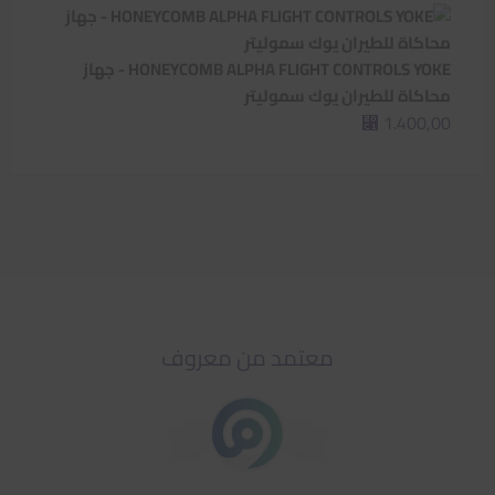
HONEYCOMB ALPHA FLIGHT CONTROLS YOKE - جهاز
محاكاة للطيران يوك سموليتر
1.400,00
⃁
معتمد من معروف