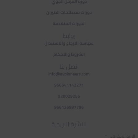
دورة المرحل الجوي
دورات مصطلحات الطيران
الدورات المتقدمة
روابط
سياسة الارجاع والاستبدال
الشروط والاحكام
اتصل بنا
info@avpioneers.com
966541142271
920029255
966126997796
النشرة البريدية
البريد الالكتروني *