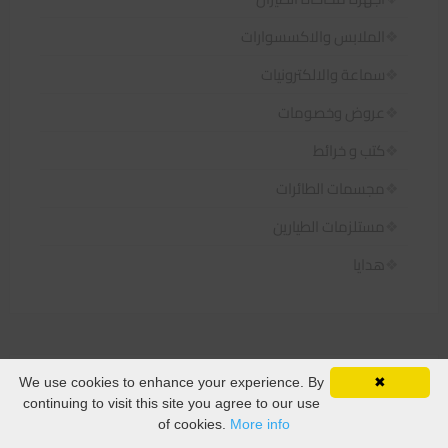
الملابس والاكسسوارات
سماعة والالكترونيات
عروض وخصومات
كتب و خرائط
مجسمات الطائرات
مستلزمات الطيارين
هدايا
We use cookies to enhance your experience. By
✖
فلتر الاسعار
WhatsApp
continuing to visit this site you agree to our use
AR
of cookies.
More info