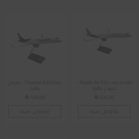
Riyadh Air A321 neo model –
Flyadeal A320 neo – نموذج
نموذج طائرة
طائرة
500,00
600,00
⃁
⃁
إضافة إلى السلة
إضافة إلى السلة