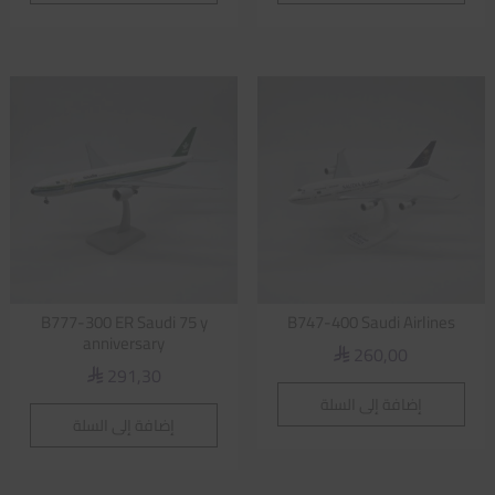
B777-300 ER Saudi 75 y
B747-400 Saudi Airlines
anniversary
260,00
⃁
291,30
⃁
إضافة إلى السلة
إضافة إلى السلة