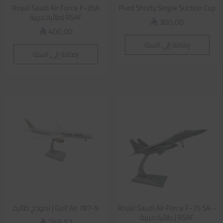
Royal Saudi Air Force F-35A
Pivot Shorty Single Suction Cup
RSAF |طائرة حربية
300,00
⃁
400,00
⃁
إضافة إلى السلة
إضافة إلى السلة
Royal Saudi Air Force F-15 SA –
Gulf Air 787-9 | نموذج طائرة
RSAF | طائرة حربية
269,57
⃁