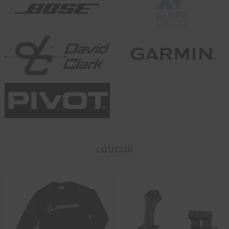
الاصناف