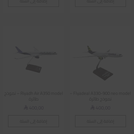
إضافة إلى السلة
إضافة إلى السلة
Flyadeal A330-900 neo model –
Riyadh Air A350 model – نموذج
نموذج طائرة
طائرة
400,00
400,00
⃁
⃁
إضافة إلى السلة
إضافة إلى السلة