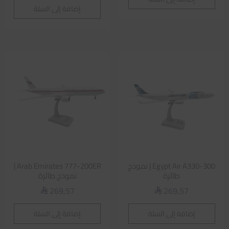
إضافة إلى السلة
Egypt Air A330-300 | نموذج
Arab Emirates 777-200ER |
طائرة
نموذج طائرة
269,57
269,57
⃁
⃁
إضافة إلى السلة
إضافة إلى السلة