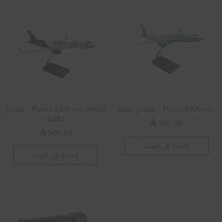
Flynas A320 neo – نموذج طائرة
Flynas A320 neo AlHilal – نموذج
طائرة
500,00
⃁
500,00
⃁
إضافة إلى السلة
إضافة إلى السلة