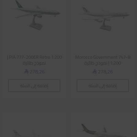
PIA 777-200ER Retro 1:200 |
Morocco Government 747-8
1:200 | نموذج طائرة
نموذج طائرة
278,26
278,26
⃁
⃁
إضافة إلى السلة
إضافة إلى السلة