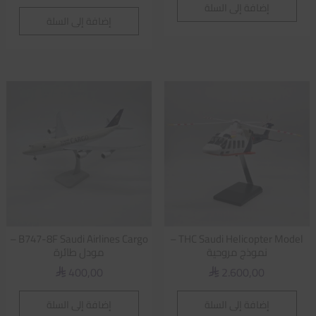
إضافة إلى السلة
إضافة إلى السلة
B747-8F Saudi Airlines Cargo –
THC Saudi Helicopter Model –
نموذج مروحية
مودل طائرة
400,00
2.600,00
⃁
⃁
إضافة إلى السلة
إضافة إلى السلة