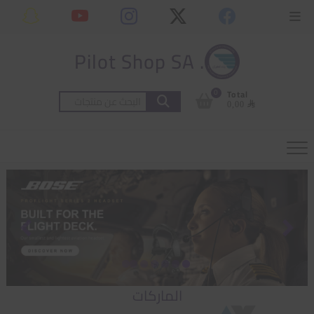
Ski
content
Topbar
t
Menu
conten
. Pilot Shop SA
0
Total
البحث
⃁ 0,00
عن:
الماركات