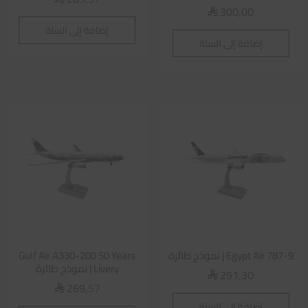
300,00
⃁
إضافة إلى السلة
إضافة إلى السلة
Egypt Air 787-9 | نموذج طائرة
Gulf Air A330-200 50 Years
Livery | نموذج طائرة
291,30
⃁
269,57
⃁
إضافة إلى السلة