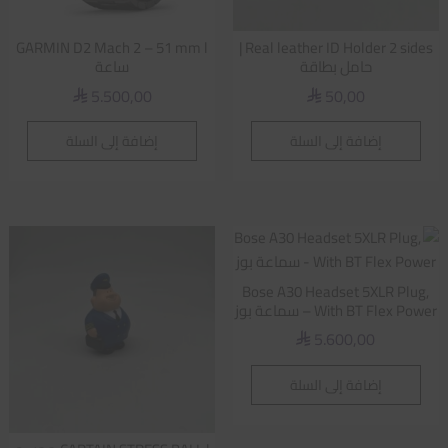
GARMIN D2 Mach 2 – 51 mm l
Real leather ID Holder 2 sides |
حامل بطاقة
ساعة
5.500,00
50,00
⃁
⃁
إضافة إلى السلة
إضافة إلى السلة
Bose A30 Headset 5XLR Plug,
With BT Flex Power – سماعة بوز
5.600,00
⃁
إضافة إلى السلة