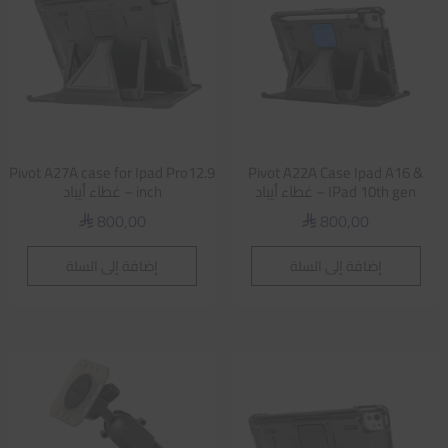
Pivot A27A case for Ipad Pro12.9
Pivot A22A Case Ipad A16 &
IPad 10th gen – غطاء أيباد
inch – غطاء أيباد
800,00
800,00
⃁
⃁
إضافة إلى السلة
إضافة إلى السلة