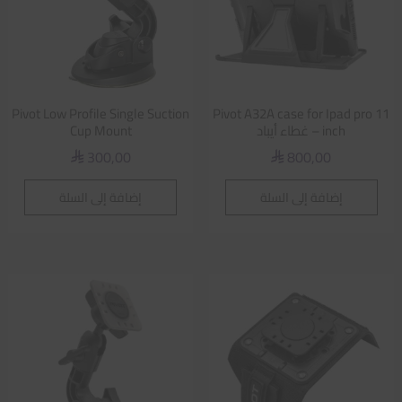
Pivot Low Profile Single Suction
Pivot A32A case for Ipad pro 11
inch – غطاء أيباد
Cup Mount
300,00
800,00
⃁
⃁
إضافة إلى السلة
إضافة إلى السلة