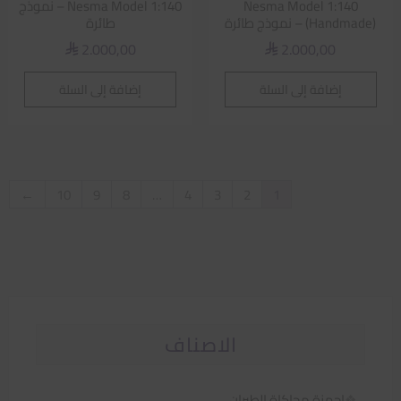
Nesma Model 1:140
Nesma Model 1:140 – نموذج
(Handmade) – نموذج طائرة
طائرة
2.000,00
2.000,00
⃁
⃁
إضافة إلى السلة
إضافة إلى السلة
←
10
9
8
…
4
3
2
1
الاصناف
اجهزة محاكاة الطيران