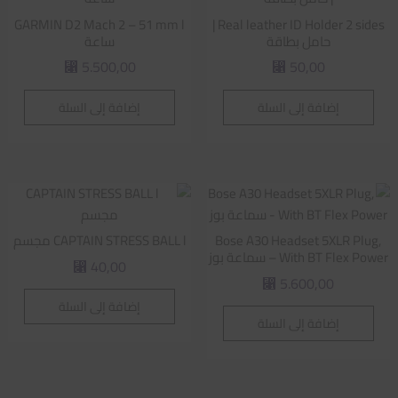
GARMIN D2 Mach 2 – 51 mm l
Real leather ID Holder 2 sides |
حامل بطاقة
ساعة
5.500,00
50,00
⃁
⃁
إضافة إلى السلة
إضافة إلى السلة
Bose A30 Headset 5XLR Plug,
CAPTAIN STRESS BALL l مجسم
With BT Flex Power – سماعة بوز
40,00
⃁
5.600,00
⃁
إضافة إلى السلة
إضافة إلى السلة