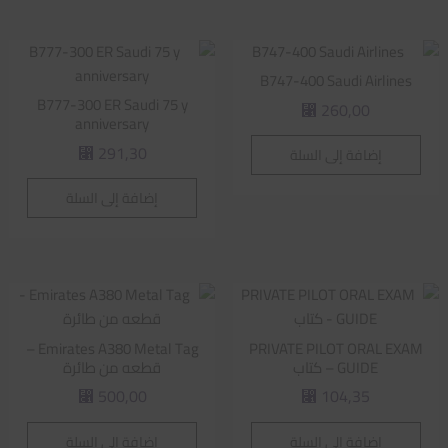
B747-400 Saudi Airlines
B777-300 ER Saudi 75 y
260,00
⃁
anniversary
291,30
إضافة إلى السلة
⃁
إضافة إلى السلة
Emirates A380 Metal Tag –
PRIVATE PILOT ORAL EXAM
GUIDE – كتاب
قطعه من طائرة
500,00
104,35
⃁
⃁
إضافة إلى السلة
إضافة إلى السلة