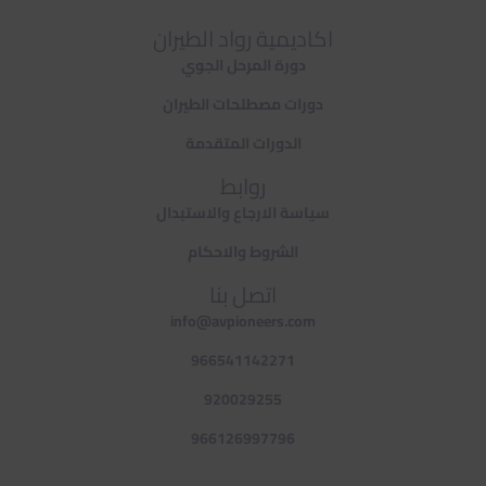
اكاديمية رواد الطيران
دورة المرحل الجوي
دورات مصطلحات الطيران
الدورات المتقدمة
روابط
سياسة الارجاع والاستبدال
الشروط والاحكام
اتصل بنا
info@avpioneers.com
966541142271
920029255
966126997796