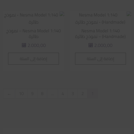
Nesma Model 1:140
Nesma Model 1:140 – نموذج
(Handmade) – نموذج طائرة
طائرة
2.000,00
2.000,00
⃁
⃁
إضافة إلى السلة
إضافة إلى السلة
←
10
9
8
…
4
3
2
1