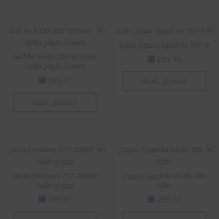
Egypt Air 787-9 | نموذج طائرة
Gulf Air A330-200 50 Years
291,30
⃁
Livery | نموذج طائرة
269,57
إضافة إلى السلة
⃁
إضافة إلى السلة
Egypt Air A330-300 | نموذج
Arab Emirates 777-200ER |
طائرة
نموذج طائرة
269,57
269,57
⃁
⃁