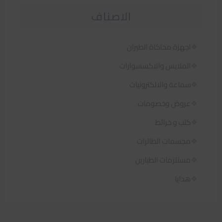
الاصناف
اجهزة محاكاة الطيران
الملابس والاكسسوارات
سماعة والالكترونيات
عروض وخصومات
كتب و خرائط
مجسمات الطائرات
مستلزمات الطيارين
هدايا