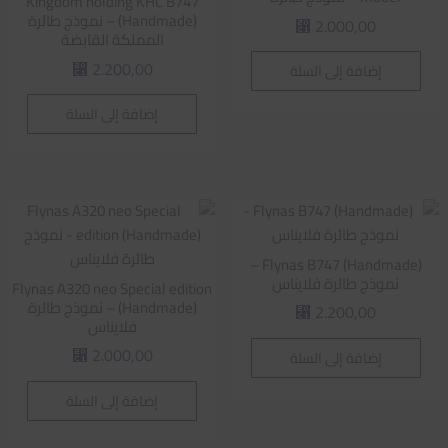
Kingdom holding KHC B747
(Handmade) – نموذج طائرة
2.000,00
⃁
المملكة القابضة
2.200,00
إضافة إلى السلة
⃁
إضافة إلى السلة
Flynas B747 (Handmade) –
نموذج طائرة فلايناس
Flynas A320 neo Special edition
(Handmade) – نموذج طائرة
2.200,00
⃁
فلايناس
2.000,00
إضافة إلى السلة
⃁
إضافة إلى السلة