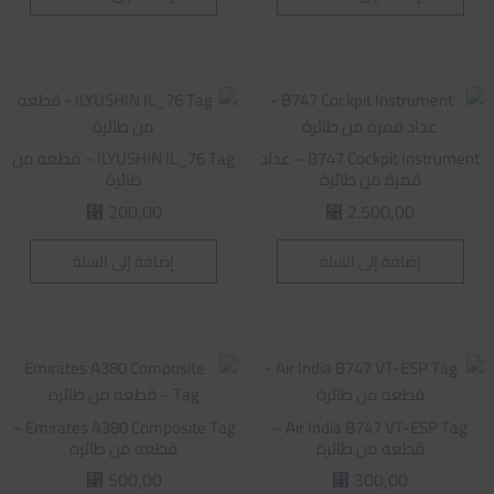
B747 Cockpit Instrument – عداد
ILYUSHIN IL_76 Tag – قطعه من
قمرة من طائرة
طائرة
200,00
2.500,00
⃁
⃁
إضافة إلى السلة
إضافة إلى السلة
Emirates A380 Composite Tag –
Air India B747 VT-ESP Tag –
قطعه من طائرة
قطعه من طائره
500,00
300,00
⃁
⃁