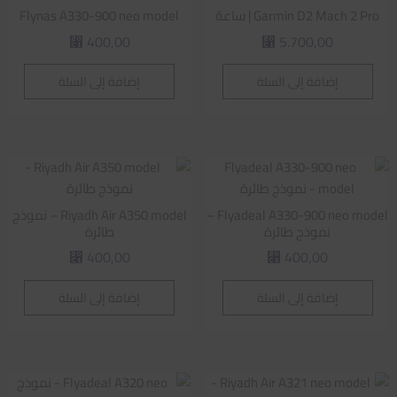
Garmin D2 Mach 2 Pro | ساعة
Flynas A330-900 neo model
400,00
5.700,00
⃁
⃁
إضافة إلى السلة
إضافة إلى السلة
Flyadeal A330-900 neo model –
Riyadh Air A350 model – نموذج
نموذج طائرة
طائرة
400,00
400,00
⃁
⃁
إضافة إلى السلة
إضافة إلى السلة