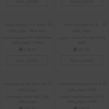
إضافة إلى السلة
إضافة إلى السلة
State of Kuwait 747-8 – نموذج
Kuwait Airways 777-300ER New
طائرة
Livery – نموذج طائرة
278,26
291,30
⃁
⃁
إضافة إلى السلة
إضافة إلى السلة
Azerbaijan A340-500 1:200 |
United Arab Emirates 747-8
1:200 | نموذج طائرة
نموذج طائرة
291,30
278,26
⃁
⃁