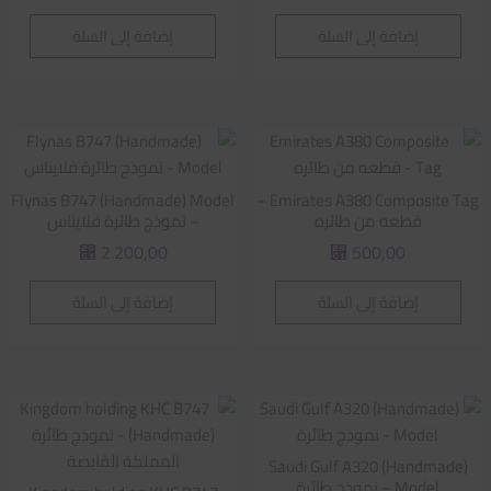
إضافة إلى السلة
إضافة إلى السلة
Flynas B747 (Handmade) Model
Emirates A380 Composite Tag –
قطعه من طائره
– نموذج طائرة فلايناس
2.200,00
500,00
⃁
⃁
إضافة إلى السلة
إضافة إلى السلة
Saudi Gulf A320 (Handmade)
Model – نموذج طائرة