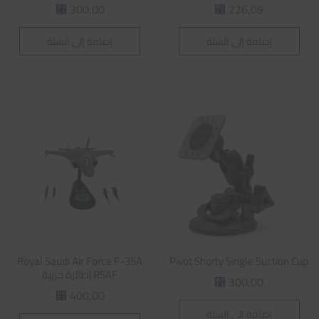
300,00
226,09
⃁
⃁
إضافة إلى السلة
إضافة إلى السلة
Royal Saudi Air Force F-35A
Pivot Shorty Single Suction Cup
RSAF |طائرة حربية
300,00
⃁
400,00
⃁
إضافة إلى السلة