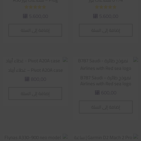
تم التقييم
تم التقييم
5.600,00
5.600,00
⃁
⃁
5.00
5.00
من 5
من 5
إضافة إلى السلة
إضافة إلى السلة
Pivot A20A case – غطاء أيباد
نموذج طائرة – B787 Saudi
800,00
⃁
Airlines with Red sea logo
600,00
إضافة إلى السلة
⃁
إضافة إلى السلة