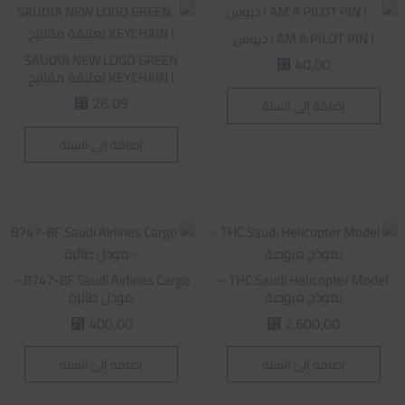
I AM A PILOT PIN l دبوس
SAUDIA NEW LOGO GREEN
40,00
⃁
KEYCHAIN l تعليقة مفاتيح
26,09
إضافة إلى السلة
⃁
إضافة إلى السلة
B747-8F Saudi Airlines Cargo –
THC Saudi Helicopter Model –
نموذج مروحية
مودل طائرة
400,00
2.600,00
⃁
⃁
إضافة إلى السلة
إضافة إلى السلة