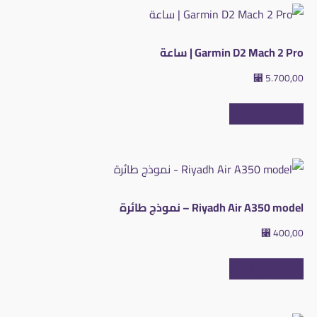
Garmin D2 Mach 2 Pro | ساعة
⃁
5.700,00
إضافة إلى السلة
Riyadh Air A350 model – نموذج طائرة
⃁
400,00
إضافة إلى السلة