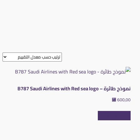
نموذج طائرة – B787 Saudi Airlines with Red sea logo
⃁
600,00
إضافة إلى السلة