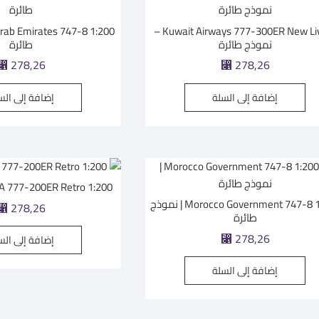
Kuwait Airways 777-300ER New Livery –
نموذج طائرة
طائرة
⃁
278,26
⃁
278,26
إضافة إلى السلة
إضافة إلى الس
PIA 777-200ER Retro 1:200 | نموذج طا
Morocco Government 747-8 1:200 | نموذج
⃁
278,26
طائرة
⃁
278,26
إضافة إلى الس
إضافة إلى السلة