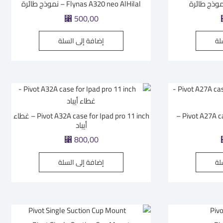
Flynas A320 neo AlHilal – نموذج طائرة
⃁
500,00
لة
إضافة إلى السلة
Pivot A27A case for Ipad Pro12.9 inch –
Pivot A32A case for Ipad pro 11 inch – غطاء
أيباد
⃁
800,00
لة
إضافة إلى السلة