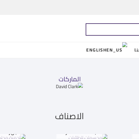
ا
ENGLISH
الماركات
الاصناف
ت
مجسمات الطائرات
اجهزة مح