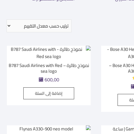
Bose A30 Headset – GA Dual Plug –
نموذج طائرة – B787 Saudi Airlines with Red
sea logo
⃁
600,00
إضافة إلى السلة
لة