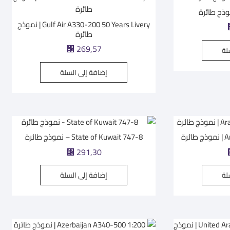
Gulf Air A330-200 50 Years Livery | نموذج
طائرة
⃁
269,57
لة
إضافة إلى السلة
رة
State of Kuwait 747-8 – نموذج طائرة
⃁
291,30
لة
إضافة إلى السلة