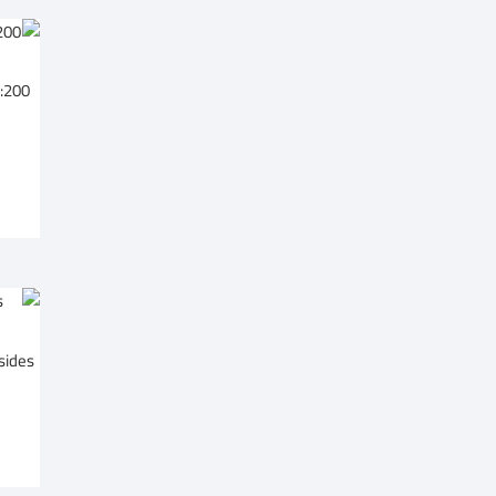
2 sides