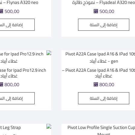
Flyadeal A320 ne – نموذج طائرة
Flynas A320 neo – نموذج طائرة
⃁
500,00
⃁
500,00
إضافة إلى السلة
إضافة إلى الس
Pivot A22A Case Ipad A16 & IPad 10th gen –
غطاء أيباد
غطاء أيباد
⃁
800,00
⃁
800,00
إضافة إلى السلة
إضافة إلى الس