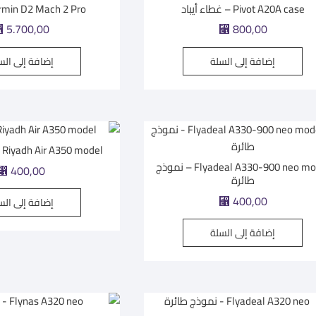
Pivot A20A case – غطاء أيباد
Garmin D2 Mach 2 Pro | س
⃁
5.700,00
⃁
800,00
إضافة إلى السلة
إضافة إلى الس
Riyadh Air A350 model – نموذج طائرة
Flyadeal A330-900 neo model – نموذج
⃁
400,00
طائرة
⃁
400,00
إضافة إلى الس
إضافة إلى السلة