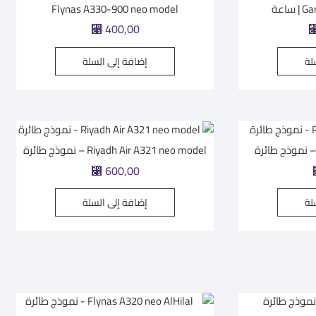
اعة
Flynas A330-900 neo model
⃁
400,00
لة
إضافة إلى السلة
Riyadh Air A321 neo model – نموذج طائرة
⃁
600,00
لة
إضافة إلى السلة