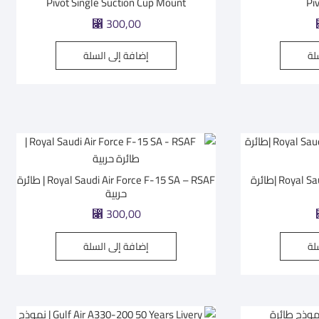
Pivot Single Suction Cup Mount
Pi
⃁
300,00
لة
إضافة إلى السلة
Royal Saudi Air Force F-35A RSAF |طائرة
Royal Saudi Air Force F-15 SA – RSAF | طائرة
حربية
⃁
300,00
لة
إضافة إلى السلة