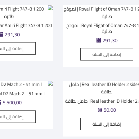
Royal Flight of Oman 747-8 1:200 | نموذج
Qatar Amiri Flight 747-8 1:200 | نموذج 
طائرة
⃁
291,30
⃁
291,30
إضافة إلى الس
إضافة إلى السلة
RMIN D2 Mach 2 – 51 mm l
Real leather ID Holder  | حامل بطاقة
⃁
5.500,00
⃁
50,00
إضافة إلى الس
إضافة إلى السلة