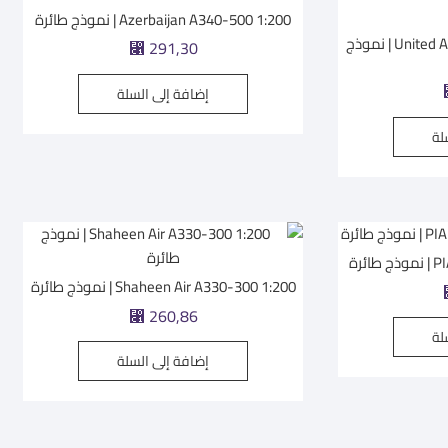
Azerbaijan A340-500 1:200 | نموذج طائرة
United Arab Emirates 747-8 1:200 | نموذج
⃁
291,30
إضافة إلى السلة
لة
ئرة
Shaheen Air A330-300 1:200 | نموذج طائرة
⃁
260,86
لة
إضافة إلى السلة