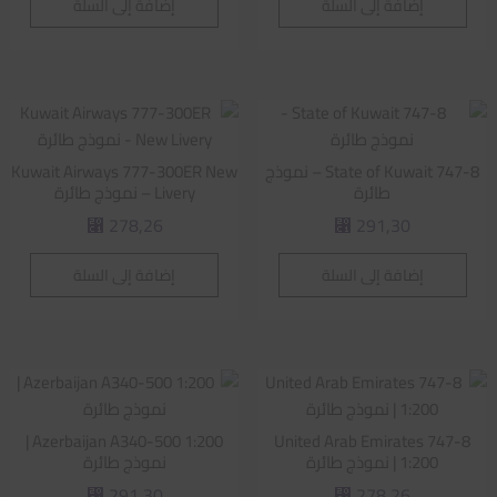
إضافة إلى السلة
إضافة إلى السلة
State of Kuwait 747-8 – نموذج
Kuwait Airways 777-300ER New
طائرة
Livery – نموذج طائرة
278,26
291,30
⃁
⃁
إضافة إلى السلة
إضافة إلى السلة
Azerbaijan A340-500 1:200 |
United Arab Emirates 747-8
1:200 | نموذج طائرة
نموذج طائرة
291,30
278,26
⃁
⃁