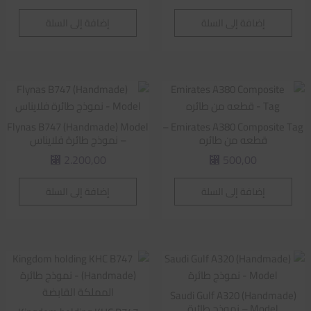
إضافة إلى السلة
إضافة إلى السلة
Flynas B747 (Handmade) Model
Emirates A380 Composite Tag –
قطعه من طائره
– نموذج طائرة فلايناس
2.200,00
500,00
⃁
⃁
إضافة إلى السلة
إضافة إلى السلة
Saudi Gulf A320 (Handmade)
Model – نموذج طائرة