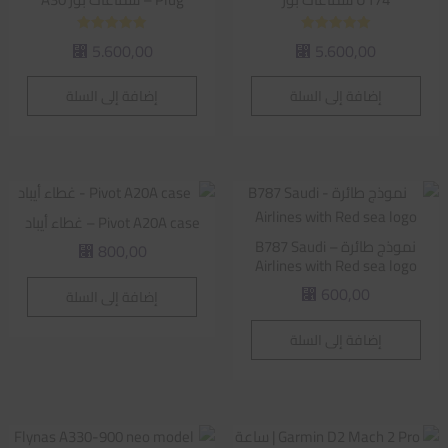
تم التقييم
تم التقييم
5.600,00
5.600,00
⃁
⃁
5.00
5.00
من 5
من 5
إضافة إلى السلة
إضافة إلى السلة
Pivot A20A case – غطاء أيباد
نموذج طائرة – B787 Saudi
800,00
⃁
Airlines with Red sea logo
600,00
إضافة إلى السلة
⃁
إضافة إلى السلة