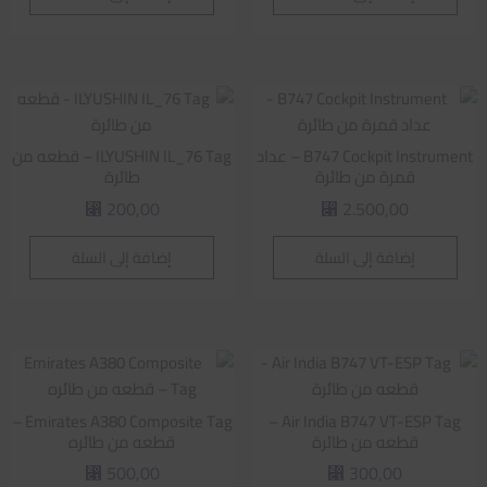
B747 Cockpit Instrument – عداد
ILYUSHIN IL_76 Tag – قطعه من
قمرة من طائرة
طائرة
200,00
2.500,00
⃁
⃁
إضافة إلى السلة
إضافة إلى السلة
Emirates A380 Composite Tag –
Air India B747 VT-ESP Tag –
قطعه من طائرة
قطعه من طائره
500,00
300,00
⃁
⃁