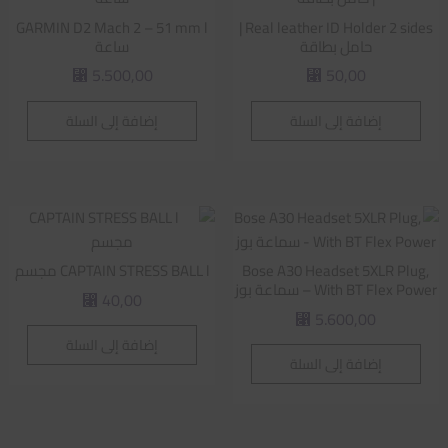
GARMIN D2 Mach 2 – 51 mm l
Real leather ID Holder 2 sides |
حامل بطاقة
ساعة
5.500,00
50,00
⃁
⃁
إضافة إلى السلة
إضافة إلى السلة
Bose A30 Headset 5XLR Plug,
CAPTAIN STRESS BALL l مجسم
With BT Flex Power – سماعة بوز
40,00
⃁
5.600,00
⃁
إضافة إلى السلة
إضافة إلى السلة