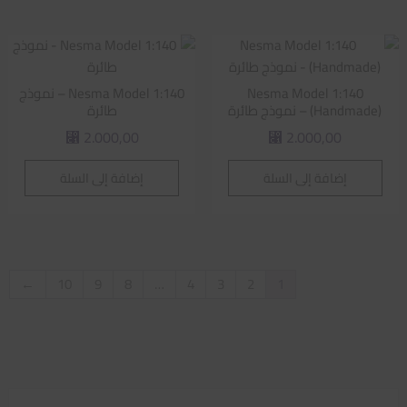
Nesma Model 1:140
Nesma Model 1:140 – نموذج
(Handmade) – نموذج طائرة
طائرة
2.000,00
2.000,00
⃁
⃁
إضافة إلى السلة
إضافة إلى السلة
←
10
9
8
…
4
3
2
1