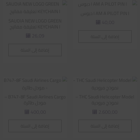
I AM A PILOT PIN l دبوس
SAUDIA NEW LOGO GREEN
40,00
⃁
KEYCHAIN l تعليقة مفاتيح
26,09
إضافة إلى السلة
⃁
إضافة إلى السلة
B747-8F Saudi Airlines Cargo –
THC Saudi Helicopter Model –
نموذج مروحية
مودل طائرة
400,00
2.600,00
⃁
⃁
إضافة إلى السلة
إضافة إلى السلة