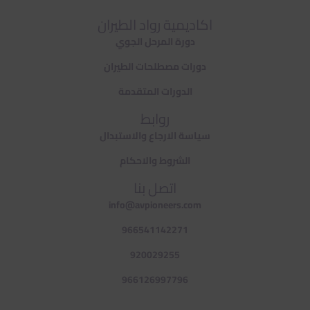
اكاديمية رواد الطيران
دورة المرحل الجوي
دورات مصطلحات الطيران
الدورات المتقدمة
روابط
سياسة الارجاع والاستبدال
الشروط والاحكام
اتصل بنا
info@avpioneers.com
966541142271
920029255
966126997796