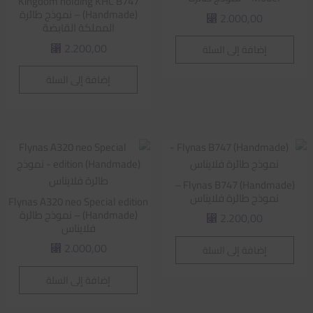
Kingdom holding KHC B747
(Handmade) – نموذج طائرة
2.000,00
⃁
المملكة القابضة
2.200,00
إضافة إلى السلة
⃁
إضافة إلى السلة
Flynas B747 (Handmade) –
نموذج طائرة فلايناس
Flynas A320 neo Special edition
(Handmade) – نموذج طائرة
2.200,00
⃁
فلايناس
2.000,00
إضافة إلى السلة
⃁
إضافة إلى السلة