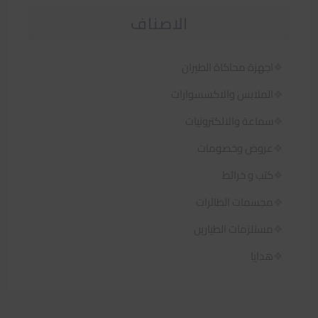
الاصناف
اجهزة محاكاة الطيران
الملابس والاكسسوارات
سماعة والالكترونيات
عروض وخصومات
كتب و خرائط
مجسمات الطائرات
مستلزمات الطيارين
هدايا