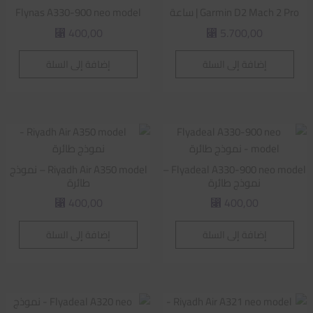
Garmin D2 Mach 2 Pro | ساعة
Flynas A330-900 neo model
400,00
5.700,00
⃁
⃁
إضافة إلى السلة
إضافة إلى السلة
Flyadeal A330-900 neo model –
Riyadh Air A350 model – نموذج
نموذج طائرة
طائرة
400,00
400,00
⃁
⃁
إضافة إلى السلة
إضافة إلى السلة