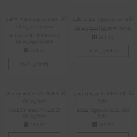
Egypt Air 787-9 | نموذج طائرة
Gulf Air A330-200 50 Years
291,30
⃁
Livery | نموذج طائرة
269,57
إضافة إلى السلة
⃁
إضافة إلى السلة
Egypt Air A330-300 | نموذج
Arab Emirates 777-200ER |
طائرة
نموذج طائرة
269,57
269,57
⃁
⃁