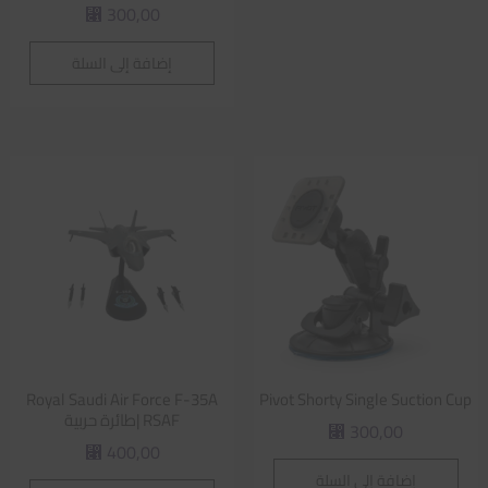
300,00
⃁
إضافة إلى السلة
Royal Saudi Air Force F-35A
Pivot Shorty Single Suction Cup
RSAF |طائرة حربية
300,00
⃁
400,00
⃁
إضافة إلى السلة