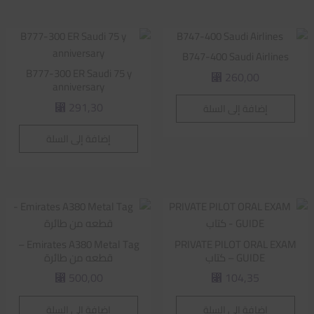
B747-400 Saudi Airlines
B777-300 ER Saudi 75 y
260,00
⃁
anniversary
291,30
إضافة إلى السلة
⃁
إضافة إلى السلة
Emirates A380 Metal Tag –
PRIVATE PILOT ORAL EXAM
GUIDE – كتاب
قطعه من طائرة
500,00
104,35
⃁
⃁
إضافة إلى السلة
إضافة إلى السلة