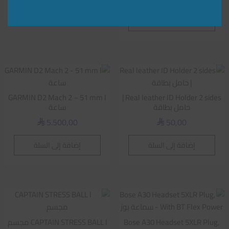
إضافة إلى السلة
GARMIN D2 Mach 2 – 51 mm l
Real leather ID Holder 2 sides |
حامل بطاقة
ساعة
5.500,00
50,00
⃁
⃁
إضافة إلى السلة
إضافة إلى السلة
Bose A30 Headset 5XLR Plug,
CAPTAIN STRESS BALL l مجسم