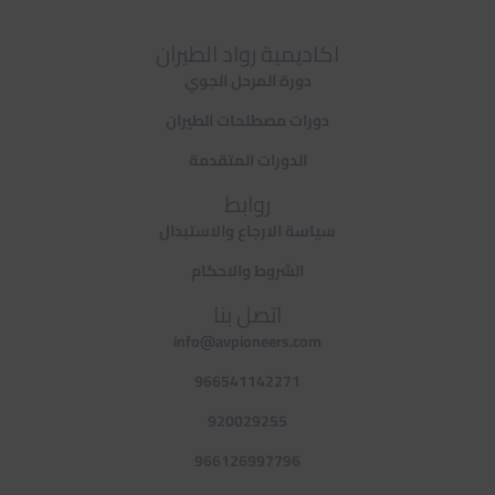
اكاديمية رواد الطيران
دورة المرحل الجوي
دورات مصطلحات الطيران
الدورات المتقدمة
روابط
سياسة الارجاع والاستبدال
الشروط والاحكام
اتصل بنا
info@avpioneers.com
966541142271
920029255
966126997796