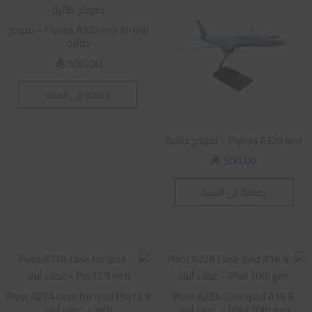
Flynas A320 neo AlHilal – نموذج
طائرة
500,00
⃁
إضافة إلى السلة
Flynas A320 neo – نموذج طائرة
500,00
⃁
إضافة إلى السلة
Pivot A27A case for Ipad Pro12.9
Pivot A22A Case Ipad A16 &
IPad 10th gen – غطاء أيباد
inch – غطاء أيباد