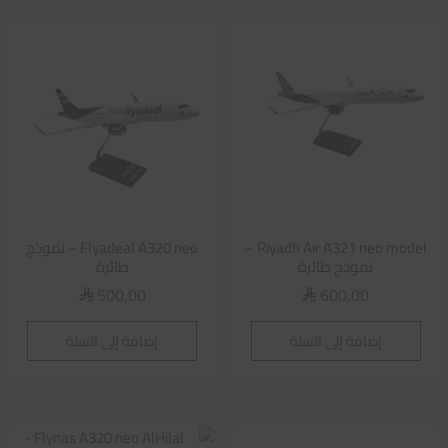
Riyadh Air A321 neo model –
Flyadeal A320 neo – نموذج
نموذج طائرة
طائرة
500,00
600,00
⃁
⃁
إضافة إلى السلة
إضافة إلى السلة