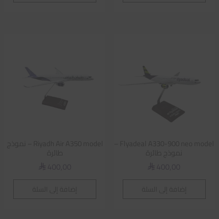
Flyadeal A330-900 neo model –
Riyadh Air A350 model – نموذج
نموذج طائرة
طائرة
400,00
400,00
⃁
⃁
إضافة إلى السلة
إضافة إلى السلة