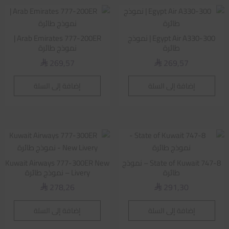
Egypt Air A330-300 | نموذج
Arab Emirates 777-200ER |
طائرة
نموذج طائرة
269,57
269,57
⃁
⃁
إضافة إلى السلة
إضافة إلى السلة
State of Kuwait 747-8 – نموذج
Kuwait Airways 777-300ER New
طائرة
Livery – نموذج طائرة
278,26
291,30
⃁
⃁
إضافة إلى السلة
إضافة إلى السلة