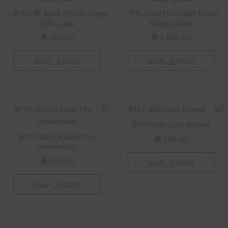
B747-8F Saudi Airlines Cargo –
THC Saudi Helicopter Model –
نموذج مروحية
مودل طائرة
400,00
2.600,00
⃁
⃁
إضافة إلى السلة
إضافة إلى السلة
B747-400 Saudi Airlines
B777-300 ER Saudi 75 y
260,00
⃁
anniversary
291,30
إضافة إلى السلة
⃁
إضافة إلى السلة