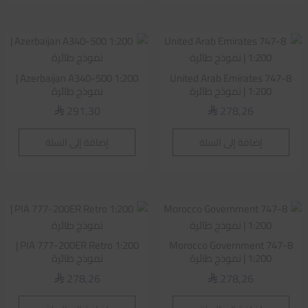
Azerbaijan A340-500 1:200 |
United Arab Emirates 747-8
1:200 | نموذج طائرة
نموذج طائرة
291,30
278,26
⃁
⃁
إضافة إلى السلة
إضافة إلى السلة
PIA 777-200ER Retro 1:200 |
Morocco Government 747-8
1:200 | نموذج طائرة
نموذج طائرة
278,26
278,26
⃁
⃁