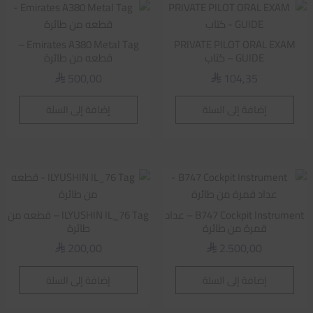
Emirates A380 Metal Tag –
PRIVATE PILOT ORAL EXAM
GUIDE – كتاب
قطعه من طائرة
500,00
104,35
⃁
⃁
إضافة إلى السلة
إضافة إلى السلة
B747 Cockpit Instrument – عداد
ILYUSHIN IL_76 Tag – قطعه من
قمرة من طائرة
طائرة
200,00
2.500,00
⃁
⃁
إضافة إلى السلة
إضافة إلى السلة