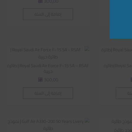
300,00
⃁
لة
إضافة إلى السلة
Royal Saudi Air Force F-35A RSAF |طائرة
Royal Saudi Air Force F-15 SA – RSAF | طائرة
حربية
300,00
⃁
لة
إضافة إلى السلة