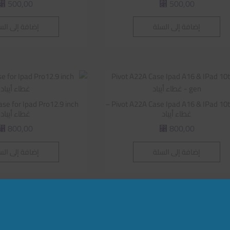
500,00
500,00
⃁
⃁
إضافة إلى السلة
إضافة إلى الس
Pivot A22A Case Ipad A16 & IPad 10th gen –
غطاء أيباد
غطاء أيباد
800,00
800,00
⃁
⃁
إضافة إلى السلة
إضافة إلى الس
vot Leg Strap
Pivot Low Profile Single Suction Cup 