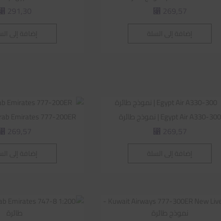
291,30
269,57
⃁
⃁
إضافة إلى السلة
إضافة إلى الس
Egypt Air A330-300 | نموذج طائرة
Arab Emirates 777-200ER | نموذج طائ
269,57
269,57
⃁
⃁
إضافة إلى السلة
إضافة إلى الس