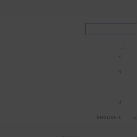
ا
ENGLISH