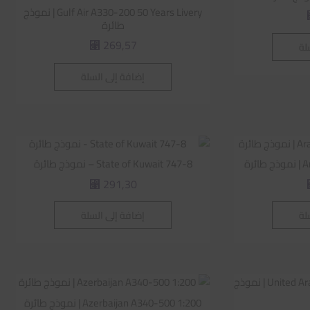
Gulf Air A330-200 50 Years Livery | نموذج
طائرة
269,57
لة
⃁
إضافة إلى السلة
رة
State of Kuwait 747-8 – نموذج طائرة
291,30
⃁
لة
إضافة إلى السلة
Azerbaijan A340-500 1:200 | نموذج طائرة