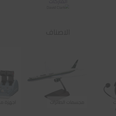
الماركات
الاصناف
ت
مجسمات الطائرات
اجهزة مح