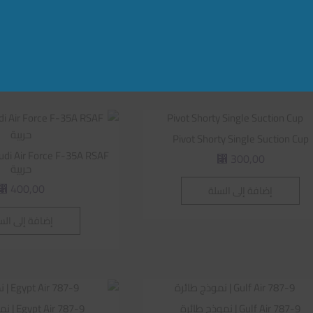
226,09
⃁
300,00
⃁
إضافة إلى الس
إضافة إلى السلة
Pivot Shorty Single Suction Cup
300,00
⃁
حربية
400,00
إضافة إلى السلة
⃁
إضافة إلى الس
Gulf Air 787-9 | نموذج طائرة
Egypt Air 787-9 | نموذج طائرة