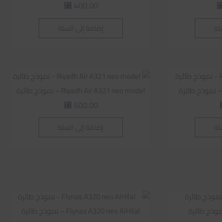
400,00
⃁
لة
إضافة إلى السلة
Riyadh Air A321 neo model – نموذج طائرة
600,00
⃁
لة
إضافة إلى السلة
Flynas A320 neo AlHilal – نموذج طائرة