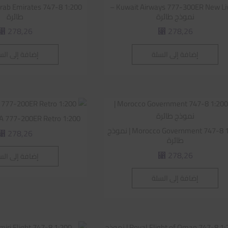
Kuwait Airways 777-300ER New Livery –
نموذج طائرة
طائرة
278,26
278,26
⃁
⃁
إضافة إلى السلة
إضافة إلى الس
PIA 777-200ER Retro 1:200 | نموذج طا
Morocco Government 747-8 1:200 | نموذج
278,26
⃁
طائرة
278,26
إضافة إلى الس
⃁
إضافة إلى السلة