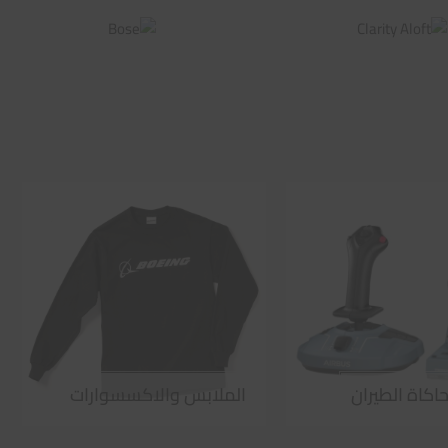
اكاة الطيران
الملابس والاكسسوارات