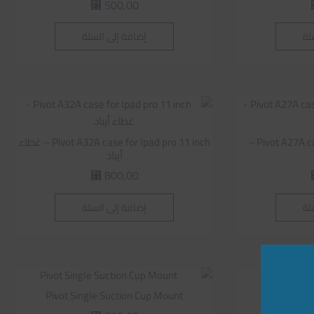
500,00
⃁
لة
إضافة إلى السلة
Pivot A27A case for Ipad Pro12.9 inch –
Pivot A32A case for Ipad pro 11 inch – غطاء
أيباد
800,00
⃁
لة
إضافة إلى السلة
Pivot Single Suction Cup Mount
Pi