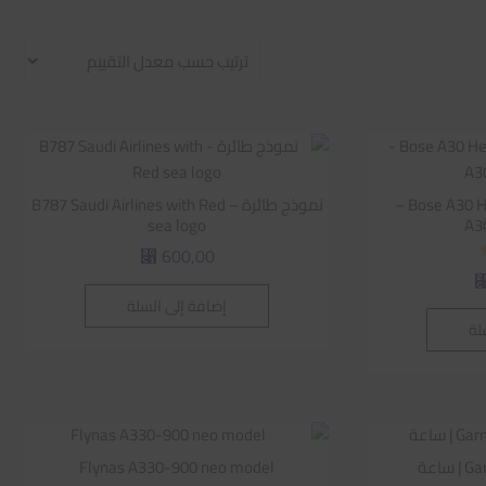
Bose A30 Headset – GA Dual Plug –
نموذج طائرة – B787 Saudi Airlines with Red
sea logo
600,00
⃁
إضافة إلى السلة
لة
اعة
Flynas A330-900 neo model