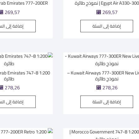
Egypt Air A330-300 | نموذج طائرة
Arab Emirates 777-200ER | نموذج طائ
⃁
269,57
⃁
269,57
إضافة إلى السلة
إضافة إلى الس
Kuwait Airways 777-300ER New Livery –
نموذج طائرة
طائرة
⃁
278,26
⃁
278,26
إضافة إلى السلة
إضافة إلى الس