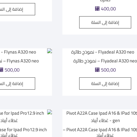
⃁
400,00
إضافة إلى الس
إضافة إلى السلة
Flyadeal A320 ne – نموذج طائرة
Flynas A320 neo – نموذج طائرة
⃁
500,00
⃁
500,00
إضافة إلى السلة
إضافة إلى الس
Pivot A22A Case Ipad A16 & IPad 10th gen –
غطاء أيباد
غطاء أيباد