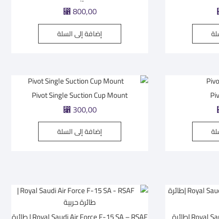
⃁
800,00
لة
إضافة إلى السلة
Pivot Single Suction Cup Mount
Pi
⃁
300,00
لة
إضافة إلى السلة
Royal Saudi Air Force F-35A RSAF |طائرة
Royal Saudi Air Force F-15 SA – RSAF | طائرة