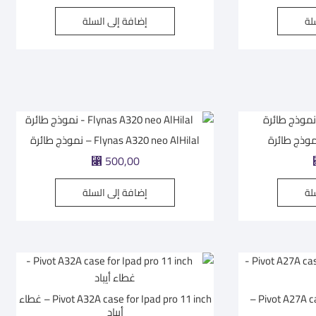
لة
إضافة إلى السلة
Flynas A320 neo AlHilal – نموذج طائرة
⃁
500,00
لة
إضافة إلى السلة
Pivot A27A case for Ipad Pro12.9 inch –
Pivot A32A case for Ipad pro 11 inch – غطاء
أيباد