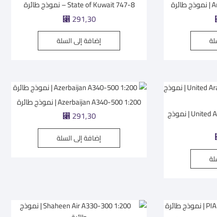
رة
State of Kuwait 747-8 – نموذج طائرة
⃁
291,30
لة
إضافة إلى السلة
Azerbaijan A340-500 1:200 | نموذج طائرة
United Arab Emirates 747-8 1:200 | نموذج
⃁
291,30
إضافة إلى السلة
لة