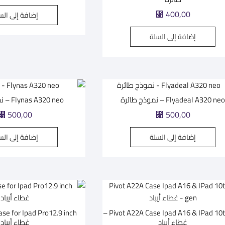
⃁
400,00
إضافة إلى الس
إضافة إلى السلة
Flyadeal A320 ne – نموذج طائرة
Flynas A320 neo – نموذج طائرة
⃁
500,00
⃁
500,00
إضافة إلى السلة
إضافة إلى الس
Pivot A22A Case Ipad A16 & IPad 10th gen –
غطاء أيباد
غطاء أيباد