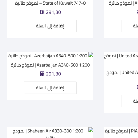
رة
State of Kuwait 747-8 – نموذج طائرة
⃁
291,30
لة
إضافة إلى السلة
Azerbaijan A340-500 1:200 | نموذج طائرة
United Arab Emirates 747-8 1:200 | نموذج
⃁
291,30
إضافة إلى السلة
لة