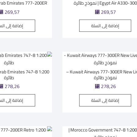
Egypt Air A330-300 | نموذج طائرة
Arab Emirates 777-200ER | نموذج طائ
⃁
269,57
⃁
269,57
إضافة إلى السلة
إضافة إلى الس
Kuwait Airways 777-300ER New Livery –
نموذج طائرة
طائرة
⃁
278,26
⃁
278,26
إضافة إلى السلة
إضافة إلى الس