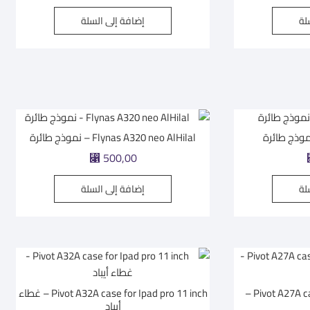
لة
إضافة إلى السلة
Flynas A320 neo AlHilal – نموذج طائرة
⃁
500,00
لة
إضافة إلى السلة
Pivot A27A case for Ipad Pro12.9 inch –
Pivot A32A case for Ipad pro 11 inch – غطاء
أيباد