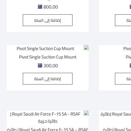
⃁
800,00
لة
إضافة إلى السلة
Pivot Single Suction Cup Mount
Pi
⃁
300,00
لة
إضافة إلى السلة
Royal Saudi Air Force F-35A RSAF |طائرة
Royal Saudi Air Force F-15 SA – RSAF | طائرة