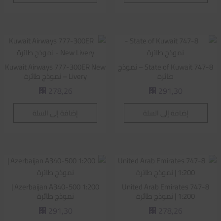
State of Kuwait 747-8 – نموذج
Kuwait Airways 777-300ER New
طائرة
Livery – نموذج طائرة
278,26
291,30
⃁
⃁
إضافة إلى السلة
إضافة إلى السلة
Azerbaijan A340-500 1:200 |
United Arab Emirates 747-8
1:200 | نموذج طائرة
نموذج طائرة
291,30
278,26
⃁
⃁