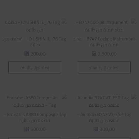
B747 Cockpit Instrument – عداد
ILYUSHIN IL_76 Tag – قطعه من
قمرة من طائرة
طائرة
200,00
2.500,00
⃁
⃁
إضافة إلى السلة
إضافة إلى السلة
Emirates A380 Composite Tag –
Air India B747 VT-ESP Tag –
قطعه من طائرة
قطعه من طائره
500,00
300,00
⃁
⃁