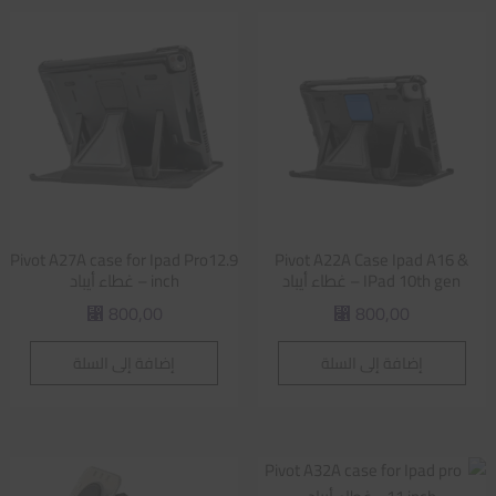
Pivot A27A case for Ipad Pro12.9
Pivot A22A Case Ipad A16 &
IPad 10th gen – غطاء أيباد
inch – غطاء أيباد
800,00
800,00
⃁
⃁
إضافة إلى السلة
إضافة إلى السلة