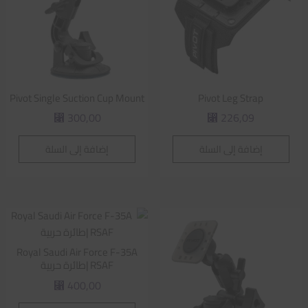
Pivot Single Suction Cup Mount
Pivot Leg Strap
300,00
226,09
⃁
⃁
إضافة إلى السلة
إضافة إلى السلة
Royal Saudi Air Force F-35A
RSAF |طائرة حربية
400,00
⃁