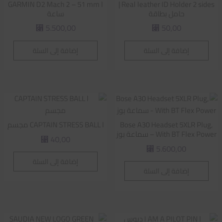
GARMIN D2 Mach 2 – 51 mm l
Real leather ID Holder 2 sides |
حامل بطاقة
ساعة
5.500,00
50,00
⃁
⃁
إضافة إلى السلة
إضافة إلى السلة
Bose A30 Headset 5XLR Plug,
CAPTAIN STRESS BALL l مجسم
With BT Flex Power – سماعة بوز
40,00
⃁
5.600,00
⃁
إضافة إلى السلة
إضافة إلى السلة