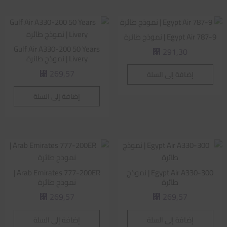
Egypt Air 787-9 | نموذج طائرة
Gulf Air A330-200 50 Years
291,30
⃁
Livery | نموذج طائرة
269,57
إضافة إلى السلة
⃁
إضافة إلى السلة
Egypt Air A330-300 | نموذج
Arab Emirates 777-200ER |
طائرة
نموذج طائرة
269,57
269,57
⃁
⃁
إضافة إلى السلة
إضافة إلى السلة