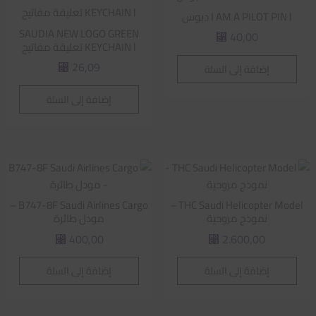
I AM A PILOT PIN l دبوس
SAUDIA NEW LOGO GREEN
40,00
⃁
KEYCHAIN l تعليقة مفاتيح
26,09
إضافة إلى السلة
⃁
إضافة إلى السلة
B747-8F Saudi Airlines Cargo –
THC Saudi Helicopter Model –
نموذج مروحية
مودل طائرة
400,00
2.600,00
⃁
⃁
إضافة إلى السلة
إضافة إلى السلة