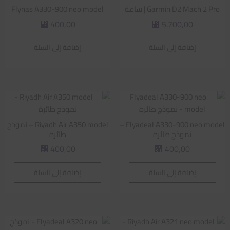
Garmin D2 Mach 2 Pro | ساعة
Flynas A330-900 neo model
400,00
5.700,00
⃁
⃁
إضافة إلى السلة
إضافة إلى السلة
Flyadeal A330-900 neo model –
Riyadh Air A350 model – نموذج
نموذج طائرة
طائرة
400,00
400,00
⃁
⃁
إضافة إلى السلة
إضافة إلى السلة