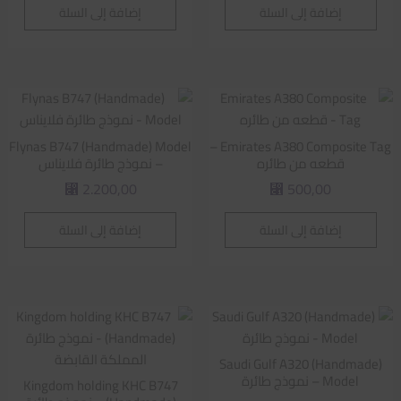
إضافة إلى السلة
إضافة إلى السلة
Flynas B747 (Handmade) Model
Emirates A380 Composite Tag –
قطعه من طائره
– نموذج طائرة فلايناس
2.200,00
500,00
⃁
⃁
إضافة إلى السلة
إضافة إلى السلة
Saudi Gulf A320 (Handmade)
Model – نموذج طائرة
Kingdom holding KHC B747