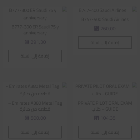
B747-400 Saudi Airlines
B777-300 ER Saudi 75 y
260,00
⃁
anniversary
291,30
إضافة إلى السلة
⃁
إضافة إلى السلة
Emirates A380 Metal Tag –
PRIVATE PILOT ORAL EXAM
GUIDE – كتاب
قطعه من طائرة
500,00
104,35
⃁
⃁
إضافة إلى السلة
إضافة إلى السلة