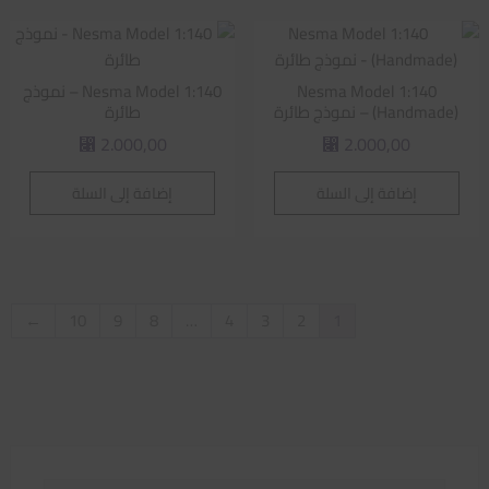
Nesma Model 1:140
Nesma Model 1:140 – نموذج
(Handmade) – نموذج طائرة
طائرة
2.000,00
2.000,00
⃁
⃁
إضافة إلى السلة
إضافة إلى السلة
←
10
9
8
…
4
3
2
1