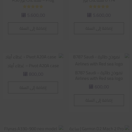
تم التقييم
تم التقييم
5.600,00
5.600,00
⃁
⃁
5.00
5.00
من 5
من 5
إضافة إلى السلة
إضافة إلى السلة
Pivot A20A case – غطاء أيباد
نموذج طائرة – B787 Saudi
800,00
⃁
Airlines with Red sea logo
600,00
إضافة إلى السلة
⃁
إضافة إلى السلة