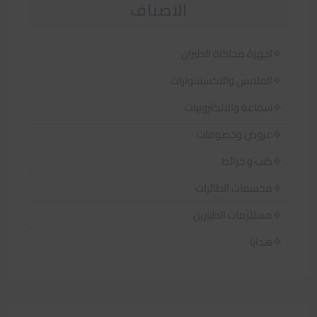
الاصناف
اجهزة محاكاة الطيران
الملابس والاكسسوارات
سماعة والالكترونيات
عروض وخصومات
كتب و خرائط
مجسمات الطائرات
مستلزمات الطيارين
هدايا