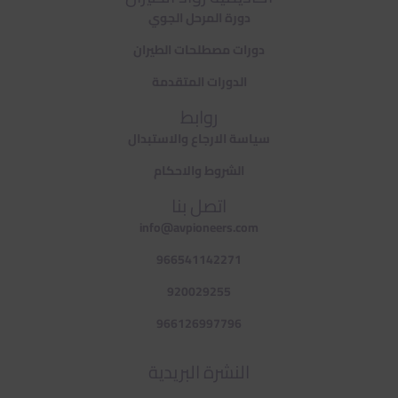
دورة المرحل الجوي
دورات مصطلحات الطيران
الدورات المتقدمة
روابط
سياسة الارجاع والاستبدال
الشروط والاحكام
اتصل بنا
info@avpioneers.com
966541142271
920029255
966126997796
النشرة البريدية