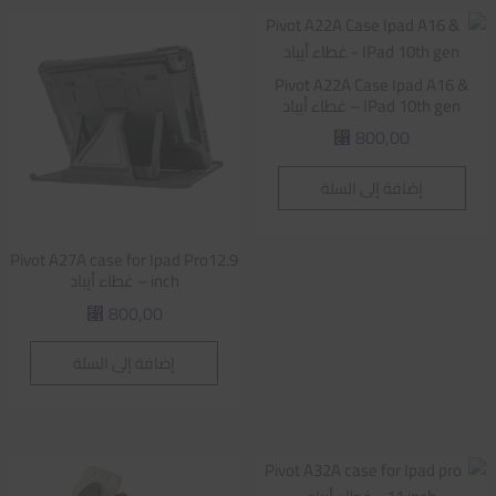
Pivot A22A Case Ipad A16 &
IPad 10th gen – غطاء أيباد
800,00
⃁
إضافة إلى السلة
Pivot A27A case for Ipad Pro12.9
inch – غطاء أيباد
800,00
⃁
إضافة إلى السلة