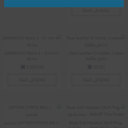
إضافة إلى السلة
GARMIN D2 Mach 2 – 51 mm l
Real leather ID Holder 2 sides |
حامل بطاقة
ساعة
5.500,00
50,00
⃁
⃁
إضافة إلى السلة
إضافة إلى السلة
Bose A30 Headset 5XLR Plug,
CAPTAIN STRESS BALL l مجسم