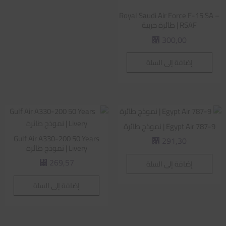
Royal Saudi Air Force F-15 SA –
RSAF | طائرة حربية
300,00
⃁
إضافة إلى السلة
Egypt Air 787-9 | نموذج طائرة
Gulf Air A330-200 50 Years
291,30
⃁
Livery | نموذج طائرة
269,57
إضافة إلى السلة
⃁
إضافة إلى السلة