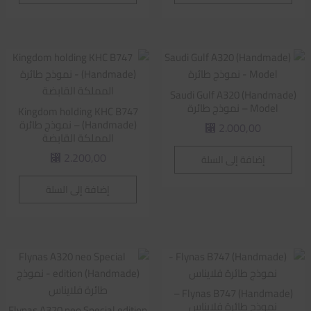
Saudi Gulf A320 (Handmade)
Model – نموذج طائرة
Kingdom holding KHC B747
(Handmade) – نموذج طائرة
2.000,00
⃁
المملكة القابضة
2.200,00
إضافة إلى السلة
⃁
إضافة إلى السلة
Flynas B747 (Handmade) –
نموذج طائرة فلايناس
Flynas A320 neo Special edition