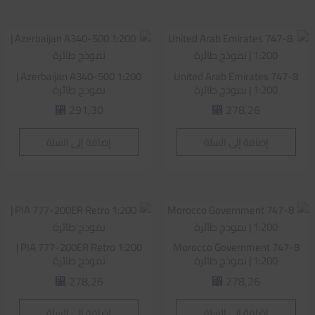
Azerbaijan A340-500 1:200 |
United Arab Emirates 747-8
1:200 | نموذج طائرة
نموذج طائرة
291,30
278,26
⃁
⃁
إضافة إلى السلة
إضافة إلى السلة
PIA 777-200ER Retro 1:200 |
Morocco Government 747-8
1:200 | نموذج طائرة
نموذج طائرة
278,26
278,26
⃁
⃁
إضافة إلى السلة
إضافة إلى السلة