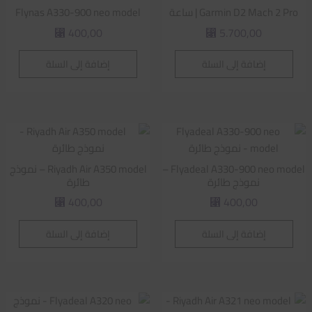
Garmin D2 Mach 2 Pro | ساعة
Flynas A330-900 neo model
400,00
5.700,00
⃁
⃁
إضافة إلى السلة
إضافة إلى السلة
Flyadeal A330-900 neo model –
Riyadh Air A350 model – نموذج
نموذج طائرة
طائرة
400,00
400,00
⃁
⃁
إضافة إلى السلة
إضافة إلى السلة