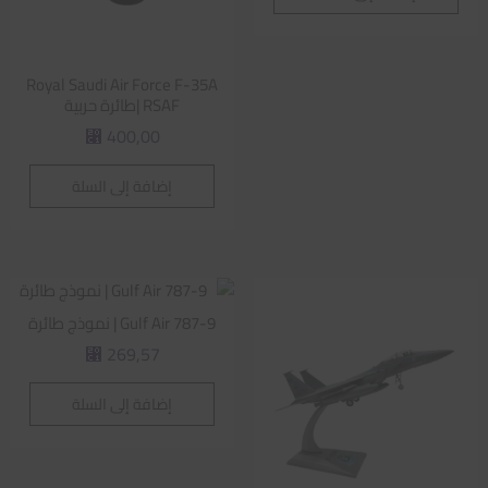
Royal Saudi Air Force F-35A
RSAF |طائرة حربية
400,00
⃁
إضافة إلى السلة
Gulf Air 787-9 | نموذج طائرة
269,57
⃁
إضافة إلى السلة