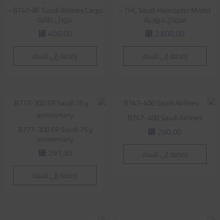
B747-8F Saudi Airlines Cargo –
THC Saudi Helicopter Model –
نموذج مروحية
مودل طائرة
400,00
2.600,00
⃁
⃁
إضافة إلى السلة
إضافة إلى السلة
B747-400 Saudi Airlines
B777-300 ER Saudi 75 y
260,00
⃁
anniversary
291,30
إضافة إلى السلة
⃁
إضافة إلى السلة