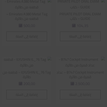
Emirates A380 Metal Tag –
PRIVATE PILOT ORAL EXAM
GUIDE – كتاب
قطعه من طائرة
500,00
104,35
⃁
⃁
إضافة إلى السلة
إضافة إلى السلة
B747 Cockpit Instrument – عداد
ILYUSHIN IL_76 Tag – قطعه من
قمرة من طائرة
طائرة
200,00
2.500,00
⃁
⃁
إضافة إلى السلة
إضافة إلى السلة