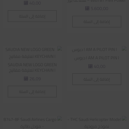
With BT Flex Power – سماعة بوز
40,00
⃁
5.600,00
⃁
إضافة إلى السلة
إضافة إلى السلة
I AM A PILOT PIN l دبوس
SAUDIA NEW LOGO GREEN
40,00
⃁
KEYCHAIN l تعليقة مفاتيح
26,09
إضافة إلى السلة
⃁
إضافة إلى السلة