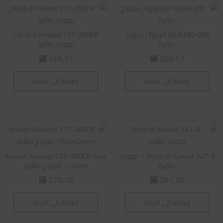
Egypt Air A330-300 | نموذج
Arab Emirates 777-200ER |
طائرة
نموذج طائرة
269,57
269,57
⃁
⃁
إضافة إلى السلة
إضافة إلى السلة
State of Kuwait 747-8 – نموذج
Kuwait Airways 777-300ER New
طائرة
Livery – نموذج طائرة
278,26
291,30
⃁
⃁
إضافة إلى السلة
إضافة إلى السلة