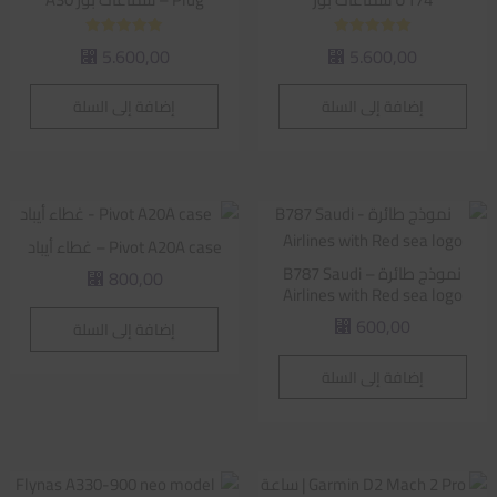
تم التقييم
تم التقييم
5.600,00
5.600,00
⃁
⃁
5.00
5.00
من 5
من 5
إضافة إلى السلة
إضافة إلى السلة
Pivot A20A case – غطاء أيباد
نموذج طائرة – B787 Saudi
800,00
⃁
Airlines with Red sea logo
600,00
إضافة إلى السلة
⃁
إضافة إلى السلة