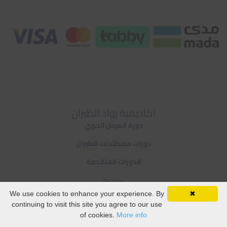
اكاديمية رواد الطيران
دورة المرحل الجوي
دورات مصطلحات الطيران
الدورات المتقدمة
روابط
سياسة الارجاع والاستبدال
We use cookies to enhance your experience. By
✖
WhatsApp
continuing to visit this site you agree to our use
AR
الشروط والاحكام
of cookies.
More info