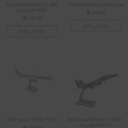
Royal Saudi Air Force F-35A
Pivot Shorty Single Suction Cup
RSAF |طائرة حربية
300,00
⃁
400,00
⃁
إضافة إلى السلة
إضافة إلى السلة
Royal Saudi Air Force F-15 SA –
Gulf Air 787-9 | نموذج طائرة
RSAF | طائرة حربية
269,57
⃁