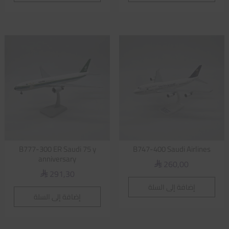
B777-300 ER Saudi 75 y
B747-400 Saudi Airlines
anniversary
260,00
⃁
291,30
⃁
إضافة إلى السلة
إضافة إلى السلة