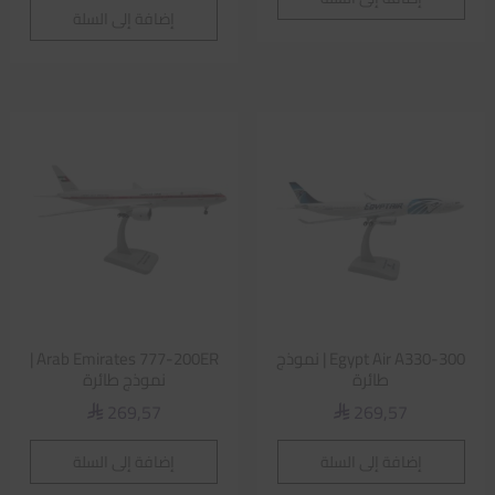
إضافة إلى السلة
Egypt Air A330-300 | نموذج
Arab Emirates 777-200ER |
طائرة
نموذج طائرة
269,57
269,57
⃁
⃁
إضافة إلى السلة
إضافة إلى السلة