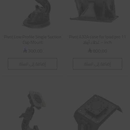
Pivot Low Profile Single Suction
Pivot A32A case for Ipad pro 11
inch – غطاء أيباد
Cup Mount
300,00
800,00
⃁
⃁
إضافة إلى السلة
إضافة إلى السلة