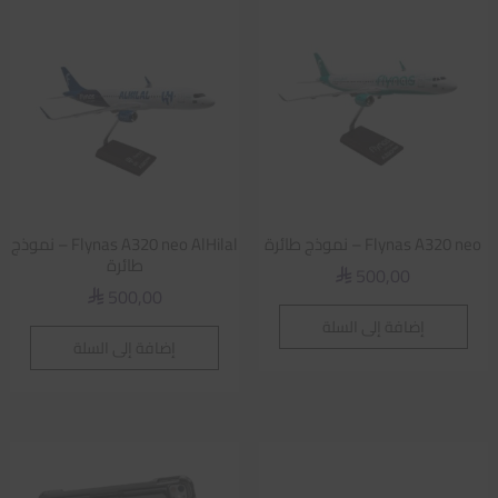
Flynas A320 neo – نموذج طائرة
Flynas A320 neo AlHilal – نموذج
طائرة
500,00
⃁
500,00
⃁
إضافة إلى السلة
إضافة إلى السلة