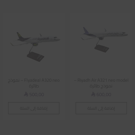
Riyadh Air A321 neo model –
Flyadeal A320 neo – نموذج
نموذج طائرة
طائرة
500,00
600,00
⃁
⃁
إضافة إلى السلة
إضافة إلى السلة