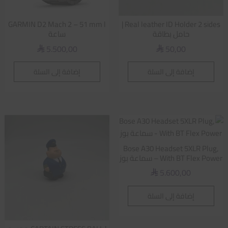
GARMIN D2 Mach 2 – 51 mm l
Real leather ID Holder 2 sides |
حامل بطاقة
ساعة
5.500,00
50,00
⃁
⃁
إضافة إلى السلة
إضافة إلى السلة
Bose A30 Headset 5XLR Plug,
With BT Flex Power – سماعة بوز
5.600,00
⃁
إضافة إلى السلة