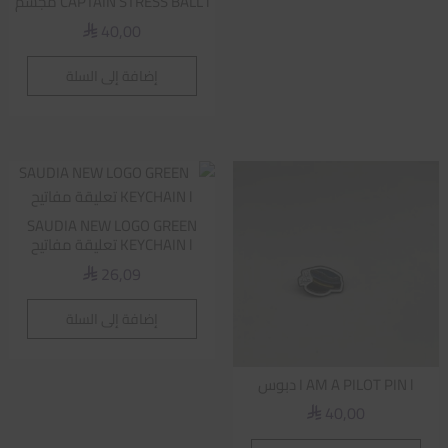
CAPTAIN STRESS BALL l مجسم
40,00
⃁
إضافة إلى السلة
SAUDIA NEW LOGO GREEN
KEYCHAIN l تعليقة مفاتيح
26,09
⃁
إضافة إلى السلة
I AM A PILOT PIN l دبوس
40,00
⃁