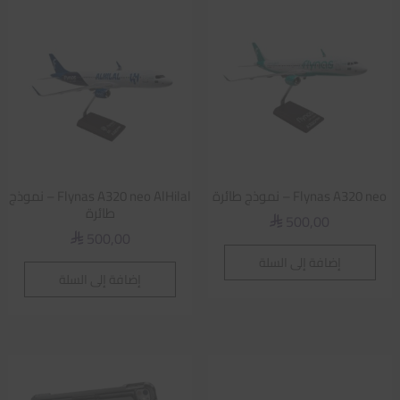
Flynas A320 neo – نموذج طائرة
Flynas A320 neo AlHilal – نموذج
طائرة
500,00
⃁
500,00
⃁
إضافة إلى السلة
إضافة إلى السلة