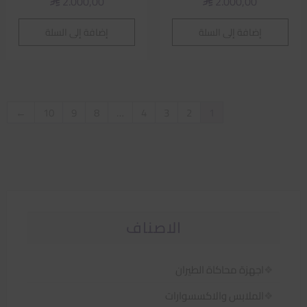
2.000,00
2.000,00
⃁
⃁
إضافة إلى السلة
إضافة إلى السلة
←
10
9
8
…
4
3
2
1
الاصناف
اجهزة محاكاة الطيران
الملابس والاكسسوارات