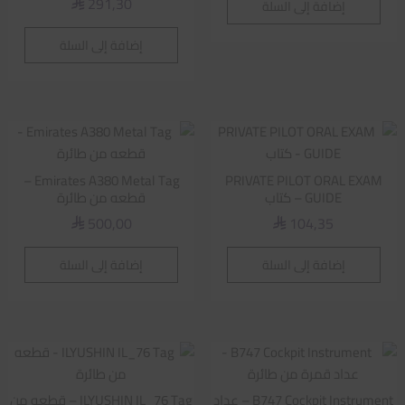
291,30
إضافة إلى السلة
⃁
إضافة إلى السلة
Emirates A380 Metal Tag –
PRIVATE PILOT ORAL EXAM
GUIDE – كتاب
قطعه من طائرة
500,00
104,35
⃁
⃁
إضافة إلى السلة
إضافة إلى السلة
B747 Cockpit Instrument – عداد
ILYUSHIN IL_76 Tag – قطعه من