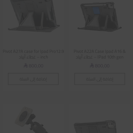
Pivot A27A case for Ipad Pro12.9
Pivot A22A Case Ipad A16 &
IPad 10th gen – غطاء أيباد
inch – غطاء أيباد
800,00
800,00
⃁
⃁
إضافة إلى السلة
إضافة إلى السلة