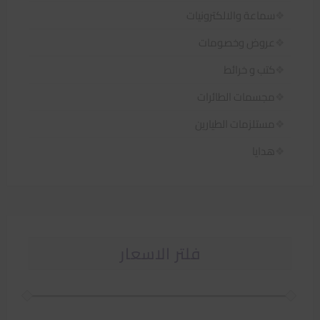
سماعة والالكترونيات
عروض وخصومات
كتب و خرائط
مجسمات الطائرات
مستلزمات الطيارين
هدايا
فلتر الاسعار