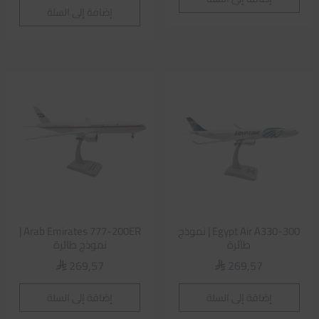
إضافة إلى السلة
Egypt Air A330-300 | نموذج
Arab Emirates 777-200ER |
طائرة
نموذج طائرة
269,57
269,57
⃁
⃁
إضافة إلى السلة
إضافة إلى السلة