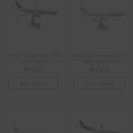
PIA 777-200ER Retro 1:200 |
Morocco Government 747-8
1:200 | نموذج طائرة
نموذج طائرة
278,26
278,26
⃁
⃁
إضافة إلى السلة
إضافة إلى السلة