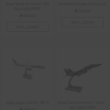
Royal Saudi Air Force F-35A
Pivot Shorty Single Suction Cup
RSAF |طائرة حربية
300,00
⃁
400,00
⃁
إضافة إلى السلة
إضافة إلى السلة
Royal Saudi Air Force F-15 SA –
Gulf Air 787-9 | نموذج طائرة
RSAF | طائرة حربية
269,57
⃁