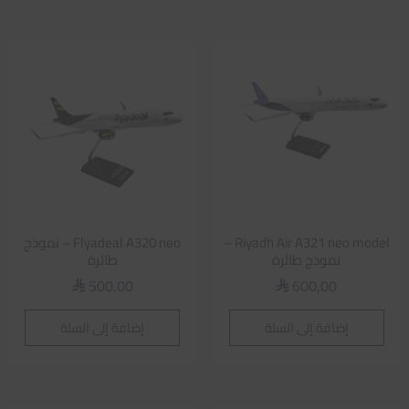
Riyadh Air A321 neo model –
Flyadeal A320 neo – نموذج
نموذج طائرة
طائرة
500,00
600,00
⃁
⃁
إضافة إلى السلة
إضافة إلى السلة