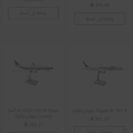
300,00
⃁
إضافة إلى السلة
إضافة إلى السلة
Egypt Air 787-9 | نموذج طائرة
Gulf Air A330-200 50 Years
Livery | نموذج طائرة
291,30
⃁
269,57
⃁
إضافة إلى السلة