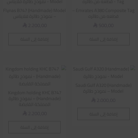
Flynas B747 (Handmade) Model
Emirates A380 Composite Tag –
قطعه من طائره
– نموذج طائرة فلايناس
2.200,00
500,00
⃁
⃁
إضافة إلى السلة
إضافة إلى السلة
Saudi Gulf A320 (Handmade)
Model – نموذج طائرة
Kingdom holding KHC B747
(Handmade) – نموذج طائرة
2.000,00
⃁
المملكة القابضة
2.200,00
إضافة إلى السلة
⃁
إضافة إلى السلة