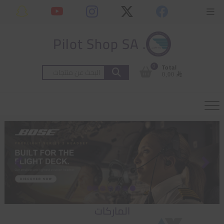
Ski
content
Topbar
t
Menu
conten
. Pilot Shop SA
0
Total
البحث
⃁ 0,00
عن:
الماركات