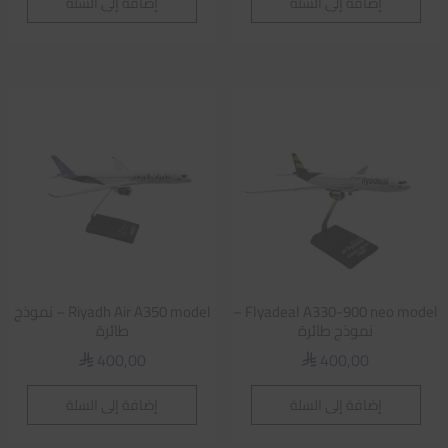
إضافة إلى السلة
إضافة إلى السلة
Flyadeal A330-900 neo model –
Riyadh Air A350 model – نموذج
نموذج طائرة
طائرة
400,00
400,00
⃁
⃁
إضافة إلى السلة
إضافة إلى السلة