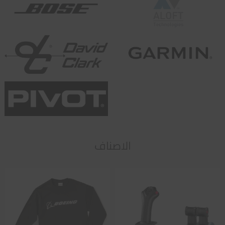
الاصناف