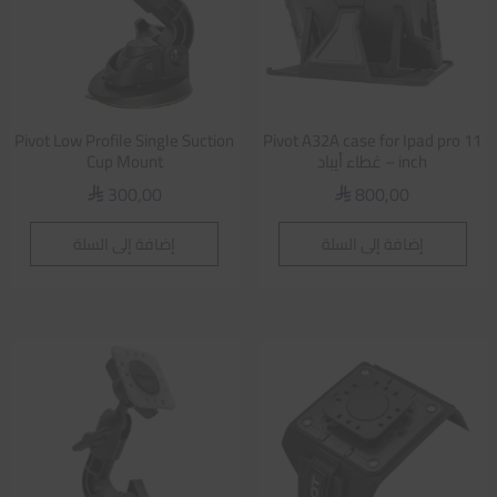
Pivot Low Profile Single Suction
Pivot A32A case for Ipad pro 11
inch – غطاء أيباد
Cup Mount
300,00
800,00
⃁
⃁
إضافة إلى السلة
إضافة إلى السلة