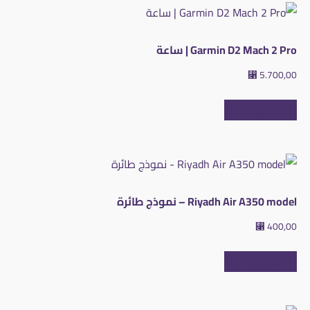
Garmin D2 Mach 2 Pro | ساعة
⃁
5.700,00
إضافة إلى السلة
Riyadh Air A350 model – نموذج طائرة
⃁
400,00
إضافة إلى السلة