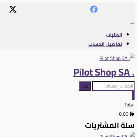
Skip
content
to
content
Topbar
Menu
الطلبات
تفاصيل الحساب
. Pilot Shop SA
البحث
بحث
عن:
0
Total
⃁ 0,00
سلة المشتريات