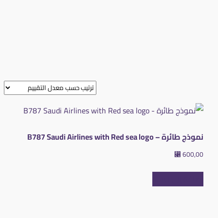
نموذج طائرة – B787 Saudi Airlines with Red sea logo
⃁
600,00
إضافة إلى السلة