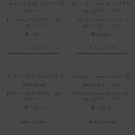
Azerbaijan A340-500 1:200 |
United Arab Emirates 747-8
1:200 | نموذج طائرة
نموذج طائرة
291,30
278,26
⃁
⃁
إضافة إلى السلة
إضافة إلى السلة
PIA 777-200ER Retro 1:200 |
Morocco Government 747-8
1:200 | نموذج طائرة
نموذج طائرة
278,26
278,26
⃁
⃁
إضافة إلى السلة
إضافة إلى السلة