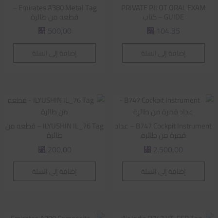
Emirates A380 Metal Tag –
PRIVATE PILOT ORAL EXAM
GUIDE – كتاب
قطعه من طائرة
500,00
104,35
⃁
⃁
إضافة إلى السلة
إضافة إلى السلة
B747 Cockpit Instrument – عداد
ILYUSHIN IL_76 Tag – قطعه من
قمرة من طائرة
طائرة
200,00
2.500,00
⃁
⃁
إضافة إلى السلة
إضافة إلى السلة