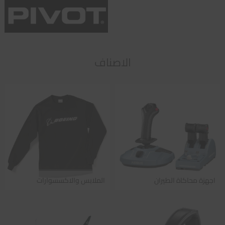
الاصناف
اجهزة محاكاة الطيران
الملابس والاكسسوارات