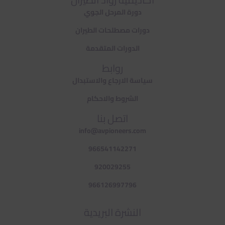
دورة المرحل الجوي
دورات مصطلحات الطيران
الدورات المتقدمة
روابط
سياسة الارجاع والاستبدال
الشروط والاحكام
اتصل بنا
info@avpioneers.com
966541142271
920029255
966126997796
النشرة البريدية