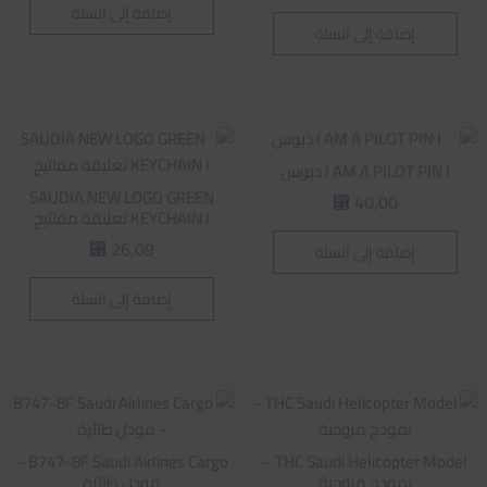
إضافة إلى السلة
إضافة إلى السلة
I AM A PILOT PIN l دبوس
SAUDIA NEW LOGO GREEN
40,00
⃁
KEYCHAIN l تعليقة مفاتيح
26,09
إضافة إلى السلة
⃁
إضافة إلى السلة
B747-8F Saudi Airlines Cargo –
THC Saudi Helicopter Model –
نموذج مروحية
مودل طائرة