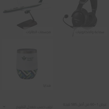
سماعة والالكترونيات
مجسمات الطائرات
هدايا
تم
عرض 1–60 من أصل 585 نتيجة