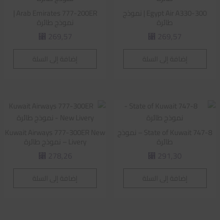
Egypt Air A330-300 | نموذج
Arab Emirates 777-200ER |
طائرة
نموذج طائرة
269,57
269,57
⃁
⃁
إضافة إلى السلة
إضافة إلى السلة
State of Kuwait 747-8 – نموذج
Kuwait Airways 777-300ER New
طائرة
Livery – نموذج طائرة
278,26
291,30
⃁
⃁
إضافة إلى السلة
إضافة إلى السلة