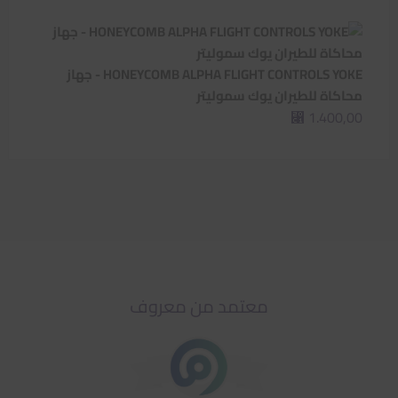
HONEYCOMB ALPHA FLIGHT CONTROLS YOKE - جهاز
محاكاة للطيران يوك سموليتر
1.400,00
⃁
معتمد من معروف