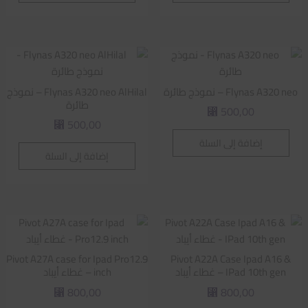
Flynas A320 neo – نموذج طائرة
Flynas A320 neo AlHilal – نموذج
طائرة
500,00
⃁
500,00
⃁
إضافة إلى السلة
إضافة إلى السلة
Pivot A27A case for Ipad Pro12.9
Pivot A22A Case Ipad A16 &
IPad 10th gen – غطاء أيباد
inch – غطاء أيباد
800,00
800,00
⃁
⃁