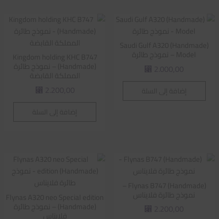
Saudi Gulf A320 (Handmade)
Model – نموذج طائرة
Kingdom holding KHC B747
(Handmade) – نموذج طائرة
2.000,00
⃁
المملكة القابضة
2.200,00
إضافة إلى السلة
⃁
إضافة إلى السلة
Flynas B747 (Handmade) –
نموذج طائرة فلايناس
Flynas A320 neo Special edition
(Handmade) – نموذج طائرة
2.200,00
⃁
فلايناس