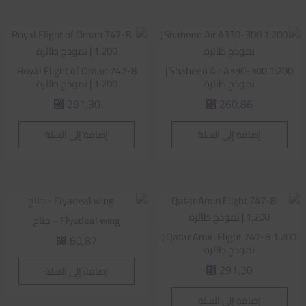
Royal Flight of Oman 747-8
Shaheen Air A330-300 1:200 |
نموذج طائرة
1:200 | نموذج طائرة
291,30
260,86
⃁
⃁
إضافة إلى السلة
إضافة إلى السلة
Flyadeal wing – جناح
Qatar Amiri Flight 747-8 1:200 |
60,87
⃁
نموذج طائرة
291,30
إضافة إلى السلة
⃁
إضافة إلى السلة