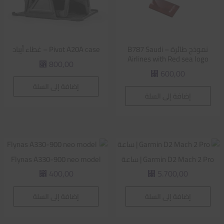
نموذج طائرة – B787 Saudi
Pivot A20A case – غطاء أيباد
Airlines with Red sea logo
800,00
⃁
600,00
⃁
إضافة إلى السلة
إضافة إلى السلة
Garmin D2 Mach 2 Pro | ساعة
Flynas A330-900 neo model
400,00
5.700,00
⃁
⃁
إضافة إلى السلة
إضافة إلى السلة