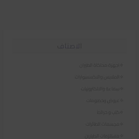
الاصناف
اجهزة محاكاة الطيران
الملابس والاكسسوارات
سماعة والالكترونيات
عروض وخصومات
كتب و خرائط
مجسمات الطائرات
مستلزمات الطيارين