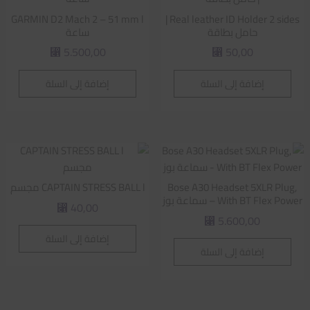
GARMIN D2 Mach 2 – 51 mm l
Real leather ID Holder 2 sides |
حامل بطاقة
ساعة
5.500,00
50,00
⃁
⃁
إضافة إلى السلة
إضافة إلى السلة
Bose A30 Headset 5XLR Plug,
CAPTAIN STRESS BALL l مجسم
With BT Flex Power – سماعة بوز
40,00
⃁
5.600,00
⃁
إضافة إلى السلة
إضافة إلى السلة