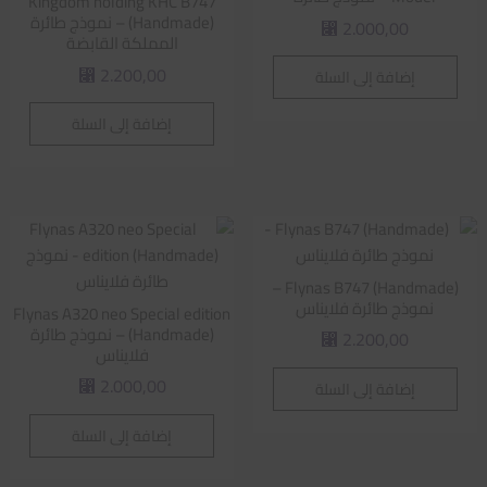
Kingdom holding KHC B747
(Handmade) – نموذج طائرة
2.000,00
⃁
المملكة القابضة
2.200,00
إضافة إلى السلة
⃁
إضافة إلى السلة
Flynas B747 (Handmade) –
نموذج طائرة فلايناس
Flynas A320 neo Special edition
(Handmade) – نموذج طائرة
2.200,00
⃁
فلايناس
2.000,00
إضافة إلى السلة
⃁
إضافة إلى السلة