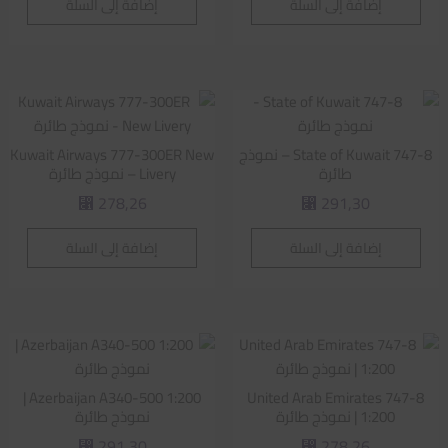
إضافة إلى السلة
إضافة إلى السلة
State of Kuwait 747-8 – نموذج
Kuwait Airways 777-300ER New
طائرة
Livery – نموذج طائرة
278,26
291,30
⃁
⃁
إضافة إلى السلة
إضافة إلى السلة
Azerbaijan A340-500 1:200 |
United Arab Emirates 747-8
1:200 | نموذج طائرة
نموذج طائرة
291,30
278,26
⃁
⃁