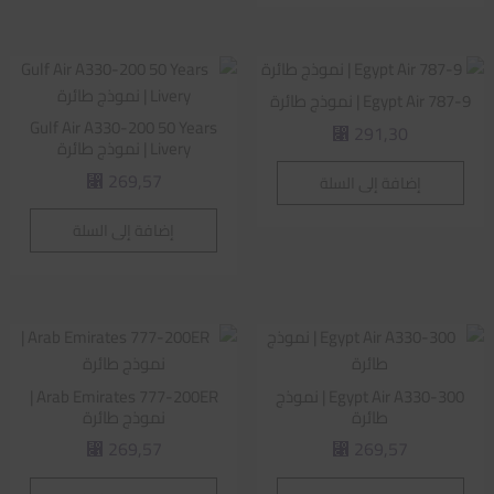
Egypt Air 787-9 | نموذج طائرة
Gulf Air A330-200 50 Years
291,30
⃁
Livery | نموذج طائرة
269,57
إضافة إلى السلة
⃁
إضافة إلى السلة
Egypt Air A330-300 | نموذج
Arab Emirates 777-200ER |
طائرة
نموذج طائرة
269,57
269,57
⃁
⃁