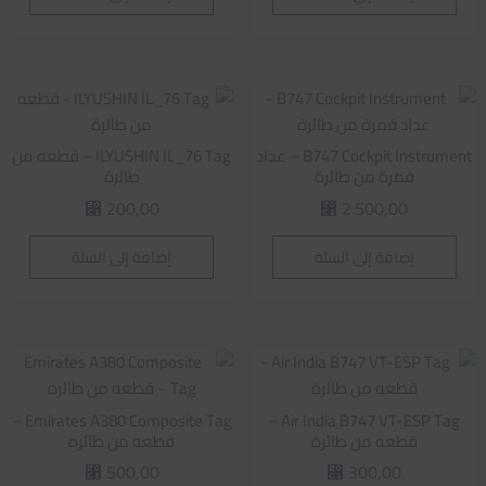
B747 Cockpit Instrument – عداد
ILYUSHIN IL_76 Tag – قطعه من
قمرة من طائرة
طائرة
200,00
2.500,00
⃁
⃁
إضافة إلى السلة
إضافة إلى السلة
Emirates A380 Composite Tag –
Air India B747 VT-ESP Tag –
قطعه من طائرة
قطعه من طائره
500,00
300,00
⃁
⃁