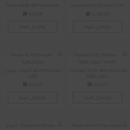
Garmin D2 Mach 2 Pro | ساعة
Flynas A330-900 neo model
400,00
5.700,00
⃁
⃁
إضافة إلى السلة
إضافة إلى السلة
Flyadeal A330-900 neo model –
Riyadh Air A350 model – نموذج
نموذج طائرة
طائرة
400,00
400,00
⃁
⃁
إضافة إلى السلة
إضافة إلى السلة