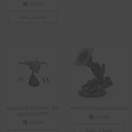
300,00
⃁
إضافة إلى السلة
Royal Saudi Air Force F-35A
Pivot Shorty Single Suction Cup
RSAF |طائرة حربية
300,00
⃁
400,00
⃁
إضافة إلى السلة