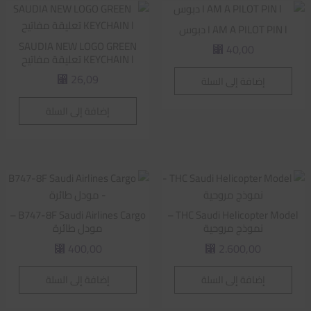
I AM A PILOT PIN l دبوس
SAUDIA NEW LOGO GREEN
40,00
⃁
KEYCHAIN l تعليقة مفاتيح
26,09
إضافة إلى السلة
⃁
إضافة إلى السلة
B747-8F Saudi Airlines Cargo –
THC Saudi Helicopter Model –
نموذج مروحية
مودل طائرة
400,00
2.600,00
⃁
⃁
إضافة إلى السلة
إضافة إلى السلة