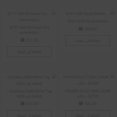
B747-400 Saudi Airlines
B777-300 ER Saudi 75 y
260,00
⃁
anniversary
291,30
إضافة إلى السلة
⃁
إضافة إلى السلة
Emirates A380 Metal Tag –
PRIVATE PILOT ORAL EXAM
GUIDE – كتاب
قطعه من طائرة
500,00
104,35
⃁
⃁
إضافة إلى السلة
إضافة إلى السلة