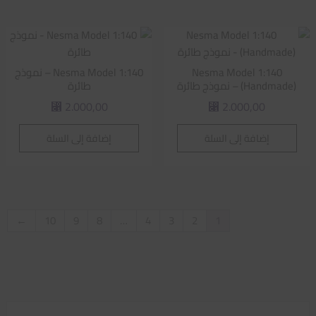
Nesma Model 1:140
Nesma Model 1:140 – نموذج
(Handmade) – نموذج طائرة
طائرة
2.000,00
2.000,00
⃁
⃁
إضافة إلى السلة
إضافة إلى السلة
←
10
9
8
…
4
3
2
1