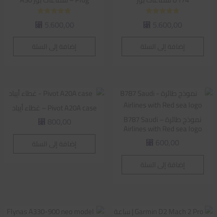
تم التقييم
تم التقييم
5.600,00
5.600,00
⃁
⃁
5.00
5.00
من 5
من 5
إضافة إلى السلة
إضافة إلى السلة
Pivot A20A case – غطاء أيباد
نموذج طائرة – B787 Saudi
800,00
⃁
Airlines with Red sea logo
600,00
إضافة إلى السلة
⃁
إضافة إلى السلة