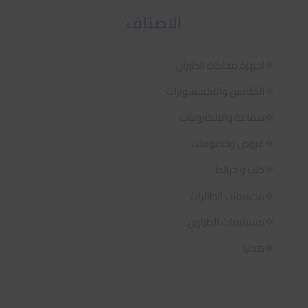
الاصناف
اجهزة محاكاة الطيران
الملابس والاكسسوارات
سماعة والالكترونيات
عروض وخصومات
كتب و خرائط
مجسمات الطائرات
مستلزمات الطيارين
هدايا