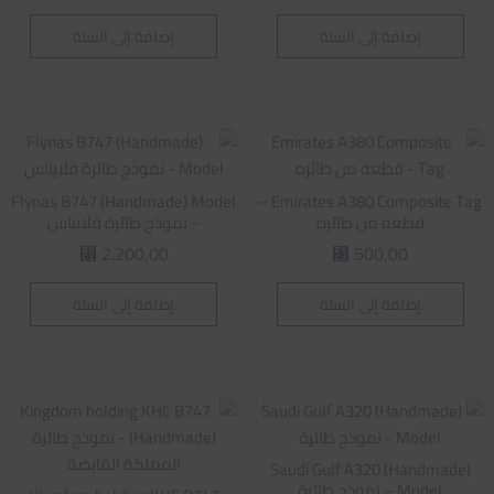
إضافة إلى السلة
إضافة إلى السلة
Flynas B747 (Handmade) Model
Emirates A380 Composite Tag –
قطعه من طائره
– نموذج طائرة فلايناس
2.200,00
500,00
⃁
⃁
إضافة إلى السلة
إضافة إلى السلة
Saudi Gulf A320 (Handmade)
Model – نموذج طائرة