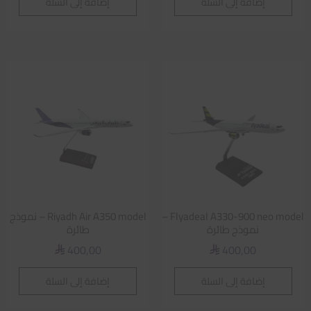
إضافة إلى السلة
إضافة إلى السلة
Flyadeal A330-900 neo model –
Riyadh Air A350 model – نموذج
نموذج طائرة
طائرة
400,00
400,00
⃁
⃁
إضافة إلى السلة
إضافة إلى السلة