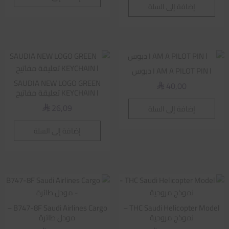
إضافة إلى السلة
I AM A PILOT PIN l دبوس
SAUDIA NEW LOGO GREEN
40,00
⃁
KEYCHAIN l تعليقة مفاتيح
26,09
إضافة إلى السلة
⃁
إضافة إلى السلة
B747-8F Saudi Airlines Cargo –
THC Saudi Helicopter Model –
نموذج مروحية
مودل طائرة