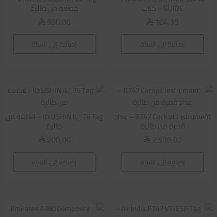
GUIDE – كتاب
قطعه من طائرة
500,00
104,35
⃁
⃁
إضافة إلى السلة
إضافة إلى السلة
B747 Cockpit Instrument – عداد
ILYUSHIN IL_76 Tag – قطعه من
قمرة من طائرة
طائرة
200,00
2.500,00
⃁
⃁
إضافة إلى السلة
إضافة إلى السلة