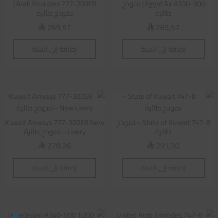
Egypt Air A330-300 | نموذج
Arab Emirates 777-200ER |
طائرة
نموذج طائرة
269,57
269,57
⃁
⃁
إضافة إلى السلة
إضافة إلى السلة
State of Kuwait 747-8 – نموذج
Kuwait Airways 777-300ER New
طائرة
Livery – نموذج طائرة
278,26
291,30
⃁
⃁
إضافة إلى السلة
إضافة إلى السلة