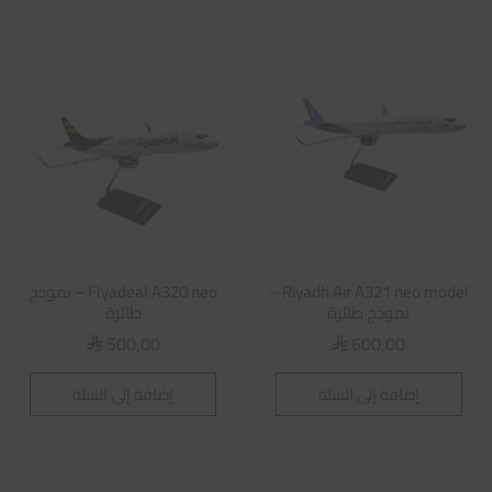
Riyadh Air A321 neo model –
Flyadeal A320 neo – نموذج
نموذج طائرة
طائرة
500,00
600,00
⃁
⃁
إضافة إلى السلة
إضافة إلى السلة