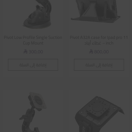
Pivot Low Profile Single Suction
Pivot A32A case for Ipad pro 11
inch – غطاء أيباد
Cup Mount
300,00
800,00
⃁
⃁
إضافة إلى السلة
إضافة إلى السلة