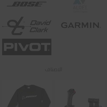
الاصناف