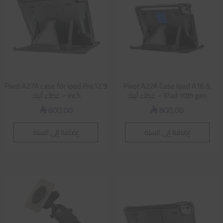
Pivot A27A case for Ipad Pro12.9
Pivot A22A Case Ipad A16 &
IPad 10th gen – غطاء أيباد
inch – غطاء أيباد
800,00
800,00
⃁
⃁
إضافة إلى السلة
إضافة إلى السلة