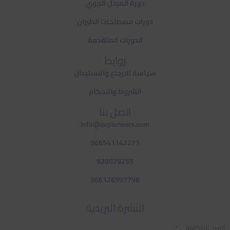
دورة المرحل الجوي
دورات مصطلحات الطيران
الدورات المتقدمة
روابط
سياسة الارجاع والاستبدال
الشروط والاحكام
اتصل بنا
info@avpioneers.com
966541142271
920029255
966126997796
النشرة البريدية
البريد الالكتروني *