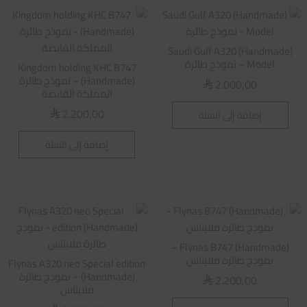
Saudi Gulf A320 (Handmade)
Model – نموذج طائرة
Kingdom holding KHC B747
(Handmade) – نموذج طائرة
2.000,00
⃁
المملكة القابضة
2.200,00
إضافة إلى السلة
⃁
إضافة إلى السلة
Flynas B747 (Handmade) –
نموذج طائرة فلايناس
Flynas A320 neo Special edition
(Handmade) – نموذج طائرة
2.200,00
⃁
فلايناس