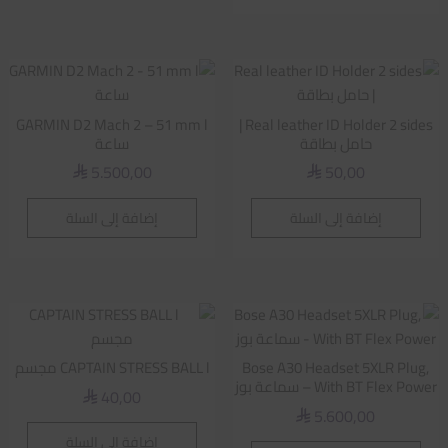
GARMIN D2 Mach 2 – 51 mm l
Real leather ID Holder 2 sides |
حامل بطاقة
ساعة
5.500,00
50,00
⃁
⃁
إضافة إلى السلة
إضافة إلى السلة
Bose A30 Headset 5XLR Plug,
CAPTAIN STRESS BALL l مجسم
With BT Flex Power – سماعة بوز
40,00
⃁
5.600,00
⃁
إضافة إلى السلة