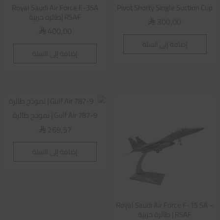
Royal Saudi Air Force F-35A
Pivot Shorty Single Suction Cup
RSAF |طائرة حربية
300,00
⃁
400,00
⃁
إضافة إلى السلة
إضافة إلى السلة
Gulf Air 787-9 | نموذج طائرة
269,57
⃁
إضافة إلى السلة
Royal Saudi Air Force F-15 SA –
RSAF | طائرة حربية