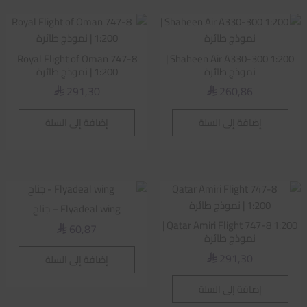
Royal Flight of Oman 747-8
Shaheen Air A330-300 1:200 |
نموذج طائرة
1:200 | نموذج طائرة
291,30
260,86
⃁
⃁
إضافة إلى السلة
إضافة إلى السلة
Flyadeal wing – جناح
Qatar Amiri Flight 747-8 1:200 |
60,87
⃁
نموذج طائرة
291,30
إضافة إلى السلة
⃁
إضافة إلى السلة