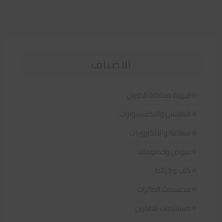
الاصناف
اجهزة محاكاة الطيران
الملابس والاكسسوارات
سماعة والالكترونيات
عروض وخصومات
كتب و خرائط
مجسمات الطائرات
مستلزمات الطيارين