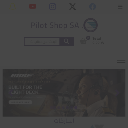
Ski
content
Topbar
t
Menu
conten
. Pilot Shop SA
0
Total
البحث
⃁ 0,00
عن:
الماركات