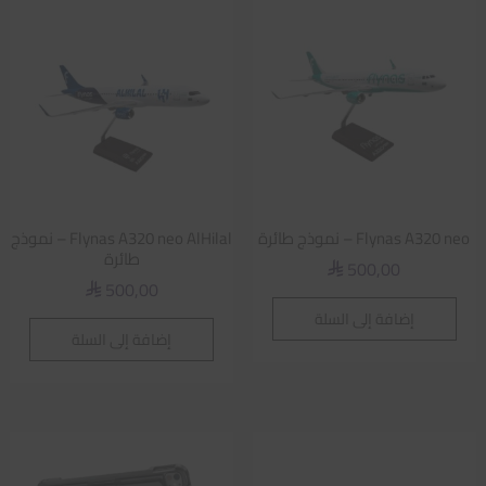
Flynas A320 neo – نموذج طائرة
Flynas A320 neo AlHilal – نموذج
طائرة
500,00
⃁
500,00
⃁
إضافة إلى السلة
إضافة إلى السلة