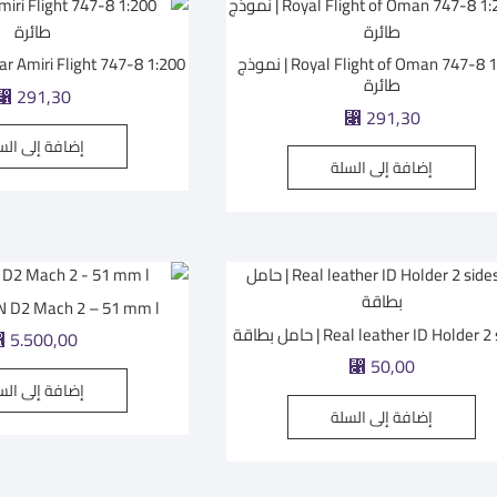
Royal Flight of Oman 747-8 1:200 | نموذج
Qatar Amiri Flight 747-8 1:200 | نموذج 
طائرة
⃁
291,30
⃁
291,30
إضافة إلى الس
إضافة إلى السلة
RMIN D2 Mach 2 – 51 mm l
Real leather ID Holder  | حامل بطاقة
⃁
5.500,00
⃁
50,00
إضافة إلى الس
إضافة إلى السلة