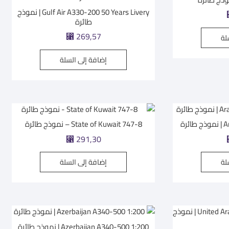
Gulf Air A330-200 50 Years Livery | نموذج
طائرة
⃁
269,57
لة
إضافة إلى السلة
رة
State of Kuwait 747-8 – نموذج طائرة
⃁
291,30
لة
إضافة إلى السلة
Azerbaijan A340-500 1:200 | نموذج طائرة