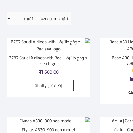
Bose A30 Headset – GA Dual Plug –
نموذج طائرة – B787 Saudi Airlines with Red
sea logo
⃁
600,00
إضافة إلى السلة
لة
اعة
Flynas A330-900 neo model