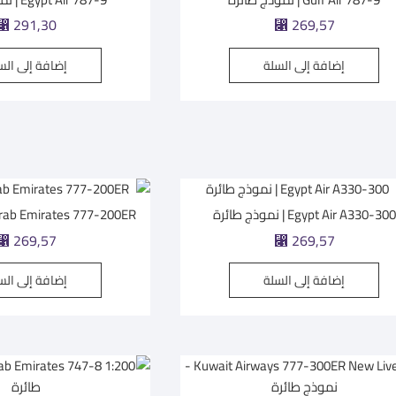
⃁
291,30
⃁
269,57
إضافة إلى السلة
إضافة إلى الس
Egypt Air A330-300 | نموذج طائرة
Arab Emirates 777-200ER | نموذج طائ
⃁
269,57
⃁
269,57
إضافة إلى السلة
إضافة إلى الس