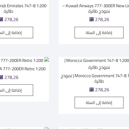
Kuwait Airways 777-300ER New Livery –
نموذج طائرة
طائرة
⃁
278,26
⃁
278,26
إضافة إلى السلة
إضافة إلى الس
PIA 777-200ER Retro 1:200 | نموذج طا
Morocco Government 747-8 1:200 | نموذج
⃁
278,26
طائرة
⃁
278,26
إضافة إلى الس
إضافة إلى السلة