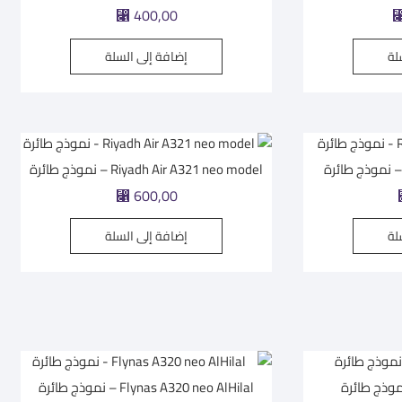
⃁
400,00
لة
إضافة إلى السلة
Riyadh Air A321 neo model – نموذج طائرة
⃁
600,00
لة
إضافة إلى السلة
Flynas A320 neo AlHilal – نموذج طائرة