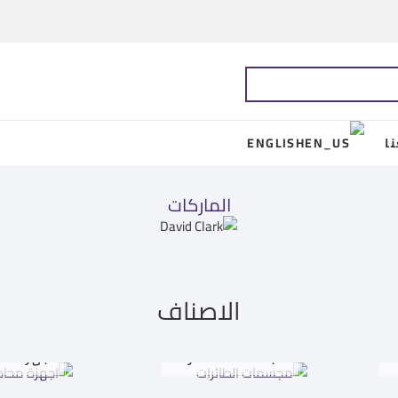
ا
ENGLISH
الماركات
الاصناف
ت
مجسمات الطائرات
اجهزة مح