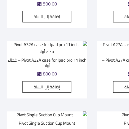
⃁
500,00
لة
إضافة إلى السلة
Pivot A27A case for Ipad Pro12.9 inch –
Pivot A32A case for Ipad pro 11 inch – غطاء
أيباد
⃁
800,00
لة
إضافة إلى السلة
Pivot Single Suction Cup Mount
Pi