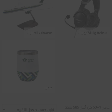
سماعة والالكترونيات
مجسمات الطائرات
هدايا
تم
عرض 1–60 من أصل 585 نتيجة