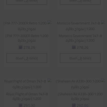
PIA 777-200ER Retro 1:200 |
Morocco Government 747-8
1:200 | نموذج طائرة
نموذج طائرة
278,26
278,26
⃁
⃁
إضافة إلى السلة
إضافة إلى السلة
Royal Flight of Oman 747-8
Shaheen Air A330-300 1:200 |
نموذج طائرة
1:200 | نموذج طائرة
291,30
260,86
⃁
⃁