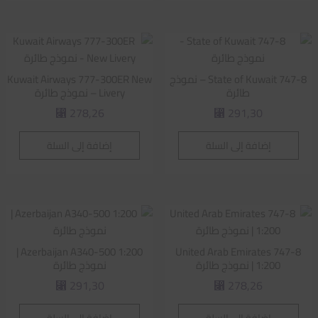
State of Kuwait 747-8 – نموذج
Kuwait Airways 777-300ER New
طائرة
Livery – نموذج طائرة
278,26
291,30
⃁
⃁
إضافة إلى السلة
إضافة إلى السلة
Azerbaijan A340-500 1:200 |
United Arab Emirates 747-8
1:200 | نموذج طائرة
نموذج طائرة
291,30
278,26
⃁
⃁
إضافة إلى السلة
إضافة إلى السلة