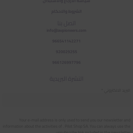
سياسة الارجاع والاستبدال
الشروط والاحكام
اتصل بنا
info@avpioneers.com
966541142271
920029255
966126997796
النشرة البريدية
البريد الالكتروني *
Your e-mail address is only used to send you our newsletter and
information about the activities of . Pilot Shop SA. You can always use the
unsubscribe link included in the newsletter.