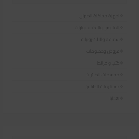
اجهزة محاكاة الطيران
الملابس والاكسسوارات
سماعة والالكترونيات
عروض وخصومات
كتب و خرائط
مجسمات الطائرات
مستلزمات الطيارين
هدايا