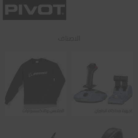
الاصناف
اجهزة محاكاة الطيران
الملابس والاكسسوارات