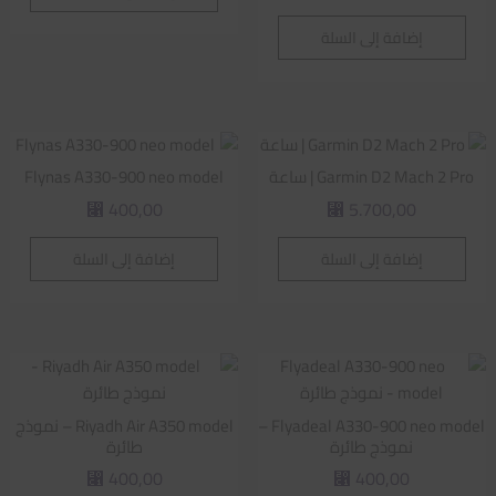
إضافة إلى السلة
Garmin D2 Mach 2 Pro | ساعة
Flynas A330-900 neo model
400,00
5.700,00
⃁
⃁
إضافة إلى السلة
إضافة إلى السلة
Flyadeal A330-900 neo model –
Riyadh Air A350 model – نموذج
نموذج طائرة
طائرة
400,00
400,00
⃁
⃁