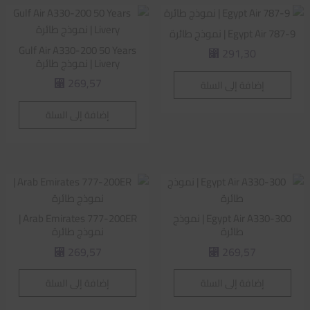
Egypt Air 787-9 | نموذج طائرة
Gulf Air A330-200 50 Years
291,30
⃁
Livery | نموذج طائرة
269,57
إضافة إلى السلة
⃁
إضافة إلى السلة
Egypt Air A330-300 | نموذج
Arab Emirates 777-200ER |
طائرة
نموذج طائرة
269,57
269,57
⃁
⃁
إضافة إلى السلة
إضافة إلى السلة