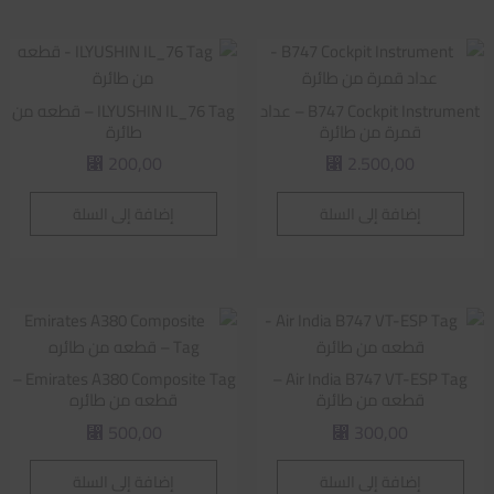
B747 Cockpit Instrument – عداد
ILYUSHIN IL_76 Tag – قطعه من
قمرة من طائرة
طائرة
200,00
2.500,00
⃁
⃁
إضافة إلى السلة
إضافة إلى السلة
Emirates A380 Composite Tag –
Air India B747 VT-ESP Tag –
قطعه من طائرة
قطعه من طائره
500,00
300,00
⃁
⃁
إضافة إلى السلة
إضافة إلى السلة