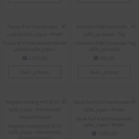
Flynas B747 (Handmade) Model
Emirates A380 Composite Tag –
قطعه من طائره
– نموذج طائرة فلايناس
2.200,00
500,00
⃁
⃁
إضافة إلى السلة
إضافة إلى السلة
Saudi Gulf A320 (Handmade)
Model – نموذج طائرة
Kingdom holding KHC B747
(Handmade) – نموذج طائرة
2.000,00
⃁
المملكة القابضة