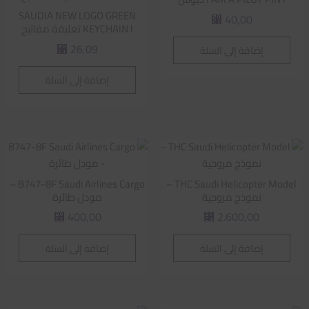
SAUDIA NEW LOGO GREEN
40,00
⃁
KEYCHAIN l تعليقة مفاتيح
26,09
إضافة إلى السلة
⃁
إضافة إلى السلة
B747-8F Saudi Airlines Cargo –
THC Saudi Helicopter Model –
نموذج مروحية
مودل طائرة
400,00
2.600,00
⃁
⃁
إضافة إلى السلة
إضافة إلى السلة