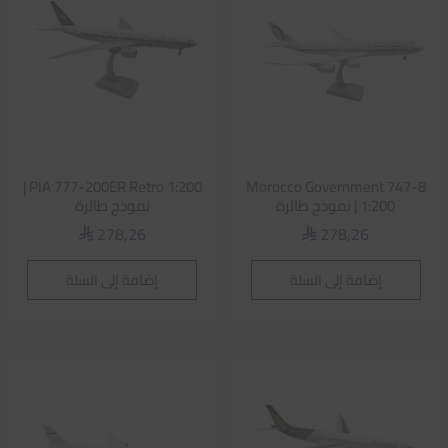
PIA 777-200ER Retro 1:200 |
Morocco Government 747-8
1:200 | نموذج طائرة
نموذج طائرة
278,26
278,26
⃁
⃁
إضافة إلى السلة
إضافة إلى السلة