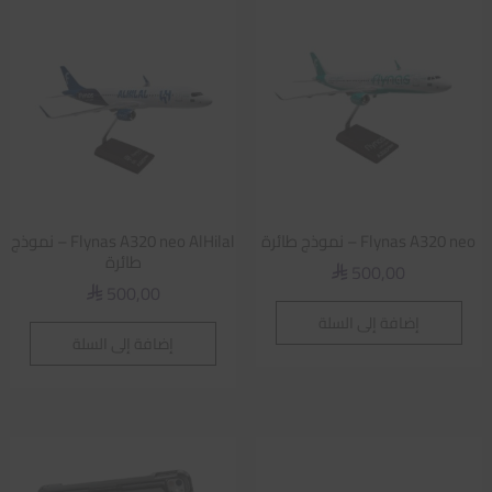
Flynas A320 neo – نموذج طائرة
Flynas A320 neo AlHilal – نموذج
طائرة
500,00
⃁
500,00
⃁
إضافة إلى السلة
إضافة إلى السلة