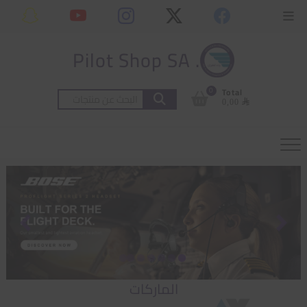
Ski
content
Topbar
t
Menu
conten
. Pilot Shop SA
0
Total
البحث
⃁ 0,00
عن:
الماركات