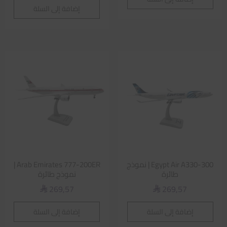
إضافة إلى السلة
Egypt Air A330-300 | نموذج
Arab Emirates 777-200ER |
طائرة
نموذج طائرة
269,57
269,57
⃁
⃁
إضافة إلى السلة
إضافة إلى السلة