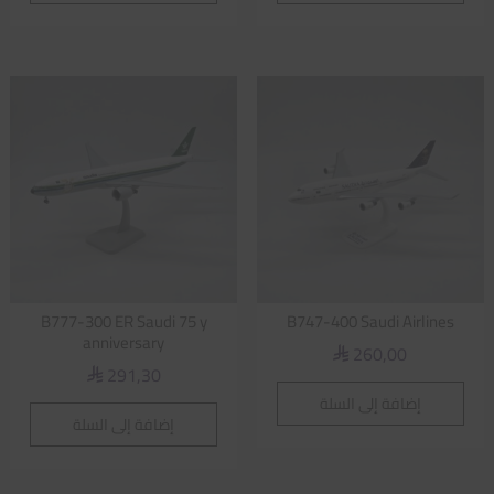
B777-300 ER Saudi 75 y
B747-400 Saudi Airlines
anniversary
260,00
⃁
291,30
⃁
إضافة إلى السلة
إضافة إلى السلة