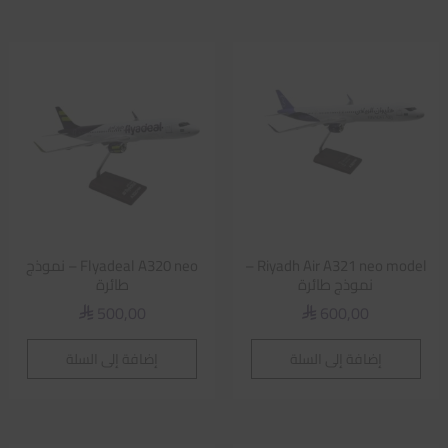
Riyadh Air A321 neo model –
Flyadeal A320 neo – نموذج
نموذج طائرة
طائرة
500,00
600,00
⃁
⃁
إضافة إلى السلة
إضافة إلى السلة