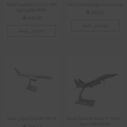
Royal Saudi Air Force F-35A
Pivot Shorty Single Suction Cup
RSAF |طائرة حربية
300,00
⃁
400,00
⃁
إضافة إلى السلة
إضافة إلى السلة
Royal Saudi Air Force F-15 SA –
Gulf Air 787-9 | نموذج طائرة
RSAF | طائرة حربية
269,57
⃁