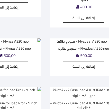
400,00
إضافة إلى الس
⃁
إضافة إلى السلة
Flyadeal A320 ne – نموذج طائرة
Flynas A320 neo – نموذج طائرة
500,00
500,00
⃁
⃁
إضافة إلى السلة
إضافة إلى الس
Pivot A22A Case Ipad A16 & IPad 10th gen –
غطاء أيباد
غطاء أيباد