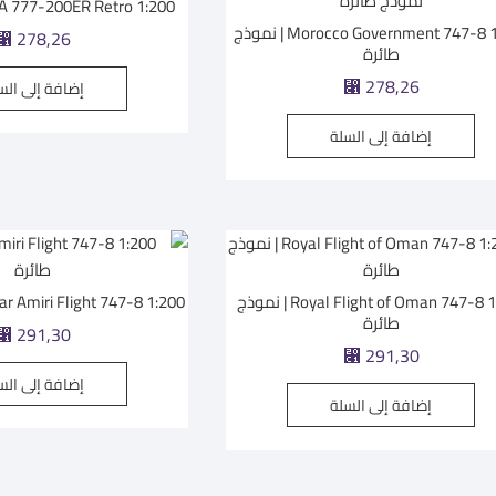
PIA 777-200ER Retro 1:200 | نموذج طا
Morocco Government 747-8 1:200 | نموذج
278,26
⃁
طائرة
278,26
إضافة إلى الس
⃁
إضافة إلى السلة
Royal Flight of Oman 747-8 1:200 | نموذج
Qatar Amiri Flight 747-8 1:200 | نموذج 
طائرة
291,30
⃁
291,30
⃁
إضافة إلى الس
إضافة إلى السلة