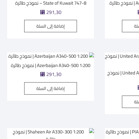
رة
State of Kuwait 747-8 – نموذج طائرة
291,30
⃁
لة
إضافة إلى السلة
Azerbaijan A340-500 1:200 | نموذج طائرة
United Arab Emirates 747-8 1:200 | نموذج
291,30
⃁
إضافة إلى السلة
لة