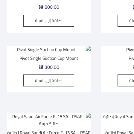
800,00
⃁
لة
إضافة إلى السلة
Pivot Single Suction Cup Mount
Pi
300,00
⃁
لة
إضافة إلى السلة
Royal Saudi Air Force F-35A RSAF |طائرة
Royal Saudi Air Force F-15 SA – RSAF | طائرة