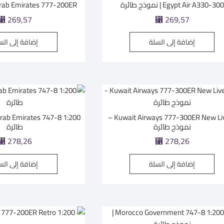
Egypt Air A330-300 | نموذج طائرة
Arab Emirates 777-200ER | نموذج طائ
269,57
269,57
⃁
⃁
إضافة إلى السلة
إضافة إلى الس
Kuwait Airways 777-300ER New Livery –
نموذج طائرة
طائرة
278,26
278,26
⃁
⃁
إضافة إلى السلة
إضافة إلى الس