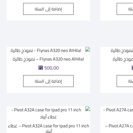
لة
إضافة إلى السلة
Flynas A320 neo AlHilal – نموذج طائرة
500,00
⃁
لة
إضافة إلى السلة
Pivot A27A case for Ipad Pro12.9 inch –
Pivot A32A case for Ipad pro 11 inch – غطاء
أيباد