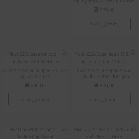
Flynas A320 neo – نموذج طائرة
500,00
⃁
إضافة إلى السلة
Pivot A27A case for Ipad Pro12.9
Pivot A22A Case Ipad A16 &
IPad 10th gen – غطاء أيباد
inch – غطاء أيباد
800,00
800,00
⃁
⃁
إضافة إلى السلة
إضافة إلى السلة