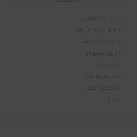
اجهزة محاكاة الطيران
الملابس والاكسسوارات
سماعة والالكترونيات
عروض وخصومات
كتب و خرائط
مجسمات الطائرات
مستلزمات الطيارين
هدايا