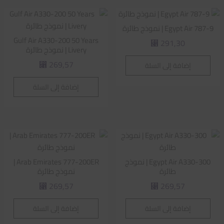
Egypt Air 787-9 | نموذج طائرة
Gulf Air A330-200 50 Years
291,30
⃁
Livery | نموذج طائرة
269,57
إضافة إلى السلة
⃁
إضافة إلى السلة
Egypt Air A330-300 | نموذج
Arab Emirates 777-200ER |
طائرة
نموذج طائرة
269,57
269,57
⃁
⃁
إضافة إلى السلة
إضافة إلى السلة