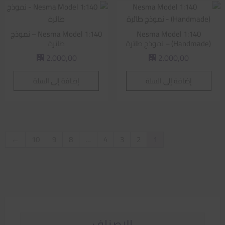
Nesma Model 1:140
Nesma Model 1:140 – نموذج
(Handmade) – نموذج طائرة
طائرة
2.000,00
2.000,00
⃁
⃁
إضافة إلى السلة
إضافة إلى السلة
←
10
9
8
…
4
3
2
1
الاصناف