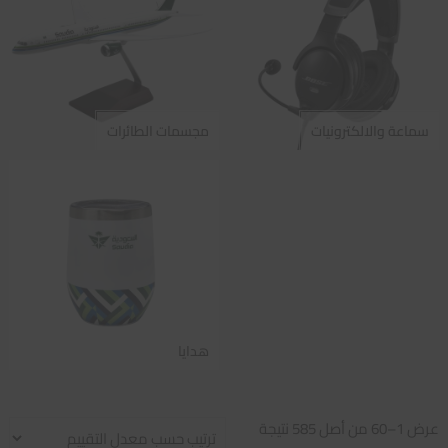
سماعة والالكترونيات
مجسمات الطائرات
هدايا
تم
عرض 1–60 من أصل 585 نتيجة