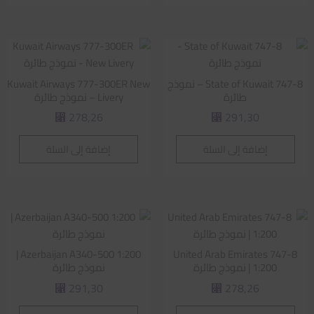
State of Kuwait 747-8 – نموذج
Kuwait Airways 777-300ER New
طائرة
Livery – نموذج طائرة
278,26
291,30
⃁
⃁
إضافة إلى السلة
إضافة إلى السلة
Azerbaijan A340-500 1:200 |
United Arab Emirates 747-8
1:200 | نموذج طائرة
نموذج طائرة
291,30
278,26
⃁
⃁