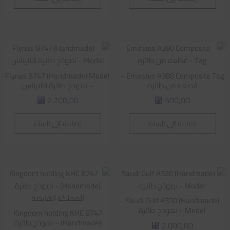
Flynas B747 (Handmade) Model
Emirates A380 Composite Tag –
قطعه من طائره
– نموذج طائرة فلايناس
2.200,00
500,00
⃁
⃁
إضافة إلى السلة
إضافة إلى السلة
Saudi Gulf A320 (Handmade)
Model – نموذج طائرة
Kingdom holding KHC B747
(Handmade) – نموذج طائرة
2.000,00
⃁