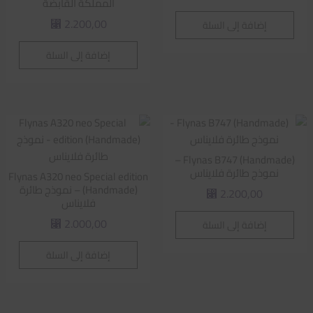
المملكة القابضة
2.200,00
إضافة إلى السلة
⃁
إضافة إلى السلة
Flynas B747 (Handmade) –
نموذج طائرة فلايناس
Flynas A320 neo Special edition
(Handmade) – نموذج طائرة
2.200,00
⃁
فلايناس
2.000,00
إضافة إلى السلة
⃁
إضافة إلى السلة