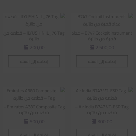
B747 Cockpit Instrument – عداد
ILYUSHIN IL_76 Tag – قطعه من
قمرة من طائرة
طائرة
200,00
2.500,00
⃁
⃁
إضافة إلى السلة
إضافة إلى السلة
Emirates A380 Composite Tag –
Air India B747 VT-ESP Tag –
قطعه من طائرة
قطعه من طائره
500,00
300,00
⃁
⃁
إضافة إلى السلة
إضافة إلى السلة