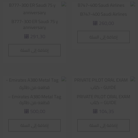
B747-400 Saudi Airlines
B777-300 ER Saudi 75 y
260,00
⃁
anniversary
291,30
إضافة إلى السلة
⃁
إضافة إلى السلة
Emirates A380 Metal Tag –
PRIVATE PILOT ORAL EXAM
GUIDE – كتاب
قطعه من طائرة
500,00
104,35
⃁
⃁
إضافة إلى السلة
إضافة إلى السلة