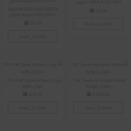
I AM A PILOT PIN l دبوس
SAUDIA NEW LOGO GREEN
40,00
⃁
KEYCHAIN l تعليقة مفاتيح
26,09
إضافة إلى السلة
⃁
إضافة إلى السلة
B747-8F Saudi Airlines Cargo –
THC Saudi Helicopter Model –
نموذج مروحية
مودل طائرة
400,00
2.600,00
⃁
⃁
إضافة إلى السلة
إضافة إلى السلة