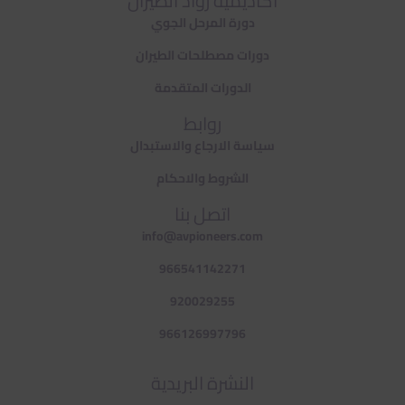
اكاديمية رواد الطيران
دورة المرحل الجوي
دورات مصطلحات الطيران
الدورات المتقدمة
روابط
سياسة الارجاع والاستبدال
الشروط والاحكام
اتصل بنا
info@avpioneers.com
966541142271
920029255
966126997796
النشرة البريدية