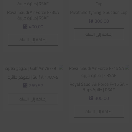
Royal Saudi Air Force F-35A
Pivot Shorty Single Suction Cup
RSAF |طائرة حربية
300,00
⃁
400,00
⃁
إضافة إلى السلة
إضافة إلى السلة
Gulf Air 787-9 | نموذج طائرة
Royal Saudi Air Force F-15 SA –
269,57
⃁
RSAF | طائرة حربية
300,00
إضافة إلى السلة
⃁
إضافة إلى السلة