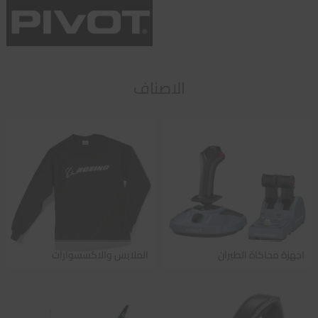
الاصناف
اجهزة محاكاة الطيران
الملابس والاكسسوارات