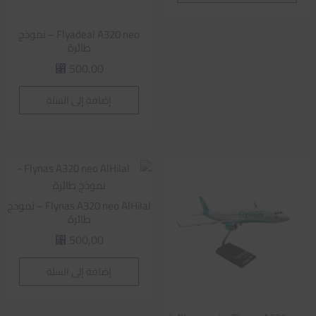
Flyadeal A320 neo – نموذج
طائرة
500,00
⃁
إضافة إلى السلة
Flynas A320 neo AlHilal – نموذج
طائرة
500,00
⃁
إضافة إلى السلة