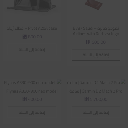
نموذج طائرة – B787 Saudi
Pivot A20A case – غطاء أيباد
Airlines with Red sea logo
800,00
⃁
600,00
⃁
إضافة إلى السلة
إضافة إلى السلة
Garmin D2 Mach 2 Pro | ساعة
Flynas A330-900 neo model
400,00
5.700,00
⃁
⃁
إضافة إلى السلة
إضافة إلى السلة