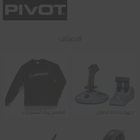
الاصناف
اجهزة محاكاة الطيران
الملابس والاكسسوارات