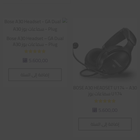
الفرز
حسب
متوسط
التقييم
Bose A30 Headset – GA Dual
Plug – سماعات بوز A30
تم التقييم
5.600,00
⃁
5.00
من 5
إضافة إلى السلة
BOSE A30 HEADSET U174 – A30
U174 سماعات بوز
تم التقييم
5.600,00
⃁
5.00
من 5
إضافة إلى السلة