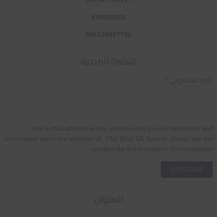
920029255
966126997796
النشرة البريدية
البريد الالكتروني *
Your e-mail address is only used to send you our newsletter and
information about the activities of . Pilot Shop SA. You can always use the
unsubscribe link included in the newsletter.
العنوان