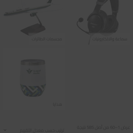
سماعة والالكترونيات
مجسمات الطائرات
هدايا
تم
عرض 1–60 من أصل 585 نتيجة