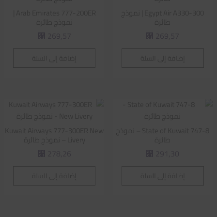
Egypt Air A330-300 | نموذج
Arab Emirates 777-200ER |
طائرة
نموذج طائرة
269,57
269,57
⃁
⃁
إضافة إلى السلة
إضافة إلى السلة
State of Kuwait 747-8 – نموذج
Kuwait Airways 777-300ER New
طائرة
Livery – نموذج طائرة
278,26
291,30
⃁
⃁
إضافة إلى السلة
إضافة إلى السلة