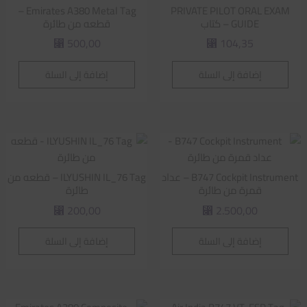
Emirates A380 Metal Tag –
PRIVATE PILOT ORAL EXAM
GUIDE – كتاب
قطعه من طائرة
500,00
104,35
⃁
⃁
إضافة إلى السلة
إضافة إلى السلة
B747 Cockpit Instrument – عداد
ILYUSHIN IL_76 Tag – قطعه من
قمرة من طائرة
طائرة
200,00
2.500,00
⃁
⃁
إضافة إلى السلة
إضافة إلى السلة