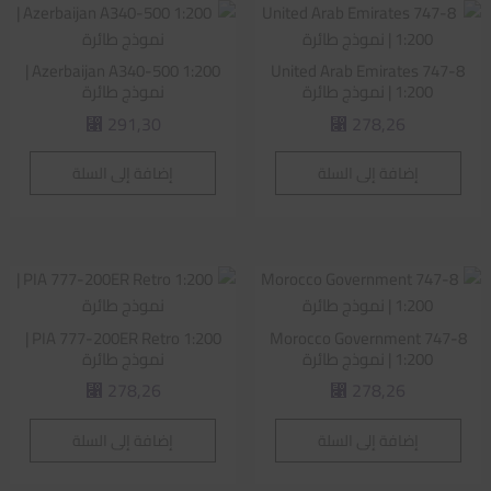
Azerbaijan A340-500 1:200 |
United Arab Emirates 747-8
1:200 | نموذج طائرة
نموذج طائرة
291,30
278,26
⃁
⃁
إضافة إلى السلة
إضافة إلى السلة
PIA 777-200ER Retro 1:200 |
Morocco Government 747-8
1:200 | نموذج طائرة
نموذج طائرة
278,26
278,26
⃁
⃁
إضافة إلى السلة
إضافة إلى السلة