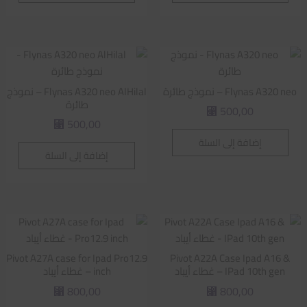
Flynas A320 neo – نموذج طائرة
Flynas A320 neo AlHilal – نموذج
طائرة
500,00
⃁
500,00
⃁
إضافة إلى السلة
إضافة إلى السلة
Pivot A27A case for Ipad Pro12.9
Pivot A22A Case Ipad A16 &
IPad 10th gen – غطاء أيباد
inch – غطاء أيباد
800,00
800,00
⃁
⃁