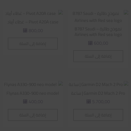
Pivot A20A case – غطاء أيباد
نموذج طائرة – B787 Saudi
800,00
⃁
Airlines with Red sea logo
600,00
إضافة إلى السلة
⃁
إضافة إلى السلة
Garmin D2 Mach 2 Pro | ساعة
Flynas A330-900 neo model
400,00
5.700,00
⃁
⃁
إضافة إلى السلة
إضافة إلى السلة