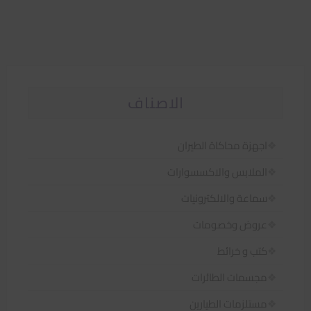
الاصناف
اجهزة محاكاة الطيران
الملابس والاكسسوارات
سماعة والالكترونيات
عروض وخصومات
كتب و خرائط
مجسمات الطائرات
مستلزمات الطيارين