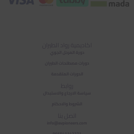
اكاديمية رواد الطيران
دورة المرحل الجوي
دورات مصطلحات الطيران
الدورات المتقدمة
روابط
سياسة الارجاع والاستبدال
الشروط والاحكام
اتصل بنا
info@avpioneers.com
966541142271