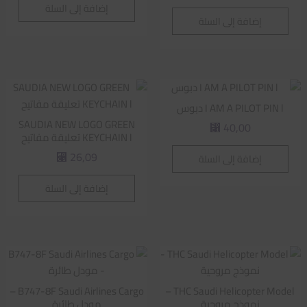
إضافة إلى السلة
إضافة إلى السلة
I AM A PILOT PIN l دبوس
SAUDIA NEW LOGO GREEN
40,00
⃁
KEYCHAIN l تعليقة مفاتيح
26,09
إضافة إلى السلة
⃁
إضافة إلى السلة
B747-8F Saudi Airlines Cargo –
THC Saudi Helicopter Model –
نموذج مروحية
مودل طائرة