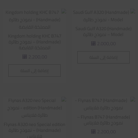
Saudi Gulf A320 (Handmade)
Model – نموذج طائرة
Kingdom holding KHC B747
(Handmade) – نموذج طائرة
2.000,00
⃁
المملكة القابضة
2.200,00
إضافة إلى السلة
⃁
إضافة إلى السلة
Flynas B747 (Handmade) –
نموذج طائرة فلايناس
Flynas A320 neo Special edition
(Handmade) – نموذج طائرة
2.200,00
⃁
فلايناس