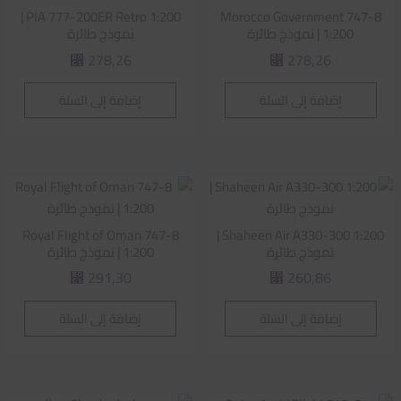
PIA 777-200ER Retro 1:200 |
Morocco Government 747-8
1:200 | نموذج طائرة
نموذج طائرة
278,26
278,26
⃁
⃁
إضافة إلى السلة
إضافة إلى السلة
Royal Flight of Oman 747-8
Shaheen Air A330-300 1:200 |
نموذج طائرة
1:200 | نموذج طائرة
291,30
260,86
⃁
⃁
إضافة إلى السلة
إضافة إلى السلة