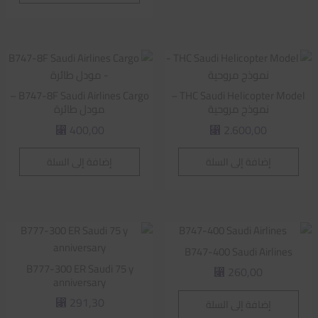
B747-8F Saudi Airlines Cargo –
THC Saudi Helicopter Model –
نموذج مروحية
مودل طائرة
400,00
2.600,00
⃁
⃁
إضافة إلى السلة
إضافة إلى السلة
B747-400 Saudi Airlines
B777-300 ER Saudi 75 y
260,00
⃁
anniversary
291,30
إضافة إلى السلة
⃁