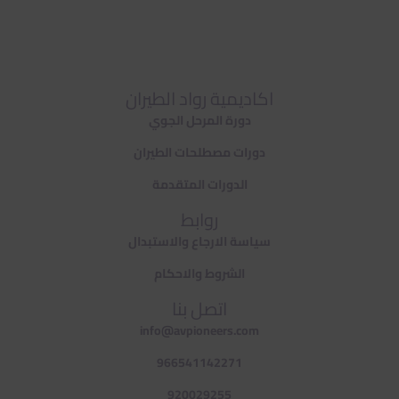
اكاديمية رواد الطيران
دورة المرحل الجوي
دورات مصطلحات الطيران
الدورات المتقدمة
روابط
سياسة الارجاع والاستبدال
الشروط والاحكام
اتصل بنا
info@avpioneers.com
966541142271
920029255