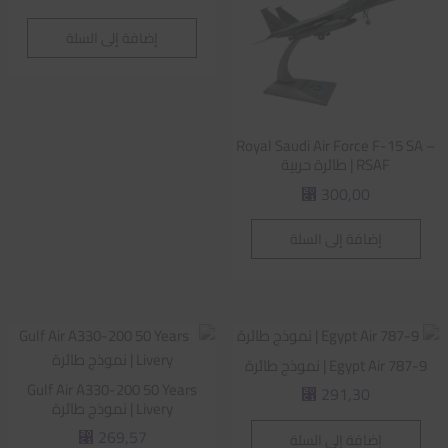
إضافة إلى السلة
Royal Saudi Air Force F-15 SA –
RSAF | طائرة حربية
300,00
⃁
إضافة إلى السلة
Egypt Air 787-9 | نموذج طائرة
Gulf Air A330-200 50 Years
291,30
⃁
Livery | نموذج طائرة
269,57
إضافة إلى السلة
⃁