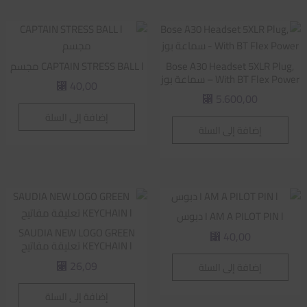
Bose A30 Headset 5XLR Plug,
CAPTAIN STRESS BALL l مجسم
With BT Flex Power – سماعة بوز
40,00
⃁
5.600,00
⃁
إضافة إلى السلة
إضافة إلى السلة
I AM A PILOT PIN l دبوس
SAUDIA NEW LOGO GREEN
40,00
⃁
KEYCHAIN l تعليقة مفاتيح
26,09
إضافة إلى السلة
⃁
إضافة إلى السلة