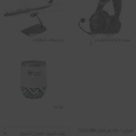
سماعة والالكترونيات
مجسمات الطائرات
هدايا
تم
عرض 1–60 من أصل 585 نتيجة