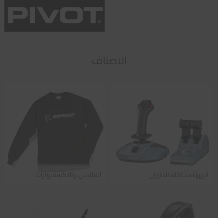
الاصناف
اجهزة محاكاة الطيران
الملابس والاكسسوارات