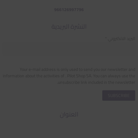
966126997796
النشرة البريدية
البريد الالكتروني *
Your e-mail address is only used to send you our newsletter and
information about the activities of . Pilot Shop SA. You can always use the
unsubscribe link included in the newsletter.
العنوان