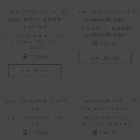
Flynas B747 (Handmade) –
نموذج طائرة فلايناس
Flynas A320 neo Special edition
(Handmade) – نموذج طائرة
2.200,00
⃁
فلايناس
2.000,00
إضافة إلى السلة
⃁
إضافة إلى السلة
Nesma Model 1:140
Nesma Model 1:140 – نموذج
(Handmade) – نموذج طائرة
طائرة
2.000,00
2.000,00
⃁
⃁