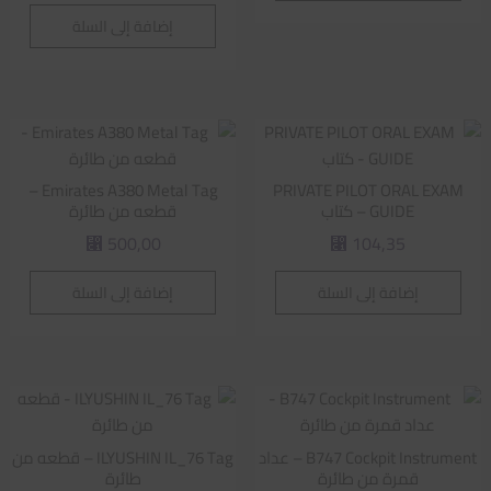
إضافة إلى السلة
Emirates A380 Metal Tag –
PRIVATE PILOT ORAL EXAM
GUIDE – كتاب
قطعه من طائرة
500,00
104,35
⃁
⃁
إضافة إلى السلة
إضافة إلى السلة
B747 Cockpit Instrument – عداد
ILYUSHIN IL_76 Tag – قطعه من
قمرة من طائرة
طائرة