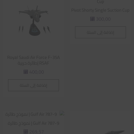
Pivot Shorty Single Suction Cup
300,00
⃁
إضافة إلى السلة
Royal Saudi Air Force F-35A
RSAF |طائرة حربية
400,00
⃁
إضافة إلى السلة
Gulf Air 787-9 | نموذج طائرة
269,57
⃁