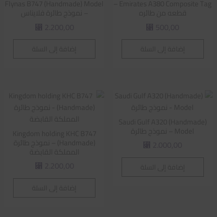
Flynas B747 (Handmade) Model
Emirates A380 Composite Tag –
قطعه من طائره
– نموذج طائرة فلايناس
2.200,00
500,00
⃁
⃁
إضافة إلى السلة
إضافة إلى السلة
Saudi Gulf A320 (Handmade)
Model – نموذج طائرة
Kingdom holding KHC B747
(Handmade) – نموذج طائرة
2.000,00
⃁
المملكة القابضة
2.200,00
إضافة إلى السلة
⃁
إضافة إلى السلة