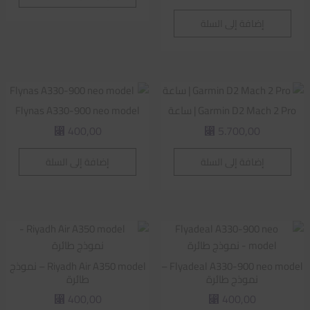
إضافة إلى السلة
Garmin D2 Mach 2 Pro | ساعة
Flynas A330-900 neo model
400,00
5.700,00
⃁
⃁
إضافة إلى السلة
إضافة إلى السلة
Flyadeal A330-900 neo model –
Riyadh Air A350 model – نموذج
نموذج طائرة
طائرة
400,00
400,00
⃁
⃁