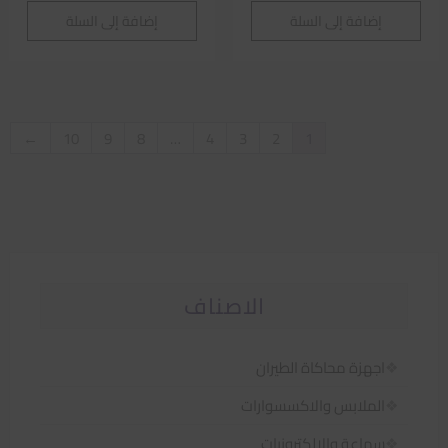
إضافة إلى السلة
إضافة إلى السلة
←
10
9
8
…
4
3
2
1
الاصناف
اجهزة محاكاة الطيران
الملابس والاكسسوارات
سماعة والالكترونيات