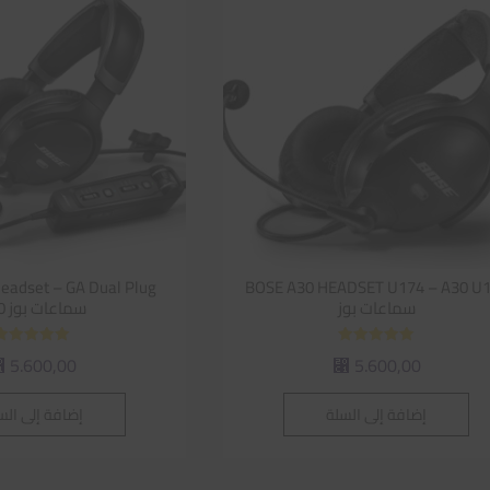
BOSE A30 HEADSET U174 – A30 U
سماعات بوز
سماعات بوز A30
تم التقييم
تم التقييم
5.600,00
5.600,00
⃁
⃁
5.00
5.00
من 5
من 5
إضافة إلى السلة
إضافة إلى الس