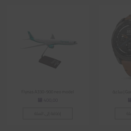
اعة
Flynas A330-900 neo model
400,00
⃁
لة
إضافة إلى السلة