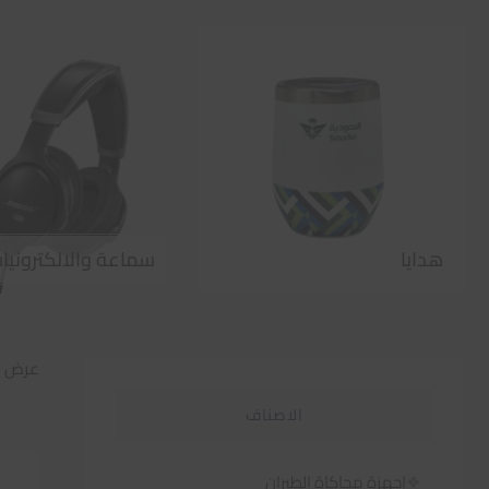
هدايا
سماعة والالكترونيا
عرض 1–60 من أصل 585 نتيجة
الاصناف
اجهزة محاكاة الطيران