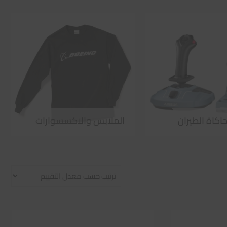
اكاة الطيران
الملابس والاكسسوارات