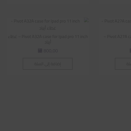
Pivot A27A case for Ipad Pro12.9 inch –
Pivot A32A case for Ipad pro 11 inch – غطاء
أيباد
800,00
⃁
لة
إضافة إلى السلة