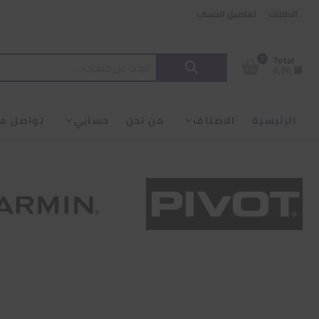
Ski
content
الطلبات
تفاصيل الحساب
t
conten
البحث
0
Total
⃁ 0,00
عن:
الرئيسية
الاصناف
من نحن
حسابي
تواصل مع