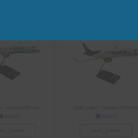
Flyadeal A320 ne – نموذج طائرة
Flynas A320 neo – نموذج طائرة
500,00
500,00
⃁
⃁
إضافة إلى السلة
إضافة إلى الس