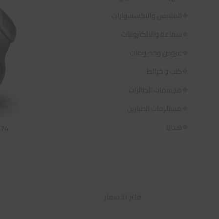
الملابس والاكسسوارات
سماعة والالكترونيات
عروض وخصومات
كتب و خرائط
مجسمات الطائرات
مستلزمات الطيارين
هدايا
174
فلتر الاسعار