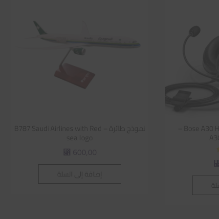
Bose A30 Headset – GA Dual Plug –
نموذج طائرة – B787 Saudi Airlines with Red
sea logo
600,00
⃁
إضافة إلى السلة
لة