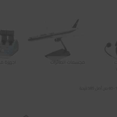
ت
مجسمات الطائرات
اجهزة مح
تم
الفرز
حسب
متوسط
التقييم