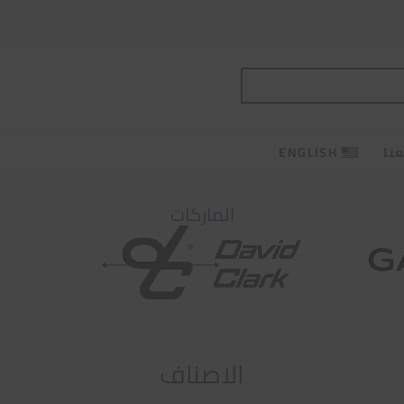
نا
ENGLISH
الماركات
الاصناف