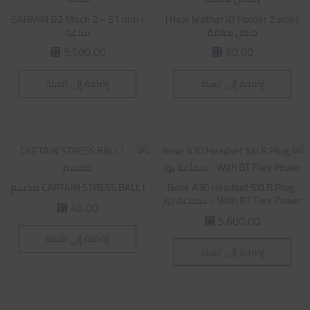
GARMIN D2 Mach 2 – 51 mm l
Real leather ID Holder 2 sides |
حامل بطاقة
ساعة
5.500,00
50,00
⃁
⃁
إضافة إلى السلة
إضافة إلى السلة
Bose A30 Headset 5XLR Plug,
CAPTAIN STRESS BALL l مجسم
With BT Flex Power – سماعة بوز
40,00
⃁
5.600,00
⃁
إضافة إلى السلة
إضافة إلى السلة