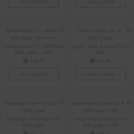
إضافة إلى السلة
إضافة إلى السلة
State of Kuwait 747-8 – نموذج
Kuwait Airways 777-300ER New
طائرة
Livery – نموذج طائرة
278,26
291,30
⃁
⃁
إضافة إلى السلة
إضافة إلى السلة
Azerbaijan A340-500 1:200 |
United Arab Emirates 747-8
1:200 | نموذج طائرة
نموذج طائرة
291,30
278,26
⃁
⃁