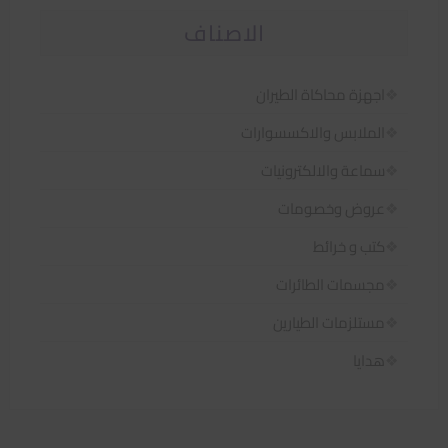
الاصناف
اجهزة محاكاة الطيران
الملابس والاكسسوارات
سماعة والالكترونيات
عروض وخصومات
كتب و خرائط
مجسمات الطائرات
مستلزمات الطيارين
هدايا