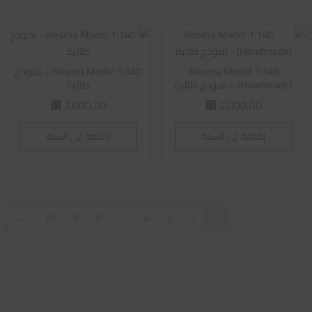
Nesma Model 1:140
Nesma Model 1:140 – نموذج
(Handmade) – نموذج طائرة
طائرة
2.000,00
2.000,00
⃁
⃁
إضافة إلى السلة
إضافة إلى السلة
←
10
9
8
…
4
3
2
1