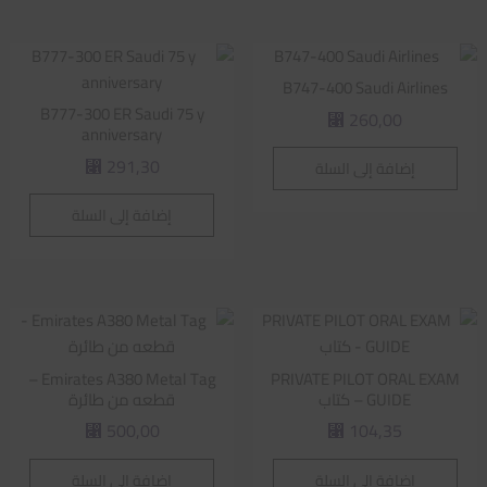
B747-400 Saudi Airlines
B777-300 ER Saudi 75 y
260,00
⃁
anniversary
291,30
إضافة إلى السلة
⃁
إضافة إلى السلة
Emirates A380 Metal Tag –
PRIVATE PILOT ORAL EXAM
GUIDE – كتاب
قطعه من طائرة
500,00
104,35
⃁
⃁
إضافة إلى السلة
إضافة إلى السلة