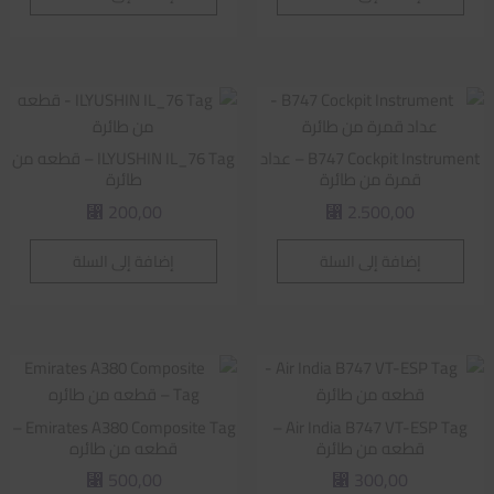
B747 Cockpit Instrument – عداد
ILYUSHIN IL_76 Tag – قطعه من
قمرة من طائرة
طائرة
200,00
2.500,00
⃁
⃁
إضافة إلى السلة
إضافة إلى السلة
Emirates A380 Composite Tag –
Air India B747 VT-ESP Tag –
قطعه من طائرة
قطعه من طائره
500,00
300,00
⃁
⃁