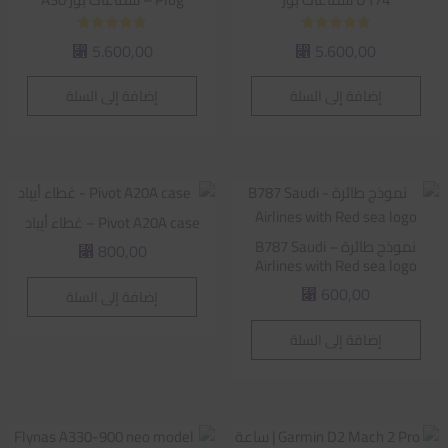
تم التقييم
تم التقييم
5.600,00
5.600,00
⃁
⃁
5.00
5.00
من 5
من 5
إضافة إلى السلة
إضافة إلى السلة
Pivot A20A case – غطاء أيباد
نموذج طائرة – B787 Saudi
800,00
⃁
Airlines with Red sea logo
600,00
إضافة إلى السلة
⃁
إضافة إلى السلة