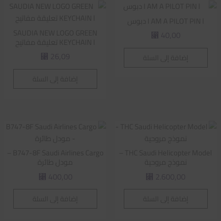
I AM A PILOT PIN l دبوس
SAUDIA NEW LOGO GREEN
40,00
⃁
KEYCHAIN l تعليقة مفاتيح
26,09
إضافة إلى السلة
⃁
إضافة إلى السلة
B747-8F Saudi Airlines Cargo –
THC Saudi Helicopter Model –
نموذج مروحية
مودل طائرة
400,00
2.600,00
⃁
⃁
إضافة إلى السلة
إضافة إلى السلة