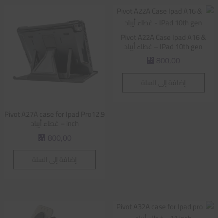
Pivot A22A Case Ipad A16 &
IPad 10th gen – غطاء أيباد
800,00
⃁
إضافة إلى السلة
Pivot A27A case for Ipad Pro12.9
inch – غطاء أيباد
800,00
⃁
إضافة إلى السلة