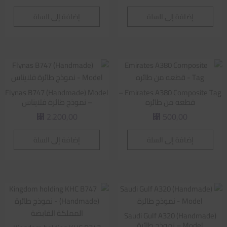
إضافة إلى السلة
إضافة إلى السلة
Flynas B747 (Handmade) Model
Emirates A380 Composite Tag –
قطعه من طائره
– نموذج طائرة فلايناس
2.200,00
500,00
⃁
⃁
إضافة إلى السلة
إضافة إلى السلة
Saudi Gulf A320 (Handmade)
Model – نموذج طائرة