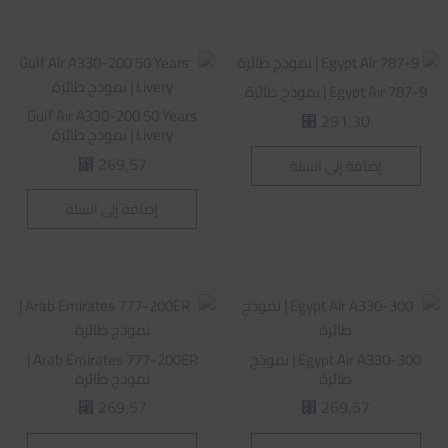
Egypt Air 787-9 | نموذج طائرة
Gulf Air A330-200 50 Years
291,30
⃁
Livery | نموذج طائرة
269,57
إضافة إلى السلة
⃁
إضافة إلى السلة
Egypt Air A330-300 | نموذج
Arab Emirates 777-200ER |
طائرة
نموذج طائرة
269,57
269,57
⃁
⃁