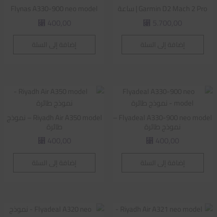
Garmin D2 Mach 2 Pro | ساعة
Flynas A330-900 neo model
400,00
5.700,00
⃁
⃁
إضافة إلى السلة
إضافة إلى السلة
Flyadeal A330-900 neo model –
Riyadh Air A350 model – نموذج
نموذج طائرة
طائرة
400,00
400,00
⃁
⃁
إضافة إلى السلة
إضافة إلى السلة