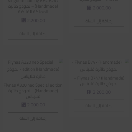
Kingdom holding KHC B747
(Handmade) – نموذج طائرة
2.000,00
⃁
المملكة القابضة
2.200,00
إضافة إلى السلة
⃁
إضافة إلى السلة
Flynas B747 (Handmade) –
نموذج طائرة فلايناس
Flynas A320 neo Special edition
(Handmade) – نموذج طائرة
2.200,00
⃁
فلايناس
2.000,00
إضافة إلى السلة
⃁
إضافة إلى السلة