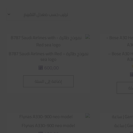
Bose A30 Headset – GA Dual Plug –
نموذج طائرة – B787 Saudi Airlines with Red
sea logo
600,00
⃁
إضافة إلى السلة
لة
اعة
Flynas A330-900 neo model