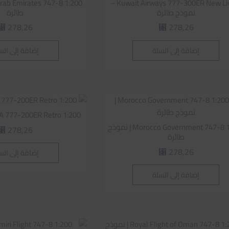
Kuwait Airways 777-300ER New Livery –
نموذج طائرة
طائرة
278,26
278,26
⃁
⃁
إضافة إلى السلة
إضافة إلى الس
PIA 777-200ER Retro 1:200 | نموذج طا
Morocco Government 747-8 1:200 | نموذج
278,26
⃁
طائرة
278,26
إضافة إلى الس
⃁
إضافة إلى السلة