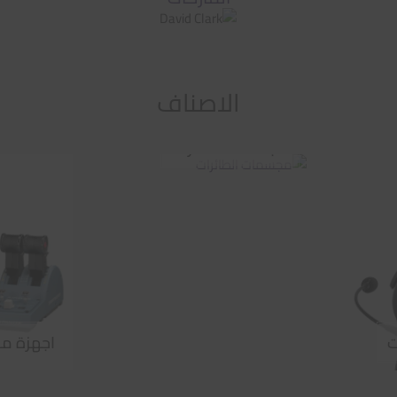
الاصناف
مجسمات الطائرات
ت
اجهزة مح