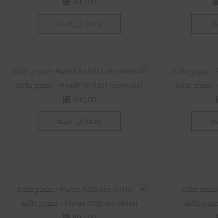
400,00
⃁
لة
إضافة إلى السلة
Riyadh Air A321 neo model – نموذج طائرة
600,00
⃁
لة
إضافة إلى السلة
Flynas A320 neo AlHilal – نموذج طائرة
500,00
⃁