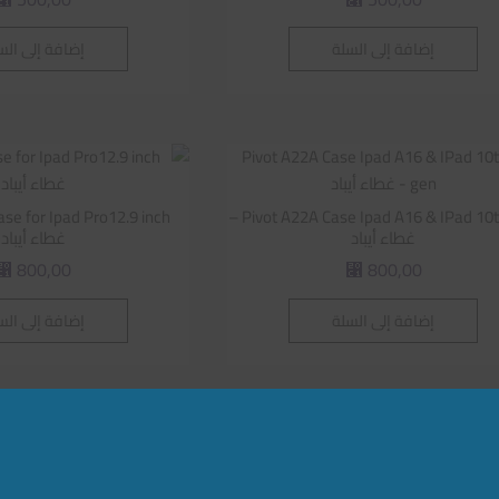
إضافة إلى السلة
إضافة إلى الس
Pivot A22A Case Ipad A16 & IPad 10th gen –
غطاء أيباد
غطاء أيباد
800,00
800,00
⃁
⃁
إضافة إلى السلة
إضافة إلى الس
vot Leg Strap
Pivot Low Profile Single Suction Cup 
226,09
⃁