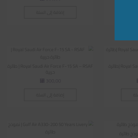
لة
إضافة إلى السلة
Royal Saudi Air Force F-35A RSAF |طائرة
Royal Saudi Air Force F-15 SA – RSAF | طائرة
حربية
300,00
⃁
لة
إضافة إلى السلة