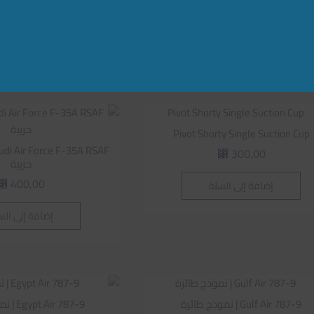
300,00
⃁
إضافة إلى الس
إضافة إلى السلة
Pivot Shorty Single Suction Cup
300,00
⃁
حربية
400,00
إضافة إلى السلة
⃁
إضافة إلى الس
Gulf Air 787-9 | نموذج طائرة
Egypt Air 787-9 | نموذج طائرة