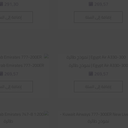
291,30
269,57
⃁
⃁
إضافة إلى السلة
إضافة إلى الس
Egypt Air A330-300 | نموذج طائرة
Arab Emirates 777-200ER | نموذج طائ
269,57
269,57
⃁
⃁
إضافة إلى السلة
إضافة إلى الس