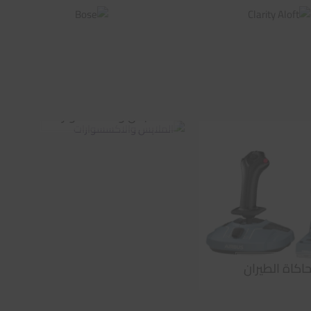
الملابس والاكسسوارات
اكاة الطيران