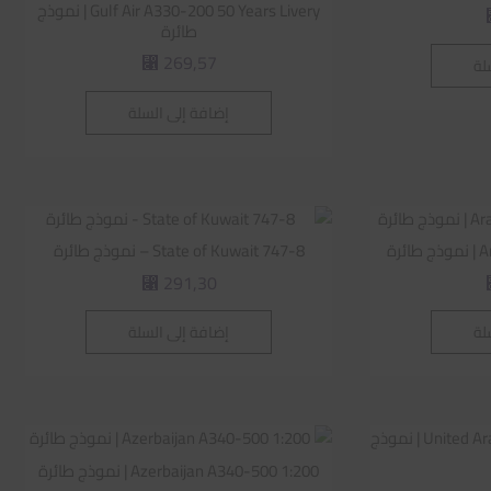
Gulf Air A330-200 50 Years Livery | نموذج
طائرة
269,57
لة
⃁
إضافة إلى السلة
رة
State of Kuwait 747-8 – نموذج طائرة
291,30
⃁
لة
إضافة إلى السلة
Azerbaijan A340-500 1:200 | نموذج طائرة