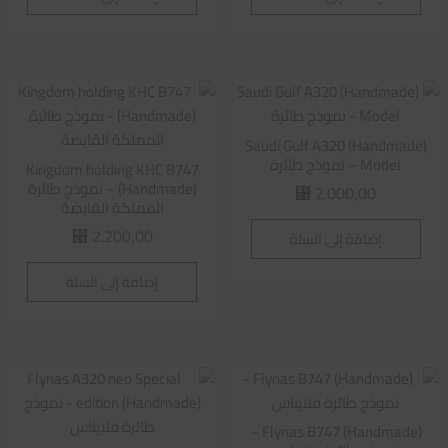
Saudi Gulf A320 (Handmade)
Model – نموذج طائرة
Kingdom holding KHC B747
(Handmade) – نموذج طائرة
2.000,00
⃁
المملكة القابضة
2.200,00
إضافة إلى السلة
⃁
إضافة إلى السلة
Flynas B747 (Handmade) –