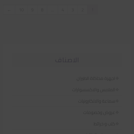
←
10
9
8
…
4
3
2
1
الاصناف
اجهزة محاكاة الطيران
الملابس والاكسسوارات
سماعة والالكترونيات
عروض وخصومات
كتب و خرائط