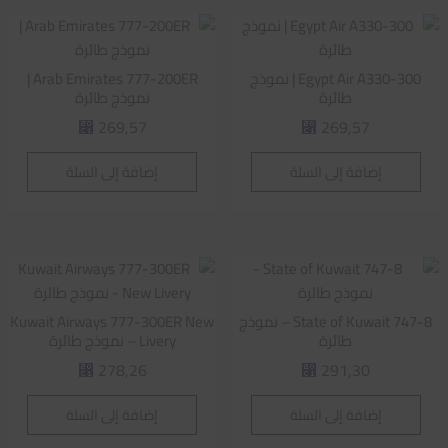
Egypt Air A330-300 | نموذج
Arab Emirates 777-200ER |
طائرة
نموذج طائرة
269,57
269,57
⃁
⃁
إضافة إلى السلة
إضافة إلى السلة
State of Kuwait 747-8 – نموذج
Kuwait Airways 777-300ER New
طائرة
Livery – نموذج طائرة
278,26
291,30
⃁
⃁
إضافة إلى السلة
إضافة إلى السلة