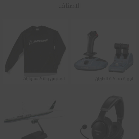
الاصناف
اجهزة محاكاة الطيران
الملابس والاكسسوارات