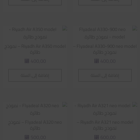
Flyadeal A330-900 neo model –
Riyadh Air A350 model – نموذج
نموذج طائرة
طائرة
400,00
400,00
⃁
⃁
إضافة إلى السلة
إضافة إلى السلة
Riyadh Air A321 neo model –
Flyadeal A320 neo – نموذج
نموذج طائرة
طائرة
500,00
600,00
⃁
⃁