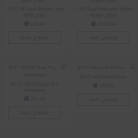
B747-8F Saudi Airlines Cargo –
THC Saudi Helicopter Model –
نموذج مروحية
مودل طائرة
400,00
2.600,00
⃁
⃁
إضافة إلى السلة
إضافة إلى السلة
B747-400 Saudi Airlines
B777-300 ER Saudi 75 y
260,00
⃁
anniversary
291,30
إضافة إلى السلة
⃁
إضافة إلى السلة