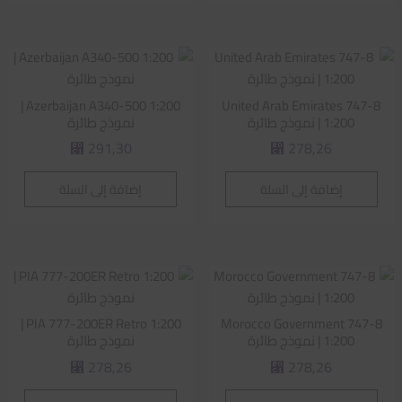
Azerbaijan A340-500 1:200 |
United Arab Emirates 747-8
1:200 | نموذج طائرة
نموذج طائرة
291,30
278,26
⃁
⃁
إضافة إلى السلة
إضافة إلى السلة
PIA 777-200ER Retro 1:200 |
Morocco Government 747-8
1:200 | نموذج طائرة
نموذج طائرة
278,26
278,26
⃁
⃁