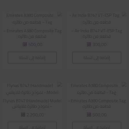
Emirates A380 Composite Tag –
Air India B747 VT-ESP Tag –
قطعه من طائرة
قطعه من طائره
500,00
300,00
⃁
⃁
إضافة إلى السلة
إضافة إلى السلة
Flynas B747 (Handmade) Model
Emirates A380 Composite Tag –
قطعه من طائره
– نموذج طائرة فلايناس
2.200,00
500,00
⃁
⃁
إضافة إلى السلة
إضافة إلى السلة