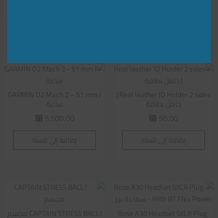
إضافة إلى السلة
إضافة إلى السلة
GARMIN D2 Mach 2 – 51 mm l
Real leather ID Holder 2 sides |
حامل بطاقة
ساعة
5.500,00
50,00
⃁
⃁
إضافة إلى السلة
إضافة إلى السلة
Bose A30 Headset 5XLR Plug,
CAPTAIN STRESS BALL l مجسم