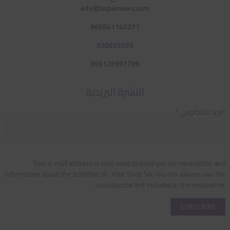
info@avpioneers.com
966541142271
920029255
966126997796
النشرة البريدية
البريد الالكتروني *
Your e-mail address is only used to send you our newsletter and
information about the activities of . Pilot Shop SA. You can always use the
unsubscribe link included in the newsletter.