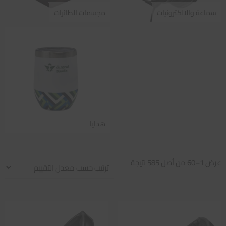
سماعة والالكترونيات
مجسمات الطائرات
هدايا
تم
عرض 1–60 من أصل 585 نتيجة
الفرز
حسب
متوسط
التقييم