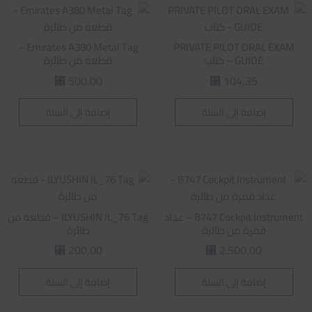
Emirates A380 Metal Tag –
PRIVATE PILOT ORAL EXAM
GUIDE – كتاب
قطعه من طائرة
500,00
104,35
⃁
⃁
إضافة إلى السلة
إضافة إلى السلة
B747 Cockpit Instrument – عداد
ILYUSHIN IL_76 Tag – قطعه من
قمرة من طائرة
طائرة
200,00
2.500,00
⃁
⃁
إضافة إلى السلة
إضافة إلى السلة