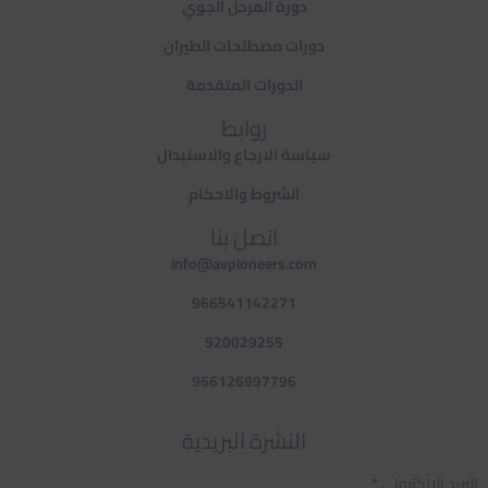
دورة المرحل الجوي
دورات مصطلحات الطيران
الدورات المتقدمة
روابط
سياسة الارجاع والاستبدال
الشروط والاحكام
اتصل بنا
info@avpioneers.com
966541142271
920029255
966126997796
النشرة البريدية
البريد الالكتروني *