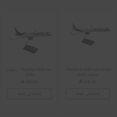
Riyadh Air A321 neo model –
Flyadeal A320 neo – نموذج
نموذج طائرة
طائرة
500,00
600,00
⃁
⃁
إضافة إلى السلة
إضافة إلى السلة