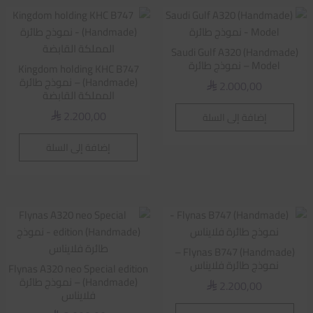
Saudi Gulf A320 (Handmade)
Model – نموذج طائرة
Kingdom holding KHC B747
(Handmade) – نموذج طائرة
2.000,00
⃁
المملكة القابضة
2.200,00
إضافة إلى السلة
⃁
إضافة إلى السلة
Flynas B747 (Handmade) –
نموذج طائرة فلايناس
Flynas A320 neo Special edition
(Handmade) – نموذج طائرة
2.200,00
⃁
فلايناس