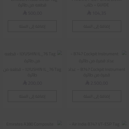
GUIDE – كتاب
قطعه من طائرة
500,00
104,35
⃁
⃁
إضافة إلى السلة
إضافة إلى السلة
B747 Cockpit Instrument – عداد
ILYUSHIN IL_76 Tag – قطعه من
قمرة من طائرة
طائرة
200,00
2.500,00
⃁
⃁
إضافة إلى السلة
إضافة إلى السلة