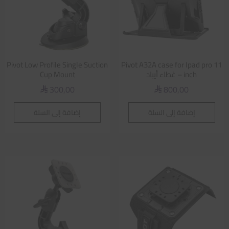
Pivot Low Profile Single Suction
Pivot A32A case for Ipad pro 11
inch – غطاء أيباد
Cup Mount
300,00
800,00
⃁
⃁
إضافة إلى السلة
إضافة إلى السلة