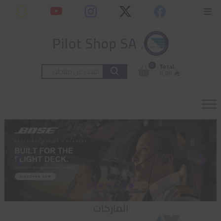
Ski
content
Topbar
t
Menu
conten
. Pilot Shop SA
0
Total
البحث
⃁ 0,00
عن:
الماركات