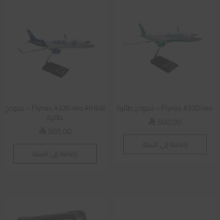
Flynas A320 neo – نموذج طائرة
Flynas A320 neo AlHilal – نموذج
طائرة
500,00
⃁
500,00
⃁
إضافة إلى السلة
إضافة إلى السلة