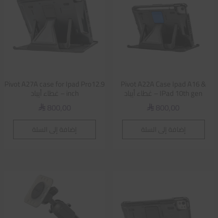
Pivot A27A case for Ipad Pro12.9
Pivot A22A Case Ipad A16 &
IPad 10th gen – غطاء أيباد
inch – غطاء أيباد
800,00
800,00
⃁
⃁
إضافة إلى السلة
إضافة إلى السلة