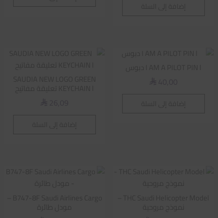
إضافة إلى السلة
I AM A PILOT PIN l دبوس
SAUDIA NEW LOGO GREEN
40,00
⃁
KEYCHAIN l تعليقة مفاتيح
26,09
إضافة إلى السلة
⃁
إضافة إلى السلة
B747-8F Saudi Airlines Cargo –
THC Saudi Helicopter Model –
نموذج مروحية
مودل طائرة