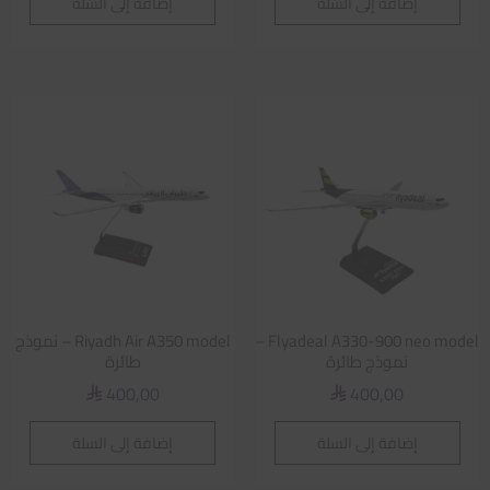
إضافة إلى السلة
إضافة إلى السلة
Flyadeal A330-900 neo model –
Riyadh Air A350 model – نموذج
نموذج طائرة
طائرة
400,00
400,00
⃁
⃁
إضافة إلى السلة
إضافة إلى السلة