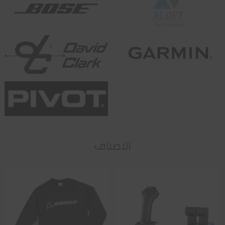
الاصناف