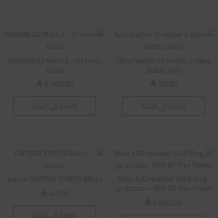
GARMIN D2 Mach 2 – 51 mm l
Real leather ID Holder 2 sides |
حامل بطاقة
ساعة
5.500,00
50,00
⃁
⃁
إضافة إلى السلة
إضافة إلى السلة
Bose A30 Headset 5XLR Plug,
CAPTAIN STRESS BALL l مجسم
With BT Flex Power – سماعة بوز
40,00
⃁
5.600,00
⃁
إضافة إلى السلة