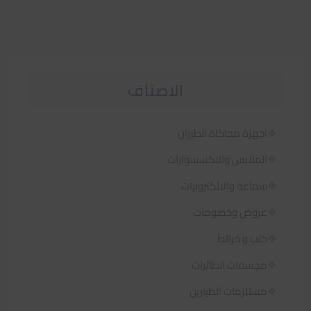
الاصناف
اجهزة محاكاة الطيران
الملابس والاكسسوارات
سماعة والالكترونيات
عروض وخصومات
كتب و خرائط
مجسمات الطائرات
مستلزمات الطيارين