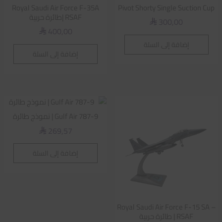
Royal Saudi Air Force F-35A
Pivot Shorty Single Suction Cup
RSAF |طائرة حربية
300,00
⃁
400,00
⃁
إضافة إلى السلة
إضافة إلى السلة
Gulf Air 787-9 | نموذج طائرة
269,57
⃁
إضافة إلى السلة
Royal Saudi Air Force F-15 SA –
RSAF | طائرة حربية