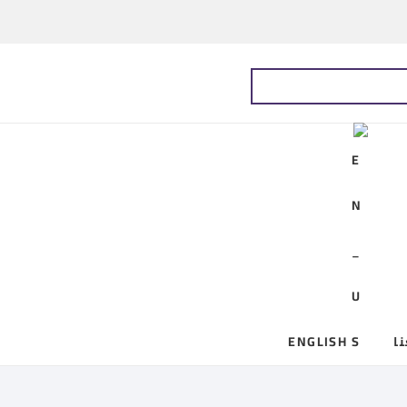
ا
ENGLISH