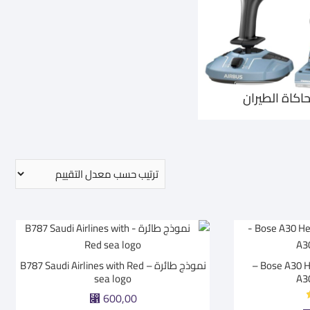
اكاة الطيران
Bose A30 Headset – GA Dual Plug –
نموذج طائرة – B787 Saudi Airlines with Red
sea logo
⃁
600,00