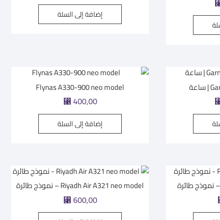
إضافة إلى السلة
لة
اعة
Flynas A330-900 neo model
⃁
400,00
لة
إضافة إلى السلة
Riyadh Air A321 neo model – نموذج طائرة
⃁
600,00