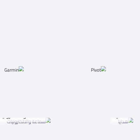
هدايا
سماعة والالكترونيا