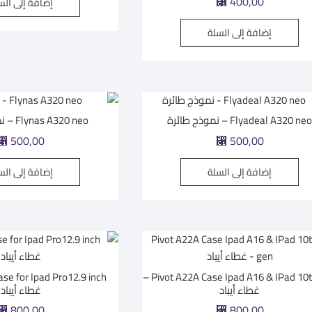
⃁
400,00
إضافة إلى الس
إضافة إلى السلة
Flyadeal A320 ne – نموذج طائرة
Flynas A320 neo – نموذج طائرة
⃁
500,00
⃁
500,00
إضافة إلى السلة
إضافة إلى الس
Pivot A22A Case Ipad A16 & IPad 10th gen –
غطاء أيباد
غطاء أيباد
⃁
800,00
⃁
800,00