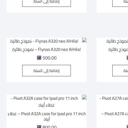
لة
إضافة إلى السلة
Flynas A320 neo AlHilal – نموذج طائرة
⃁
500,00
لة
إضافة إلى السلة
Pivot A27A case for Ipad Pro12.9 inch –
Pivot A32A case for Ipad pro 11 inch – غطاء
أيباد
⃁
800,00