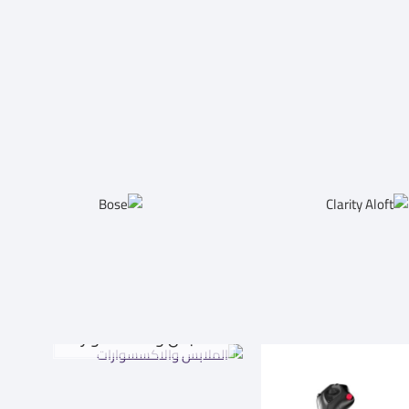
الملابس والاكسسوارات