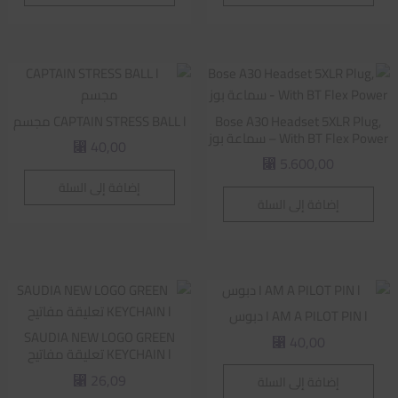
Bose A30 Headset 5XLR Plug,
CAPTAIN STRESS BALL l مجسم
With BT Flex Power – سماعة بوز
40,00
⃁
5.600,00
⃁
إضافة إلى السلة
إضافة إلى السلة
I AM A PILOT PIN l دبوس
SAUDIA NEW LOGO GREEN
40,00
⃁
KEYCHAIN l تعليقة مفاتيح
26,09
إضافة إلى السلة
⃁