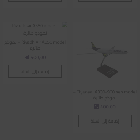
Riyadh Air A350 model – نموذج
طائرة
400,00
⃁
إضافة إلى السلة
Flyadeal A330-900 neo model –
نموذج طائرة
400,00
⃁
إضافة إلى السلة