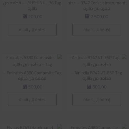
B747 Cockpit Instrument – عداد
ILYUSHIN IL_76 Tag – قطعه من
قمرة من طائرة
طائرة
200,00
2.500,00
⃁
⃁
إضافة إلى السلة
إضافة إلى السلة
Emirates A380 Composite Tag –
Air India B747 VT-ESP Tag –
قطعه من طائرة
قطعه من طائره
500,00
300,00
⃁
⃁
إضافة إلى السلة
إضافة إلى السلة