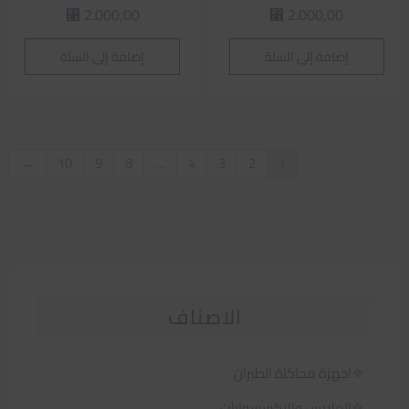
2.000,00
2.000,00
⃁
⃁
إضافة إلى السلة
إضافة إلى السلة
←
10
9
8
…
4
3
2
1
الاصناف
اجهزة محاكاة الطيران
الملابس والاكسسوارات