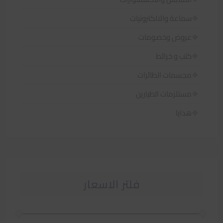
سماعة والالكترونيات
عروض وخصومات
كتب و خرائط
مجسمات الطائرات
مستلزمات الطيارين
هدايا
فلتر الاسعار