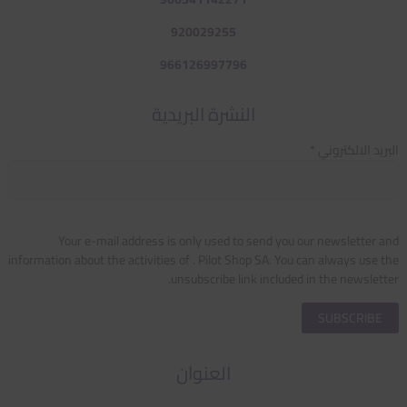
920029255
966126997796
النشرة البريدية
البريد الالكتروني *
Your e-mail address is only used to send you our newsletter and
information about the activities of . Pilot Shop SA. You can always use the
unsubscribe link included in the newsletter.
العنوان