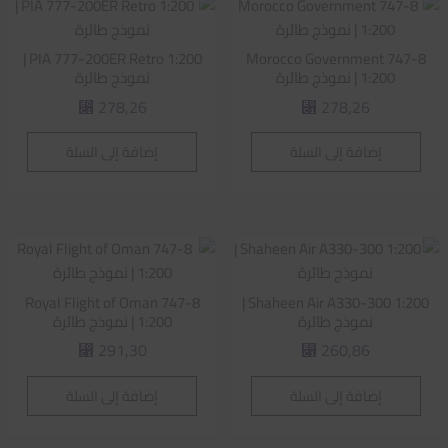
PIA 777-200ER Retro 1:200 |
Morocco Government 747-8
1:200 | نموذج طائرة
نموذج طائرة
278,26
278,26
⃁
⃁
إضافة إلى السلة
إضافة إلى السلة
Royal Flight of Oman 747-8
Shaheen Air A330-300 1:200 |
نموذج طائرة
1:200 | نموذج طائرة
291,30
260,86
⃁
⃁
إضافة إلى السلة
إضافة إلى السلة