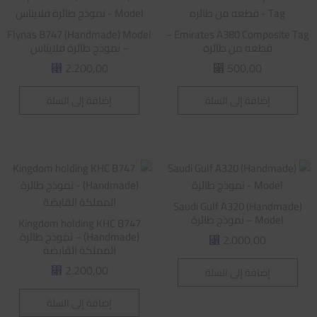
Flynas B747 (Handmade) Model
Emirates A380 Composite Tag –
قطعه من طائره
– نموذج طائرة فلايناس
2.200,00
500,00
⃁
⃁
إضافة إلى السلة
إضافة إلى السلة
Saudi Gulf A320 (Handmade)
Model – نموذج طائرة
Kingdom holding KHC B747
(Handmade) – نموذج طائرة
2.000,00
⃁
المملكة القابضة
2.200,00
إضافة إلى السلة
⃁
إضافة إلى السلة