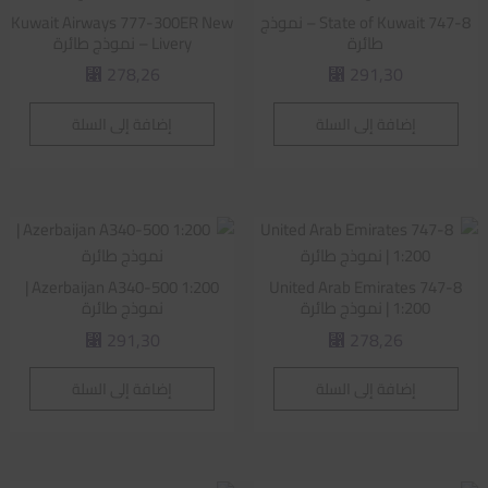
State of Kuwait 747-8 – نموذج
Kuwait Airways 777-300ER New
طائرة
Livery – نموذج طائرة
278,26
291,30
⃁
⃁
إضافة إلى السلة
إضافة إلى السلة
Azerbaijan A340-500 1:200 |
United Arab Emirates 747-8
1:200 | نموذج طائرة
نموذج طائرة
291,30
278,26
⃁
⃁
إضافة إلى السلة
إضافة إلى السلة