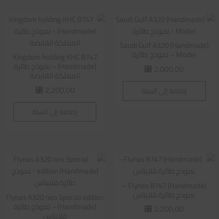
Saudi Gulf A320 (Handmade)
Model – نموذج طائرة
Kingdom holding KHC B747
(Handmade) – نموذج طائرة
2.000,00
⃁
المملكة القابضة
2.200,00
إضافة إلى السلة
⃁
إضافة إلى السلة
Flynas B747 (Handmade) –
نموذج طائرة فلايناس
Flynas A320 neo Special edition
(Handmade) – نموذج طائرة
2.200,00
⃁
فلايناس