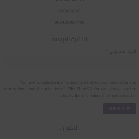
920029255
966126997796
النشرة البريدية
البريد الالكتروني *
Your e-mail address is only used to send you our newsletter and
information about the activities of . Pilot Shop SA. You can always use the
unsubscribe link included in the newsletter.
العنوان