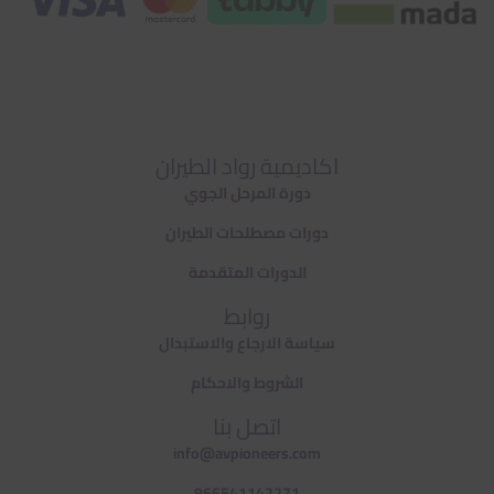
اكاديمية رواد الطيران
دورة المرحل الجوي
دورات مصطلحات الطيران
الدورات المتقدمة
روابط
سياسة الارجاع والاستبدال
الشروط والاحكام
اتصل بنا
info@avpioneers.com
966541142271