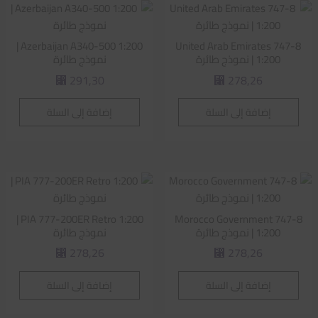
Azerbaijan A340-500 1:200 |
United Arab Emirates 747-8
1:200 | نموذج طائرة
نموذج طائرة
291,30
278,26
⃁
⃁
إضافة إلى السلة
إضافة إلى السلة
PIA 777-200ER Retro 1:200 |
Morocco Government 747-8
1:200 | نموذج طائرة
نموذج طائرة
278,26
278,26
⃁
⃁
إضافة إلى السلة
إضافة إلى السلة