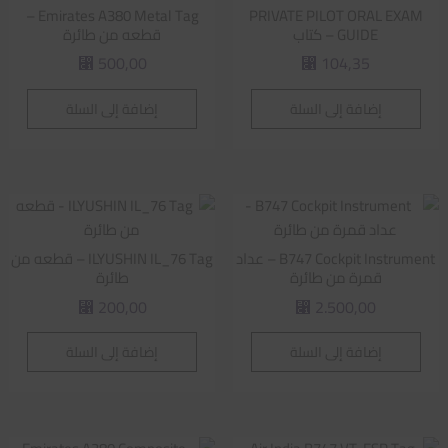
Emirates A380 Metal Tag –
PRIVATE PILOT ORAL EXAM
GUIDE – كتاب
قطعه من طائرة
500,00
104,35
⃁
⃁
إضافة إلى السلة
إضافة إلى السلة
B747 Cockpit Instrument – عداد
ILYUSHIN IL_76 Tag – قطعه من
قمرة من طائرة
طائرة
200,00
2.500,00
⃁
⃁
إضافة إلى السلة
إضافة إلى السلة