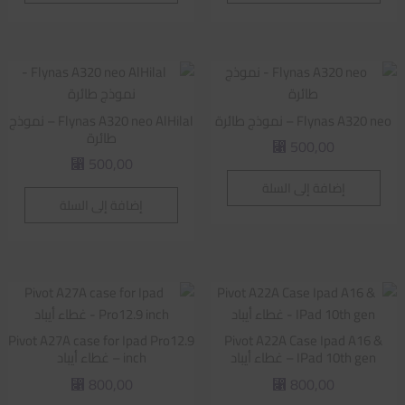
Flynas A320 neo – نموذج طائرة
Flynas A320 neo AlHilal – نموذج
طائرة
500,00
⃁
500,00
⃁
إضافة إلى السلة
إضافة إلى السلة
Pivot A27A case for Ipad Pro12.9
Pivot A22A Case Ipad A16 &
IPad 10th gen – غطاء أيباد
inch – غطاء أيباد
800,00
800,00
⃁
⃁