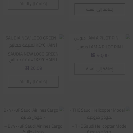
إضافة إلى السلة
إضافة إلى السلة
I AM A PILOT PIN l دبوس
SAUDIA NEW LOGO GREEN
40,00
⃁
KEYCHAIN l تعليقة مفاتيح
26,09
إضافة إلى السلة
⃁
إضافة إلى السلة
B747-8F Saudi Airlines Cargo –
THC Saudi Helicopter Model –
نموذج مروحية
مودل طائرة