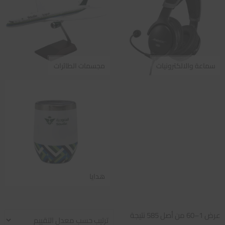
سماعة والالكترونيات
مجسمات الطائرات
هدايا
تم
عرض 1–60 من أصل 585 نتيجة