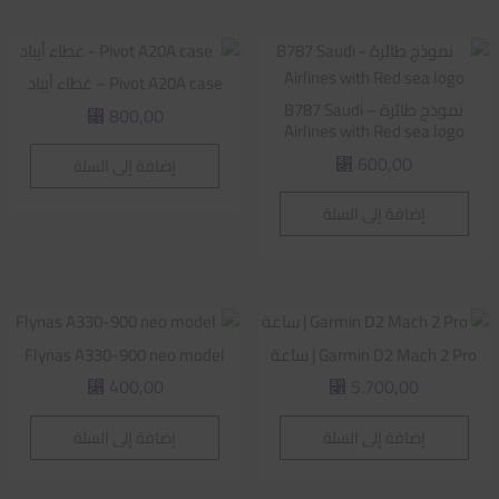
Pivot A20A case – غطاء أيباد
نموذج طائرة – B787 Saudi
800,00
⃁
Airlines with Red sea logo
600,00
إضافة إلى السلة
⃁
إضافة إلى السلة
Garmin D2 Mach 2 Pro | ساعة
Flynas A330-900 neo model
400,00
5.700,00
⃁
⃁
إضافة إلى السلة
إضافة إلى السلة