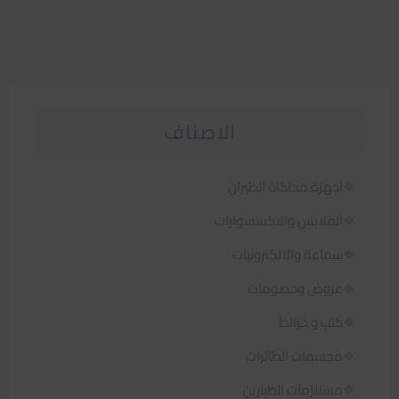
الاصناف
اجهزة محاكاة الطيران
الملابس والاكسسوارات
سماعة والالكترونيات
عروض وخصومات
كتب و خرائط
مجسمات الطائرات
مستلزمات الطيارين