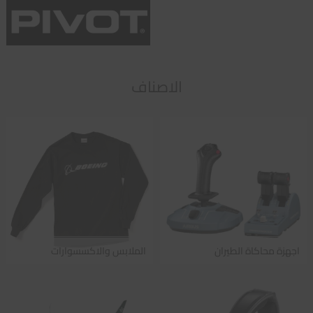
الاصناف
اجهزة محاكاة الطيران
الملابس والاكسسوارات