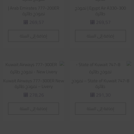
Egypt Air A330-300 | نموذج
Arab Emirates 777-200ER |
طائرة
نموذج طائرة
269,57
269,57
⃁
⃁
إضافة إلى السلة
إضافة إلى السلة
State of Kuwait 747-8 – نموذج
Kuwait Airways 777-300ER New
طائرة
Livery – نموذج طائرة
278,26
291,30
⃁
⃁
إضافة إلى السلة
إضافة إلى السلة