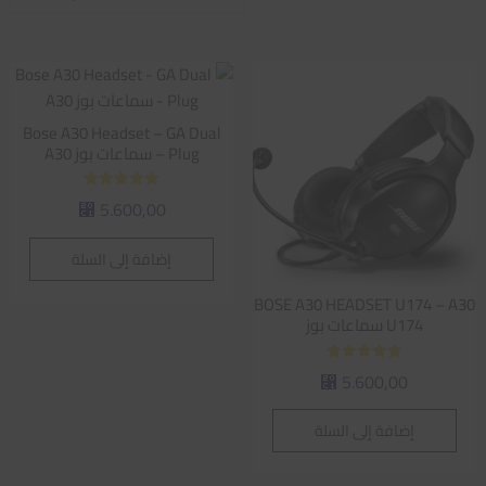
الفرز
حسب
متوسط
التقييم
Bose A30 Headset – GA Dual
Plug – سماعات بوز A30
تم التقييم
5.600,00
⃁
5.00
من 5
إضافة إلى السلة
BOSE A30 HEADSET U174 – A30
U174 سماعات بوز
تم التقييم
5.600,00
⃁
5.00
من 5
إضافة إلى السلة