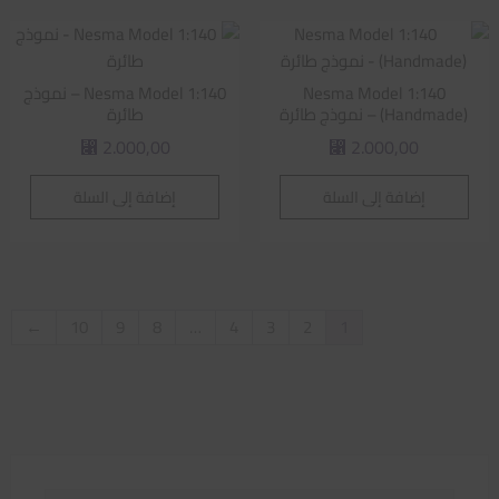
Nesma Model 1:140
Nesma Model 1:140 – نموذج
(Handmade) – نموذج طائرة
طائرة
2.000,00
2.000,00
⃁
⃁
إضافة إلى السلة
إضافة إلى السلة
←
10
9
8
…
4
3
2
1