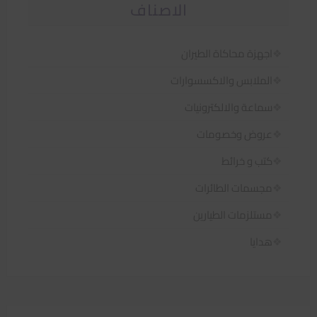
الاصناف
اجهزة محاكاة الطيران
الملابس والاكسسوارات
سماعة والالكترونيات
عروض وخصومات
كتب و خرائط
مجسمات الطائرات
مستلزمات الطيارين
هدايا