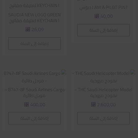
I AM A PILOT PIN l دبوس
SAUDIA NEW LOGO GREEN
40,00
⃁
KEYCHAIN l تعليقة مفاتيح
26,09
إضافة إلى السلة
⃁
إضافة إلى السلة
B747-8F Saudi Airlines Cargo –
THC Saudi Helicopter Model –
نموذج مروحية
مودل طائرة
400,00
2.600,00
⃁
⃁
إضافة إلى السلة
إضافة إلى السلة