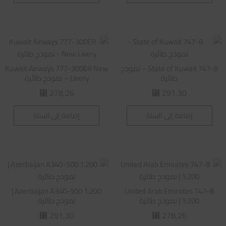
State of Kuwait 747-8 – نموذج
Kuwait Airways 777-300ER New
طائرة
Livery – نموذج طائرة
278,26
291,30
⃁
⃁
إضافة إلى السلة
إضافة إلى السلة
Azerbaijan A340-500 1:200 |
United Arab Emirates 747-8
1:200 | نموذج طائرة
نموذج طائرة
291,30
278,26
⃁
⃁