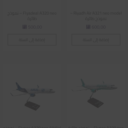
Riyadh Air A321 neo model –
Flyadeal A320 neo – نموذج
نموذج طائرة
طائرة
500,00
600,00
⃁
⃁
إضافة إلى السلة
إضافة إلى السلة
Flynas A320 neo – نموذج طائرة
Flynas A320 neo AlHilal – نموذج