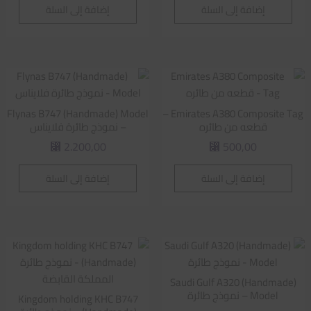
إضافة إلى السلة
إضافة إلى السلة
Flynas B747 (Handmade) Model
Emirates A380 Composite Tag –
قطعه من طائره
– نموذج طائرة فلايناس
2.200,00
500,00
⃁
⃁
إضافة إلى السلة
إضافة إلى السلة
Saudi Gulf A320 (Handmade)
Model – نموذج طائرة
Kingdom holding KHC B747