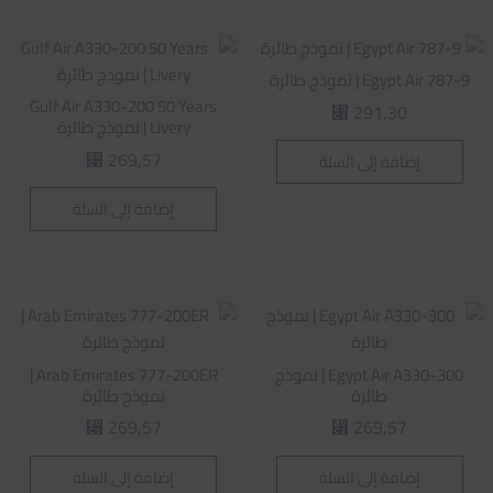
Egypt Air 787-9 | نموذج طائرة
Gulf Air A330-200 50 Years
291,30
⃁
Livery | نموذج طائرة
269,57
إضافة إلى السلة
⃁
إضافة إلى السلة
Egypt Air A330-300 | نموذج
Arab Emirates 777-200ER |
طائرة
نموذج طائرة
269,57
269,57
⃁
⃁
إضافة إلى السلة
إضافة إلى السلة