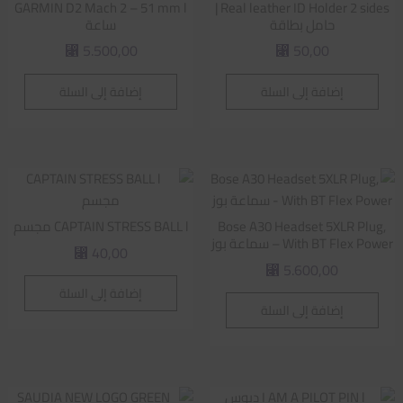
GARMIN D2 Mach 2 – 51 mm l
Real leather ID Holder 2 sides |
حامل بطاقة
ساعة
5.500,00
50,00
⃁
⃁
إضافة إلى السلة
إضافة إلى السلة
Bose A30 Headset 5XLR Plug,
CAPTAIN STRESS BALL l مجسم
With BT Flex Power – سماعة بوز
40,00
⃁
5.600,00
⃁
إضافة إلى السلة
إضافة إلى السلة