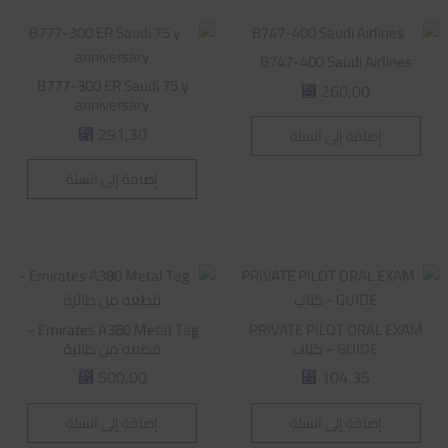
B747-400 Saudi Airlines
B777-300 ER Saudi 75 y
260,00
⃁
anniversary
291,30
إضافة إلى السلة
⃁
إضافة إلى السلة
Emirates A380 Metal Tag –
PRIVATE PILOT ORAL EXAM
GUIDE – كتاب
قطعه من طائرة
500,00
104,35
⃁
⃁
إضافة إلى السلة
إضافة إلى السلة