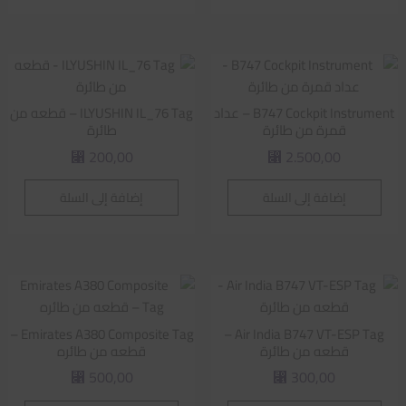
B747 Cockpit Instrument – عداد
ILYUSHIN IL_76 Tag – قطعه من
قمرة من طائرة
طائرة
200,00
2.500,00
⃁
⃁
إضافة إلى السلة
إضافة إلى السلة
Emirates A380 Composite Tag –
Air India B747 VT-ESP Tag –
قطعه من طائرة
قطعه من طائره
500,00
300,00
⃁
⃁