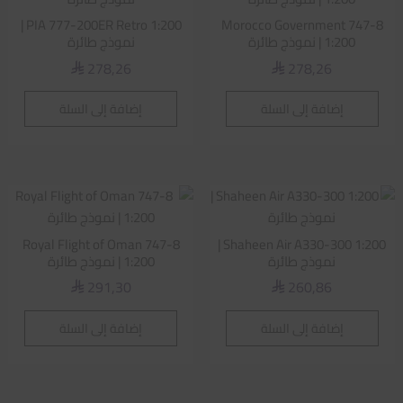
PIA 777-200ER Retro 1:200 |
Morocco Government 747-8
1:200 | نموذج طائرة
نموذج طائرة
278,26
278,26
⃁
⃁
إضافة إلى السلة
إضافة إلى السلة
Royal Flight of Oman 747-8
Shaheen Air A330-300 1:200 |
نموذج طائرة
1:200 | نموذج طائرة
291,30
260,86
⃁
⃁
إضافة إلى السلة
إضافة إلى السلة