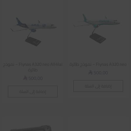
Flynas A320 neo – نموذج طائرة
Flynas A320 neo AlHilal – نموذج
طائرة
500,00
⃁
500,00
⃁
إضافة إلى السلة
إضافة إلى السلة