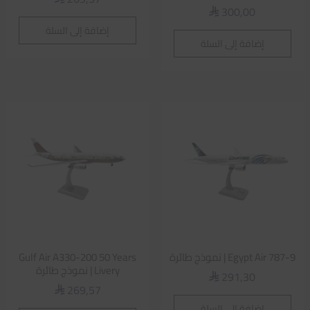
300,00
⃁
إضافة إلى السلة
إضافة إلى السلة
Egypt Air 787-9 | نموذج طائرة
Gulf Air A330-200 50 Years
Livery | نموذج طائرة
291,30
⃁
269,57
⃁
إضافة إلى السلة