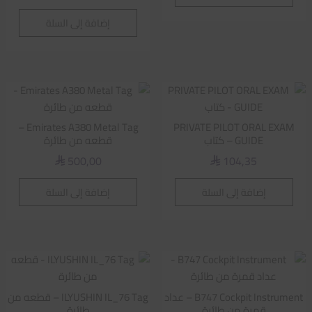
إضافة إلى السلة
Emirates A380 Metal Tag –
PRIVATE PILOT ORAL EXAM
GUIDE – كتاب
قطعه من طائرة
500,00
104,35
⃁
⃁
إضافة إلى السلة
إضافة إلى السلة
B747 Cockpit Instrument – عداد
ILYUSHIN IL_76 Tag – قطعه من
قمرة من طائرة
طائرة