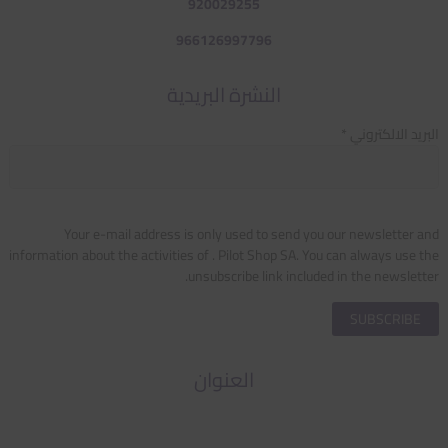
920029255
966126997796
النشرة البريدية
البريد الالكتروني *
Your e-mail address is only used to send you our newsletter and
information about the activities of . Pilot Shop SA. You can always use the
unsubscribe link included in the newsletter.
العنوان