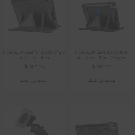
Pivot A27A case for Ipad Pro12.9
Pivot A22A Case Ipad A16 &
IPad 10th gen – غطاء أيباد
inch – غطاء أيباد
800,00
800,00
⃁
⃁
إضافة إلى السلة
إضافة إلى السلة