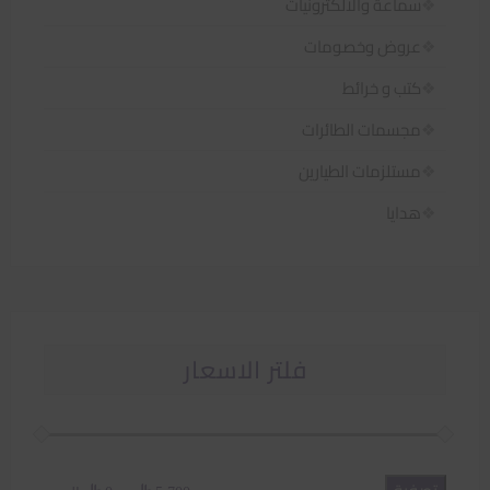
سماعة والالكترونيات
عروض وخصومات
كتب و خرائط
مجسمات الطائرات
مستلزمات الطيارين
هدايا
فلتر الاسعار