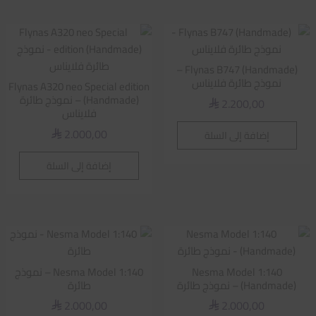
Flynas B747 (Handmade) –
نموذج طائرة فلايناس
Flynas A320 neo Special edition
(Handmade) – نموذج طائرة
2.200,00
⃁
فلايناس
2.000,00
إضافة إلى السلة
⃁
إضافة إلى السلة
Nesma Model 1:140
Nesma Model 1:140 – نموذج
(Handmade) – نموذج طائرة
طائرة
2.000,00
2.000,00
⃁
⃁