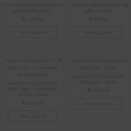
Flynas B747 (Handmade) Model
Emirates A380 Composite Tag –
قطعه من طائره
– نموذج طائرة فلايناس
2.200,00
500,00
⃁
⃁
إضافة إلى السلة
إضافة إلى السلة
Saudi Gulf A320 (Handmade)
Model – نموذج طائرة
Kingdom holding KHC B747
(Handmade) – نموذج طائرة
2.000,00
⃁
المملكة القابضة
2.200,00
إضافة إلى السلة
⃁
إضافة إلى السلة