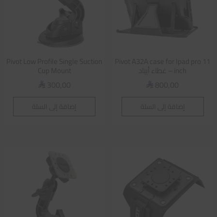
Pivot Low Profile Single Suction
Pivot A32A case for Ipad pro 11
inch – غطاء أيباد
Cup Mount
300,00
800,00
⃁
⃁
إضافة إلى السلة
إضافة إلى السلة