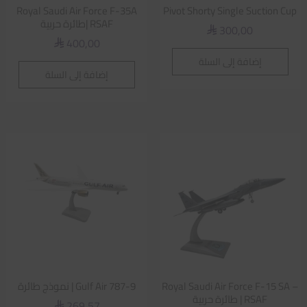
Royal Saudi Air Force F-35A
Pivot Shorty Single Suction Cup
RSAF |طائرة حربية
300,00
⃁
400,00
⃁
إضافة إلى السلة
إضافة إلى السلة
Royal Saudi Air Force F-15 SA –
Gulf Air 787-9 | نموذج طائرة
RSAF | طائرة حربية
269,57
⃁