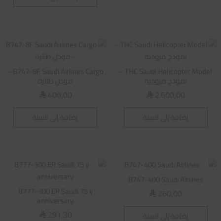
B747-8F Saudi Airlines Cargo –
THC Saudi Helicopter Model –
نموذج مروحية
مودل طائرة
400,00
2.600,00
⃁
⃁
إضافة إلى السلة
إضافة إلى السلة
B747-400 Saudi Airlines
B777-300 ER Saudi 75 y
260,00
⃁
anniversary
291,30
إضافة إلى السلة
⃁