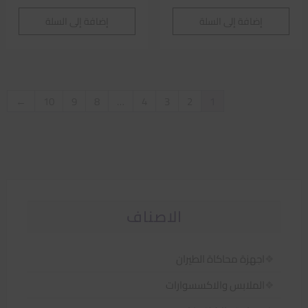
إضافة إلى السلة
إضافة إلى السلة
←
10
9
8
…
4
3
2
1
الاصناف
اجهزة محاكاة الطيران
الملابس والاكسسوارات