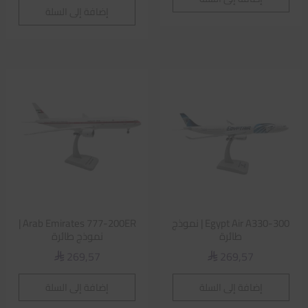
إضافة إلى السلة
Egypt Air A330-300 | نموذج
Arab Emirates 777-200ER |
طائرة
نموذج طائرة
269,57
269,57
⃁
⃁
إضافة إلى السلة
إضافة إلى السلة