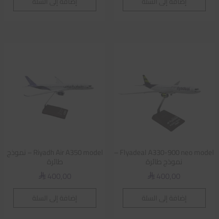
إضافة إلى السلة
إضافة إلى السلة
Flyadeal A330-900 neo model –
Riyadh Air A350 model – نموذج
نموذج طائرة
طائرة
400,00
400,00
⃁
⃁
إضافة إلى السلة
إضافة إلى السلة