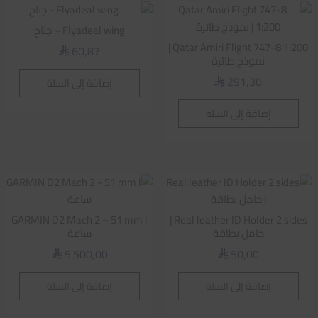
Flyadeal wing – جناح
Qatar Amiri Flight 747-8 1:200 |
60,87
⃁
نموذج طائرة
291,30
إضافة إلى السلة
⃁
إضافة إلى السلة
GARMIN D2 Mach 2 – 51 mm l
Real leather ID Holder 2 sides |
حامل بطاقة
ساعة
5.500,00
50,00
⃁
⃁
إضافة إلى السلة
إضافة إلى السلة