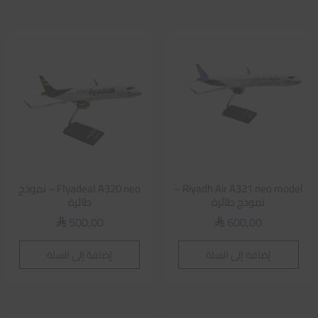
Riyadh Air A321 neo model –
Flyadeal A320 neo – نموذج
نموذج طائرة
طائرة
500,00
600,00
⃁
⃁
إضافة إلى السلة
إضافة إلى السلة