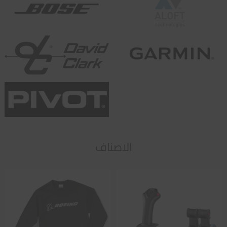
الاصناف