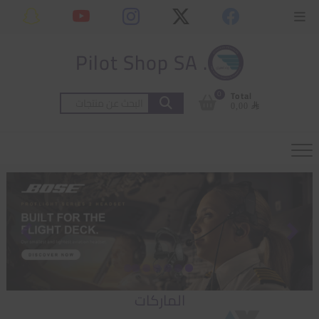
Ski
content
Topbar
t
Menu
conten
. Pilot Shop SA
0
Total
البحث
⃁ 0,00
عن:
الماركات