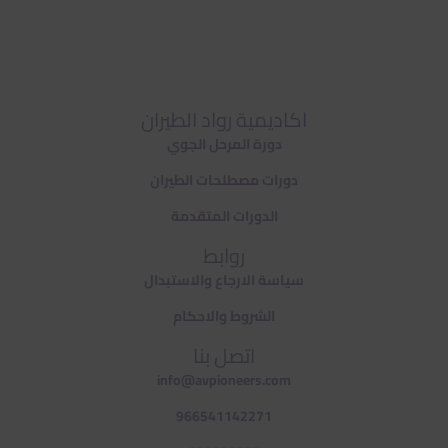
اكاديمية رواد الطيران
دورة المرحل الجوي
دورات مصطلحات الطيران
الدورات المتقدمة
روابط
سياسة الارجاع والاستبدال
الشروط والاحكام
اتصل بنا
info@avpioneers.com
966541142271