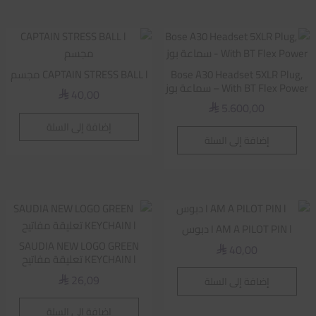
Bose A30 Headset 5XLR Plug,
CAPTAIN STRESS BALL l مجسم
With BT Flex Power – سماعة بوز
40,00
⃁
5.600,00
⃁
إضافة إلى السلة
إضافة إلى السلة
I AM A PILOT PIN l دبوس
SAUDIA NEW LOGO GREEN
40,00
⃁
KEYCHAIN l تعليقة مفاتيح
26,09
إضافة إلى السلة
⃁
إضافة إلى السلة