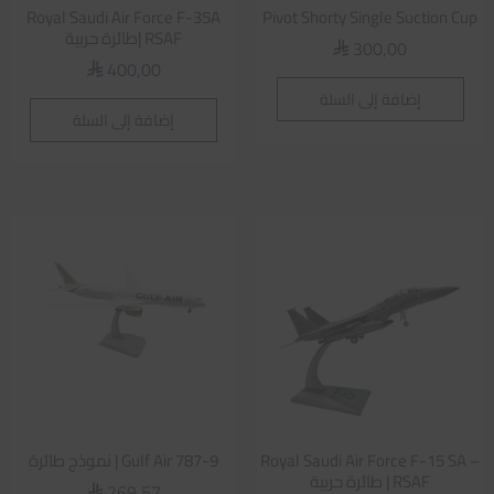
Royal Saudi Air Force F-35A
Pivot Shorty Single Suction Cup
RSAF |طائرة حربية
300,00
⃁
400,00
⃁
إضافة إلى السلة
إضافة إلى السلة
Royal Saudi Air Force F-15 SA –
Gulf Air 787-9 | نموذج طائرة
RSAF | طائرة حربية
269,57
⃁