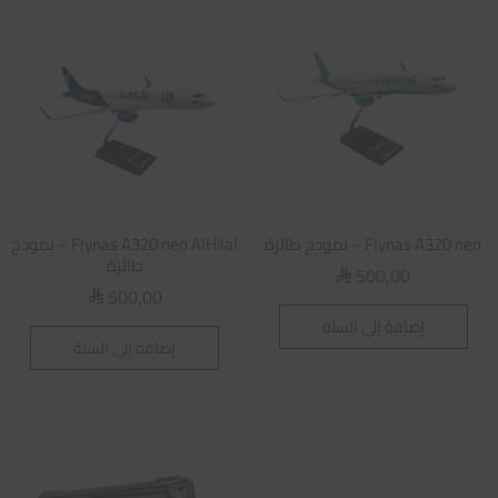
Flynas A320 neo – نموذج طائرة
Flynas A320 neo AlHilal – نموذج
طائرة
500,00
⃁
500,00
⃁
إضافة إلى السلة
إضافة إلى السلة