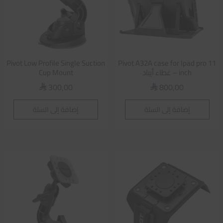
Pivot Low Profile Single Suction
Pivot A32A case for Ipad pro 11
inch – غطاء أيباد
Cup Mount
300,00
800,00
⃁
⃁
إضافة إلى السلة
إضافة إلى السلة