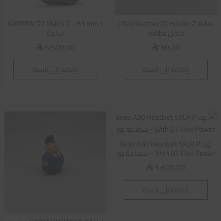
GARMIN D2 Mach 2 – 51 mm l
Real leather ID Holder 2 sides |
حامل بطاقة
ساعة
5.500,00
50,00
⃁
⃁
إضافة إلى السلة
إضافة إلى السلة
Bose A30 Headset 5XLR Plug,
With BT Flex Power – سماعة بوز
5.600,00
⃁
إضافة إلى السلة