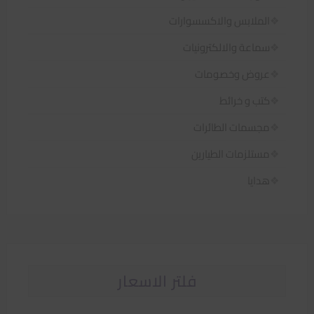
الملابس والاكسسوارات
سماعة والالكترونيات
عروض وخصومات
كتب و خرائط
مجسمات الطائرات
مستلزمات الطيارين
هدايا
فلتر الاسعار