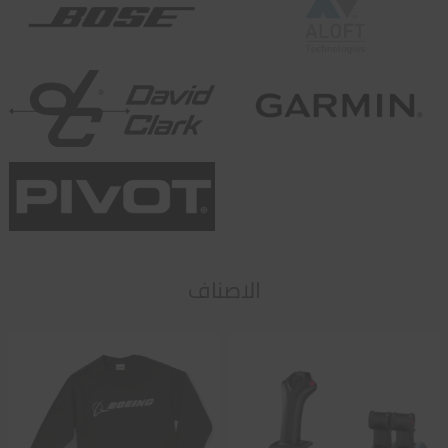
الاصناف