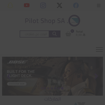
Ski
content
Topbar
t
Menu
conten
. Pilot Shop SA
0
Total
البحث
⃁ 0,00
عن:
الماركات