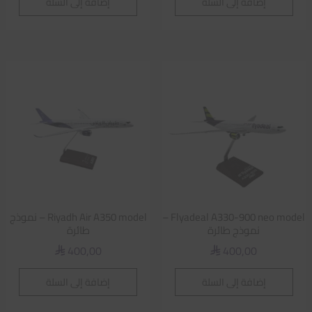
إضافة إلى السلة
إضافة إلى السلة
Flyadeal A330-900 neo model –
Riyadh Air A350 model – نموذج
نموذج طائرة
طائرة
400,00
400,00
⃁
⃁
إضافة إلى السلة
إضافة إلى السلة