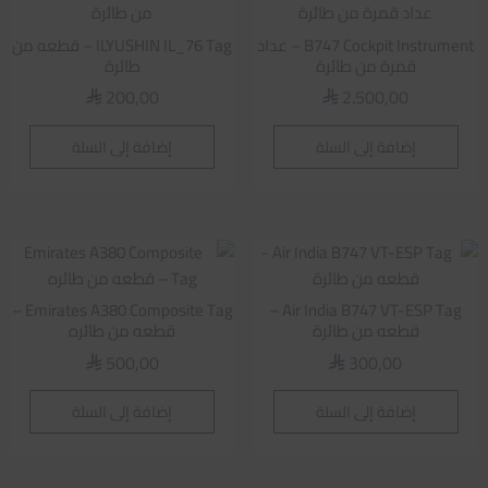
B747 Cockpit Instrument – عداد
ILYUSHIN IL_76 Tag – قطعه من
قمرة من طائرة
طائرة
200,00
2.500,00
⃁
⃁
إضافة إلى السلة
إضافة إلى السلة
Emirates A380 Composite Tag –
Air India B747 VT-ESP Tag –
قطعه من طائرة
قطعه من طائره
500,00
300,00
⃁
⃁
إضافة إلى السلة
إضافة إلى السلة