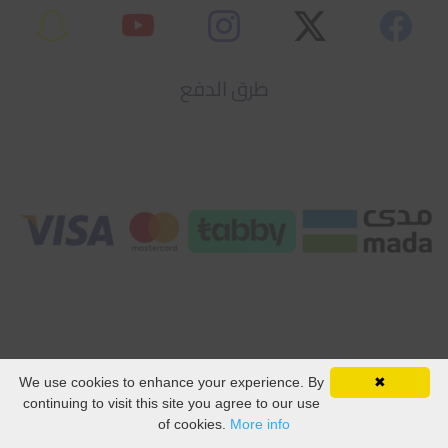
طرق الدفع
اكاديمية رواد الطيران
We use cookies to enhance your experience. By
✖
WhatsApp
دورة المرحل الجوي
continuing to visit this site you agree to our use
AR
of cookies.
More info
دورات مصطلحات الطيران