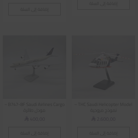
إضافة إلى السلة
إضافة إلى السلة
B747-8F Saudi Airlines Cargo –
THC Saudi Helicopter Model –
نموذج مروحية
مودل طائرة
400,00
2.600,00
⃁
⃁
إضافة إلى السلة
إضافة إلى السلة