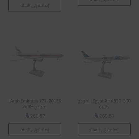
إضافة إلى السلة
Egypt Air A330-300 | نموذج
Arab Emirates 777-200ER |
طائرة
نموذج طائرة
269,57
269,57
⃁
⃁
إضافة إلى السلة
إضافة إلى السلة