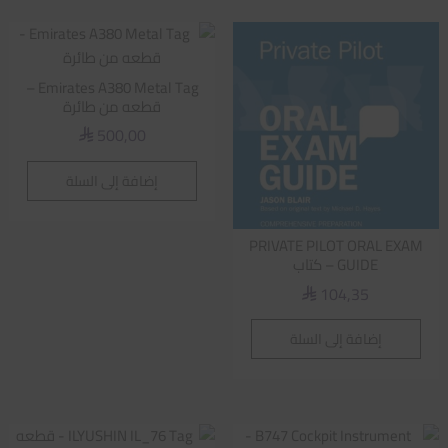
Emirates A380 Metal Tag –
قطعه من طائرة
500,00
⃁
إضافة إلى السلة
PRIVATE PILOT ORAL EXAM
GUIDE – كتاب
104,35
⃁
إضافة إلى السلة