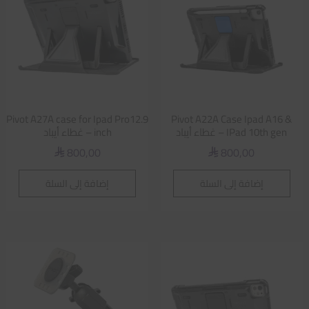
Pivot A27A case for Ipad Pro12.9
Pivot A22A Case Ipad A16 &
IPad 10th gen – غطاء أيباد
inch – غطاء أيباد
800,00
800,00
⃁
⃁
إضافة إلى السلة
إضافة إلى السلة