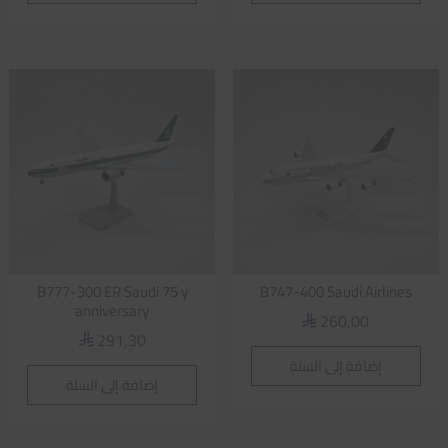
B777-300 ER Saudi 75 y
B747-400 Saudi Airlines
anniversary
260,00
⃁
291,30
⃁
إضافة إلى السلة
إضافة إلى السلة