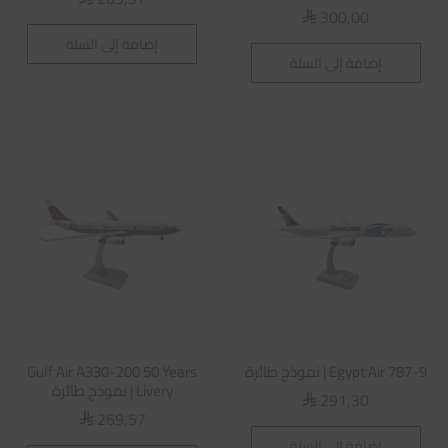
300,00
⃁
إضافة إلى السلة
إضافة إلى السلة
Egypt Air 787-9 | نموذج طائرة
Gulf Air A330-200 50 Years
Livery | نموذج طائرة
291,30
⃁
269,57
⃁
إضافة إلى السلة