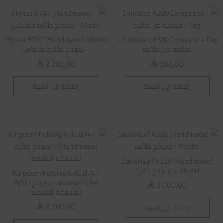
Flynas B747 (Handmade) Model
Emirates A380 Composite Tag –
قطعه من طائره
– نموذج طائرة فلايناس
2.200,00
500,00
⃁
⃁
إضافة إلى السلة
إضافة إلى السلة
Saudi Gulf A320 (Handmade)
Model – نموذج طائرة
Kingdom holding KHC B747
(Handmade) – نموذج طائرة
2.000,00
⃁
المملكة القابضة
2.200,00
إضافة إلى السلة
⃁