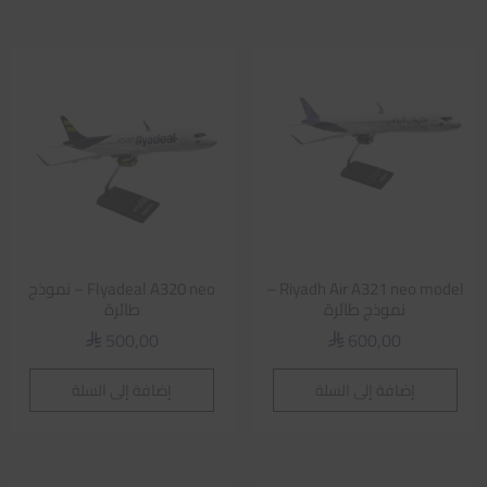
Riyadh Air A321 neo model –
Flyadeal A320 neo – نموذج
نموذج طائرة
طائرة
500,00
600,00
⃁
⃁
إضافة إلى السلة
إضافة إلى السلة