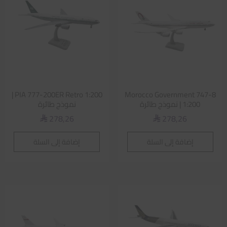
PIA 777-200ER Retro 1:200 |
Morocco Government 747-8
1:200 | نموذج طائرة
نموذج طائرة
278,26
278,26
⃁
⃁
إضافة إلى السلة
إضافة إلى السلة