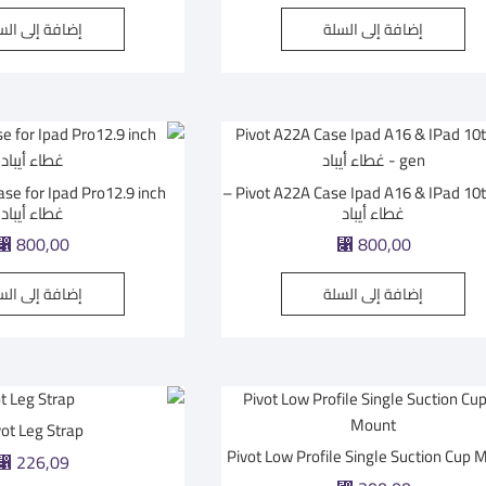
إضافة إلى السلة
إضافة إلى الس
Pivot A22A Case Ipad A16 & IPad 10th gen –
غطاء أيباد
غطاء أيباد
⃁
800,00
⃁
800,00
إضافة إلى السلة
إضافة إلى الس
vot Leg Strap
Pivot Low Profile Single Suction Cup 
⃁
226,09