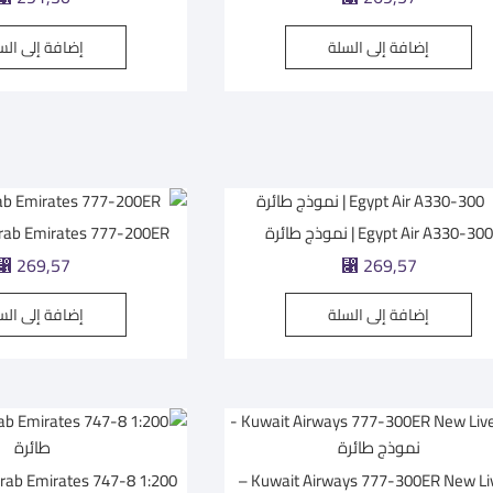
إضافة إلى السلة
إضافة إلى الس
Egypt Air A330-300 | نموذج طائرة
Arab Emirates 777-200ER | نموذج طائ
⃁
269,57
⃁
269,57
إضافة إلى السلة
إضافة إلى الس
Kuwait Airways 777-300ER New Livery –