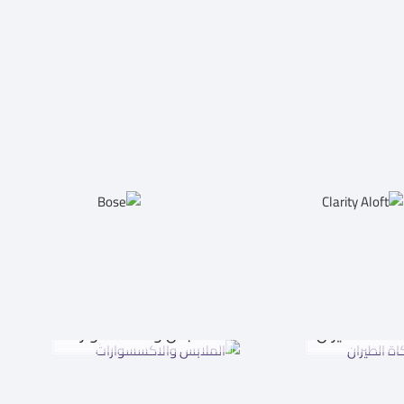
اكاة الطيران
الملابس والاكسسوارات