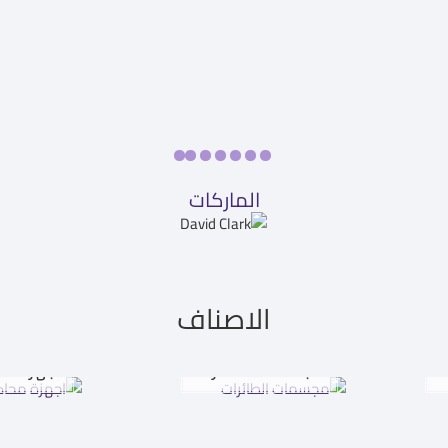
الماركات
الاصناف
ت
مجسمات الطائرات
اجهزة مح