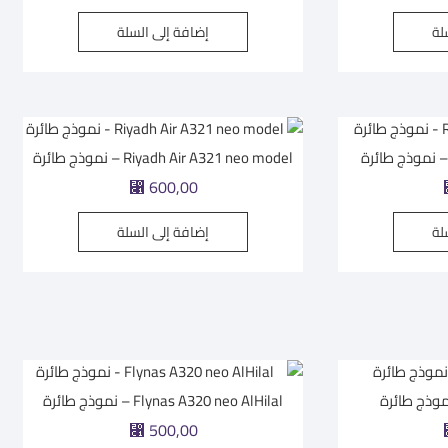
لة
إضافة إلى السلة
Riyadh Air A321 neo model – نموذج طائرة
⃁
600,00
لة
إضافة إلى السلة
Flynas A320 neo AlHilal – نموذج طائرة
⃁
500,00