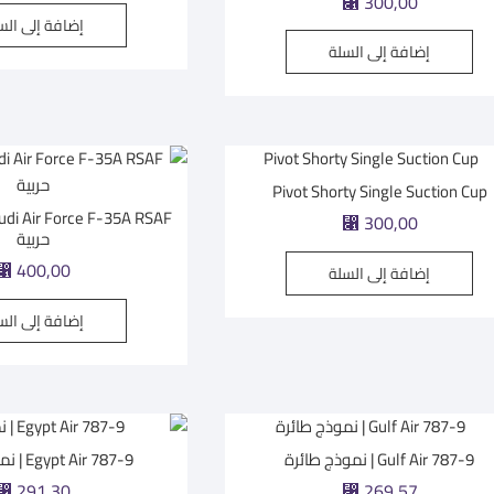
⃁
300,00
إضافة إلى الس
إضافة إلى السلة
Pivot Shorty Single Suction Cup
⃁
300,00
حربية
⃁
400,00
إضافة إلى السلة
إضافة إلى الس
Gulf Air 787-9 | نموذج طائرة
Egypt Air 787-9 | نموذج طائرة
⃁
291,30
⃁
269,57