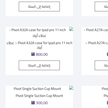
لة
إضافة إلى السلة
Pivot A27A case for Ipad Pro12.9 inch –
Pivot A32A case for Ipad pro 11 inch – غطاء
أيباد
⃁
800,00
لة
إضافة إلى السلة
Pivot Single Suction Cup Mount
Pi
⃁
300,00