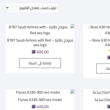
Bose A30 Headset – GA Dual Plug –
نموذج طائرة – B787 Saudi Airlines with Red
sea logo
⃁
600,00
إضافة إلى السلة
لة
اعة
Flynas A330-900 neo model
⃁
400,00