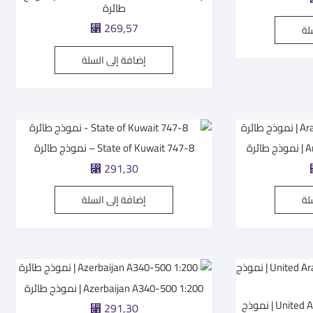
طائرة
⃁
269,57
لة
إضافة إلى السلة
رة
State of Kuwait 747-8 – نموذج طائرة
⃁
291,30
لة
إضافة إلى السلة
Azerbaijan A340-500 1:200 | نموذج طائرة
United Arab Emirates 747-8 1:200 | نموذج
⃁
291,30