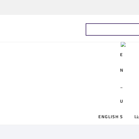
ا
ENGLISH