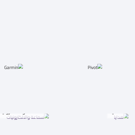
هدايا
سماعة والالكترونيا