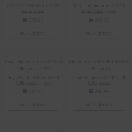
PIA 777-200ER Retro 1:200 |
Morocco Government 747-8
1:200 | نموذج طائرة
نموذج طائرة
278,26
278,26
⃁
⃁
إضافة إلى السلة
إضافة إلى السلة
Royal Flight of Oman 747-8
Shaheen Air A330-300 1:200 |
نموذج طائرة
1:200 | نموذج طائرة
291,30
260,86
⃁
⃁
إضافة إلى السلة
إضافة إلى السلة