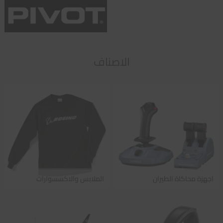
الاصناف
اجهزة محاكاة الطيران
الملابس والاكسسوارات