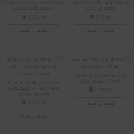
Flynas B747 (Handmade) Model
Emirates A380 Composite Tag –
قطعه من طائره
– نموذج طائرة فلايناس
2.200,00
500,00
⃁
⃁
إضافة إلى السلة
إضافة إلى السلة
Saudi Gulf A320 (Handmade)
Model – نموذج طائرة
Kingdom holding KHC B747
(Handmade) – نموذج طائرة
2.000,00
⃁
المملكة القابضة
2.200,00
إضافة إلى السلة
⃁
إضافة إلى السلة