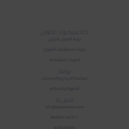
اكاديمية رواد الطيران
دورة المرحل الجوي
دورات مصطلحات الطيران
الدورات المتقدمة
روابط
سياسة الارجاع والاستبدال
الشروط والاحكام
اتصل بنا
info@avpioneers.com
966541142271
920029255