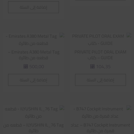
إضافة إلى السلة
Emirates A380 Metal Tag –
PRIVATE PILOT ORAL EXAM
GUIDE – كتاب
قطعه من طائرة
500,00
104,35
⃁
⃁
إضافة إلى السلة
إضافة إلى السلة
B747 Cockpit Instrument – عداد
ILYUSHIN IL_76 Tag – قطعه من
قمرة من طائرة
طائرة