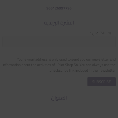
966126997796
النشرة البريدية
البريد الالكتروني *
Your e-mail address is only used to send you our newsletter and
information about the activities of . Pilot Shop SA. You can always use the
unsubscribe link included in the newsletter.
العنوان