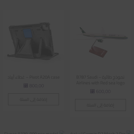
نموذج طائرة – B787 Saudi
Pivot A20A case – غطاء أيباد
Airlines with Red sea logo
800,00
⃁
600,00
⃁
إضافة إلى السلة
إضافة إلى السلة