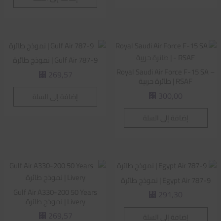
Gulf Air 787-9 | نموذج طائرة
Royal Saudi Air Force F-15 SA –
269,57
⃁
RSAF | طائرة حربية
300,00
إضافة إلى السلة
⃁
إضافة إلى السلة
Egypt Air 787-9 | نموذج طائرة
Gulf Air A330-200 50 Years
291,30
⃁
Livery | نموذج طائرة
269,57
إضافة إلى السلة
⃁