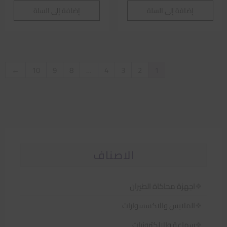
إضافة إلى السلة
إضافة إلى السلة
←
10
9
8
…
4
3
2
1
الاصناف
اجهزة محاكاة الطيران
الملابس والاكسسوارات
سماعة والالكترونيات