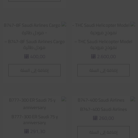
B747-8F Saudi Airlines Cargo –
THC Saudi Helicopter Model –
نموذج مروحية
مودل طائرة
400,00
2.600,00
⃁
⃁
إضافة إلى السلة
إضافة إلى السلة
B747-400 Saudi Airlines
B777-300 ER Saudi 75 y
260,00
⃁
anniversary
291,30
إضافة إلى السلة
⃁