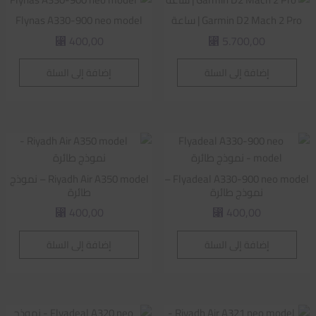
Garmin D2 Mach 2 Pro | ساعة
Flynas A330-900 neo model
400,00
5.700,00
⃁
⃁
إضافة إلى السلة
إضافة إلى السلة
Flyadeal A330-900 neo model –
Riyadh Air A350 model – نموذج
نموذج طائرة
طائرة
400,00
400,00
⃁
⃁
إضافة إلى السلة
إضافة إلى السلة