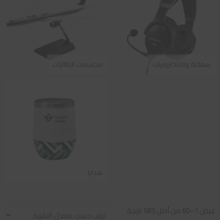
سماعة والالكترونيات
مجسمات الطائرات
هدايا
تم
عرض 1–60 من أصل 585 نتيجة