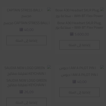
Bose A30 Headset 5XLR Plug,
CAPTAIN STRESS BALL l مجسم
With BT Flex Power – سماعة بوز
40,00
⃁
5.600,00
⃁
إضافة إلى السلة
إضافة إلى السلة
I AM A PILOT PIN l دبوس
SAUDIA NEW LOGO GREEN
40,00
⃁
KEYCHAIN l تعليقة مفاتيح
26,09
إضافة إلى السلة
⃁
إضافة إلى السلة