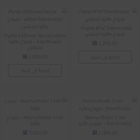
Flynas B747 (Handmade) –
نموذج طائرة فلايناس
Flynas A320 neo Special edition
(Handmade) – نموذج طائرة
2.200,00
⃁
فلايناس
2.000,00
إضافة إلى السلة
⃁
إضافة إلى السلة
Nesma Model 1:140
Nesma Model 1:140 – نموذج
(Handmade) – نموذج طائرة
طائرة
2.000,00
2.000,00
⃁
⃁