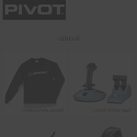
الاصناف
اجهزة محاكاة الطيران
الملابس والاكسسوارات