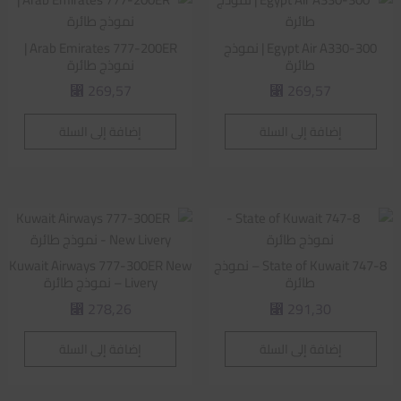
Egypt Air A330-300 | نموذج
Arab Emirates 777-200ER |
طائرة
نموذج طائرة
269,57
269,57
⃁
⃁
إضافة إلى السلة
إضافة إلى السلة
State of Kuwait 747-8 – نموذج
Kuwait Airways 777-300ER New
طائرة
Livery – نموذج طائرة
278,26
291,30
⃁
⃁
إضافة إلى السلة
إضافة إلى السلة