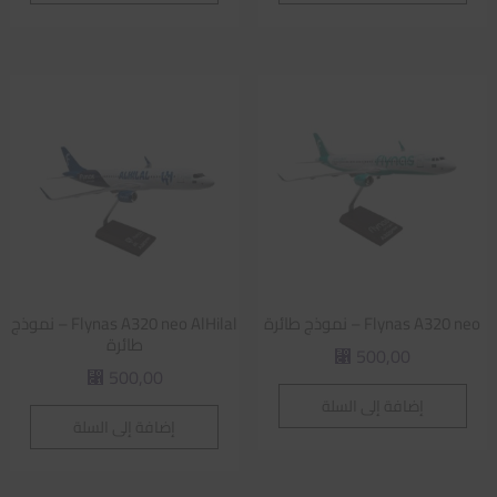
Flynas A320 neo – نموذج طائرة
Flynas A320 neo AlHilal – نموذج
طائرة
500,00
⃁
500,00
⃁
إضافة إلى السلة
إضافة إلى السلة