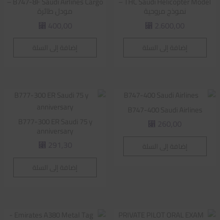
B747-8F Saudi Airlines Cargo –
THC Saudi Helicopter Model –
نموذج مروحية
مودل طائرة
400,00
2.600,00
⃁
⃁
إضافة إلى السلة
إضافة إلى السلة
B747-400 Saudi Airlines
B777-300 ER Saudi 75 y
260,00
⃁
anniversary
291,30
إضافة إلى السلة
⃁
إضافة إلى السلة