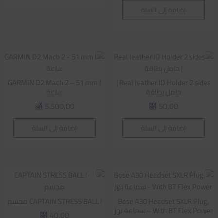
إضافة إلى السلة
GARMIN D2 Mach 2 – 51 mm l
Real leather ID Holder 2 sides |
حامل بطاقة
ساعة
5.500,00
50,00
⃁
⃁
إضافة إلى السلة
إضافة إلى السلة
Bose A30 Headset 5XLR Plug,
CAPTAIN STRESS BALL l مجسم
With BT Flex Power – سماعة بوز
40,00
⃁