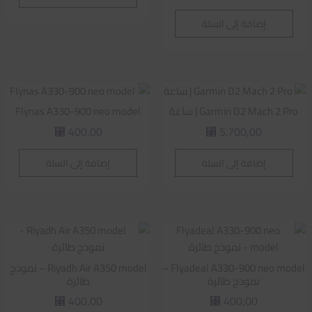
إضافة إلى السلة
Garmin D2 Mach 2 Pro | ساعة
Flynas A330-900 neo model
400,00
5.700,00
⃁
⃁
إضافة إلى السلة
إضافة إلى السلة
Flyadeal A330-900 neo model –
Riyadh Air A350 model – نموذج
نموذج طائرة
طائرة
400,00
400,00
⃁
⃁