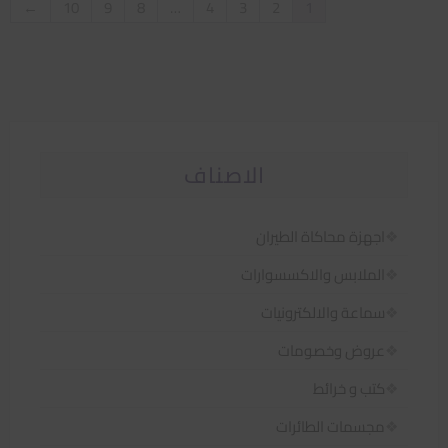
←
10
9
8
…
4
3
2
1
الاصناف
اجهزة محاكاة الطيران
الملابس والاكسسوارات
سماعة والالكترونيات
عروض وخصومات
كتب و خرائط
مجسمات الطائرات