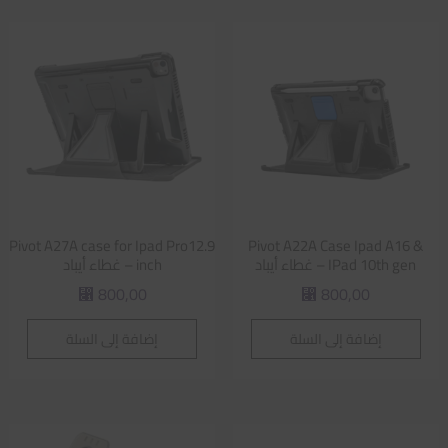
Pivot A27A case for Ipad Pro12.9
Pivot A22A Case Ipad A16 &
IPad 10th gen – غطاء أيباد
inch – غطاء أيباد
800,00
800,00
⃁
⃁
إضافة إلى السلة
إضافة إلى السلة