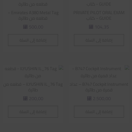
Emirates A380 Metal Tag –
PRIVATE PILOT ORAL EXAM
GUIDE – كتاب
قطعه من طائرة
500,00
104,35
⃁
⃁
إضافة إلى السلة
إضافة إلى السلة
B747 Cockpit Instrument – عداد
ILYUSHIN IL_76 Tag – قطعه من
قمرة من طائرة
طائرة
200,00
2.500,00
⃁
⃁
إضافة إلى السلة
إضافة إلى السلة