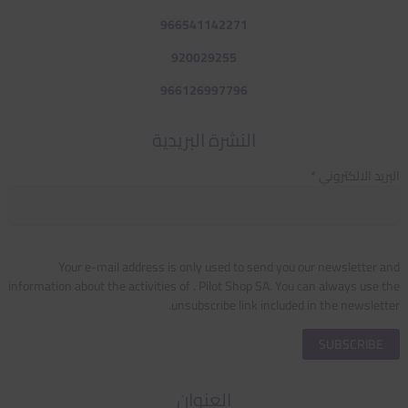
966541142271
920029255
966126997796
النشرة البريدية
البريد الالكتروني *
Your e-mail address is only used to send you our newsletter and
information about the activities of . Pilot Shop SA. You can always use the
unsubscribe link included in the newsletter.
العنوان