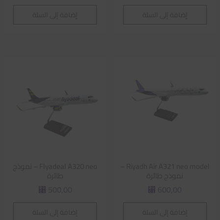
إضافة إلى السلة
إضافة إلى السلة
Riyadh Air A321 neo model –
Flyadeal A320 neo – نموذج
نموذج طائرة
طائرة
500,00
600,00
⃁
⃁
إضافة إلى السلة
إضافة إلى السلة