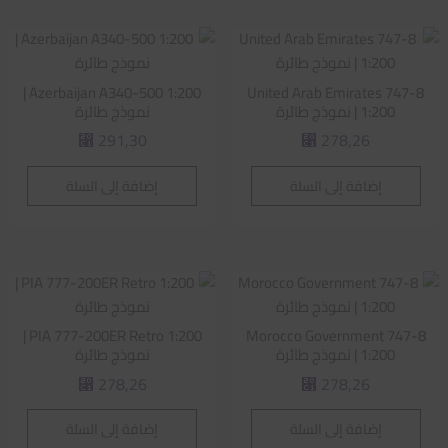
Azerbaijan A340-500 1:200 |
United Arab Emirates 747-8
1:200 | نموذج طائرة
نموذج طائرة
291,30
278,26
⃁
⃁
إضافة إلى السلة
إضافة إلى السلة
PIA 777-200ER Retro 1:200 |
Morocco Government 747-8
1:200 | نموذج طائرة
نموذج طائرة
278,26
278,26
⃁
⃁
إضافة إلى السلة
إضافة إلى السلة