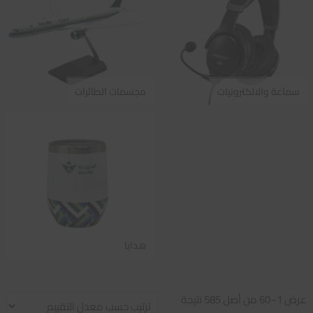
سماعة والالكترونيات
مجسمات الطائرات
هدايا
تم
عرض 1–60 من أصل 585 نتيجة