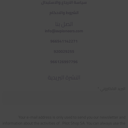
سياسة الارجاع والاستبدال
الشروط والاحكام
اتصل بنا
info@avpioneers.com
966541142271
920029255
966126997796
النشرة البريدية
البريد الالكتروني *
Your e-mail address is only used to send you our newsletter and
information about the activities of . Pilot Shop SA. You can always use the