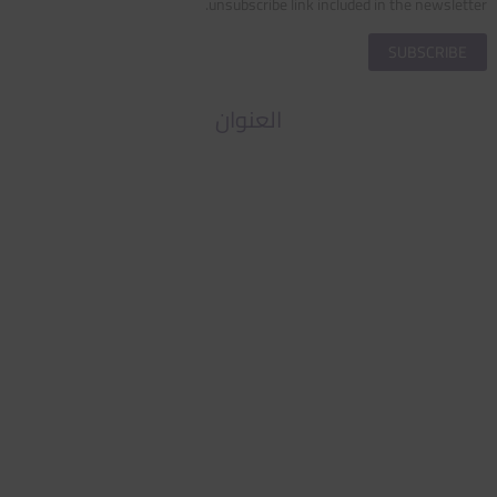
unsubscribe link included in the newsletter.
العنوان