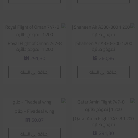
Royal Flight of Oman 747-8
Shaheen Air A330-300 1:200 |
نموذج طائرة
1:200 | نموذج طائرة
291,30
260,86
⃁
⃁
إضافة إلى السلة
إضافة إلى السلة
Flyadeal wing – جناح
Qatar Amiri Flight 747-8 1:200 |
60,87
⃁
نموذج طائرة
291,30
إضافة إلى السلة
⃁