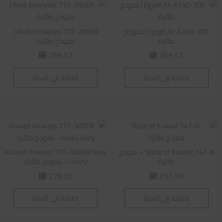
Egypt Air A330-300 | نموذج
Arab Emirates 777-200ER |
طائرة
نموذج طائرة
269,57
269,57
⃁
⃁
إضافة إلى السلة
إضافة إلى السلة
State of Kuwait 747-8 – نموذج
Kuwait Airways 777-300ER New
طائرة
Livery – نموذج طائرة
278,26
291,30
⃁
⃁
إضافة إلى السلة
إضافة إلى السلة