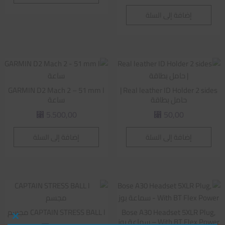
إضافة إلى السلة
GARMIN D2 Mach 2 – 51 mm l
Real leather ID Holder 2 sides |
حامل بطاقة
ساعة
5.500,00
50,00
⃁
⃁
إضافة إلى السلة
إضافة إلى السلة
Bose A30 Headset 5XLR Plug,
CAPTAIN STRESS BALL l مجسم
With BT Flex Power – سماعة بوز
Close