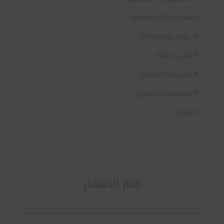
سماعة والالكترونيات
عروض وخصومات
كتب و خرائط
مجسمات الطائرات
مستلزمات الطيارين
هدايا
فلتر الاسعار