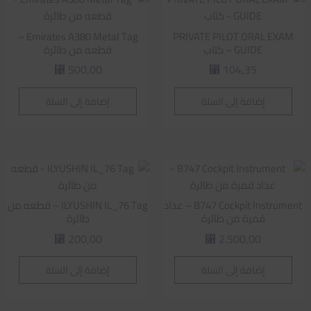
Emirates A380 Metal Tag –
PRIVATE PILOT ORAL EXAM
GUIDE – كتاب
قطعه من طائرة
500,00
104,35
⃁
⃁
إضافة إلى السلة
إضافة إلى السلة
B747 Cockpit Instrument – عداد
ILYUSHIN IL_76 Tag – قطعه من
قمرة من طائرة
طائرة
200,00
2.500,00
⃁
⃁
إضافة إلى السلة
إضافة إلى السلة