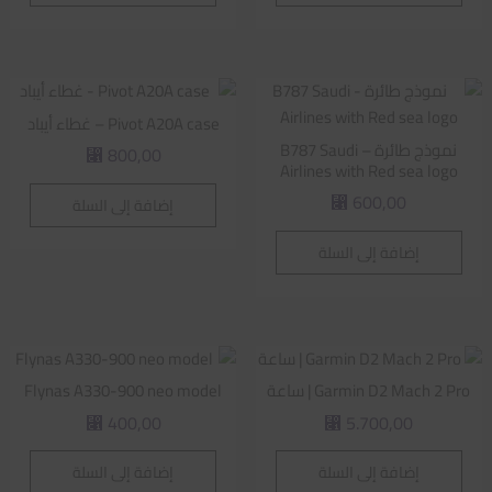
Pivot A20A case – غطاء أيباد
نموذج طائرة – B787 Saudi
800,00
⃁
Airlines with Red sea logo
600,00
إضافة إلى السلة
⃁
إضافة إلى السلة
Garmin D2 Mach 2 Pro | ساعة
Flynas A330-900 neo model
400,00
5.700,00
⃁
⃁
إضافة إلى السلة
إضافة إلى السلة