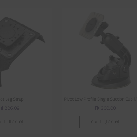
vot Leg Strap
Pivot Low Profile Single Suction Cup 
226,09
300,00
⃁
⃁
إضافة إلى السلة
إضافة إلى الس