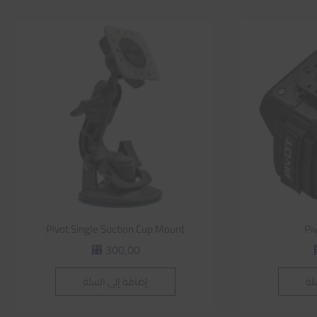
Pivot Single Suction Cup Mount
Pi
300,00
⃁
لة
إضافة إلى السلة