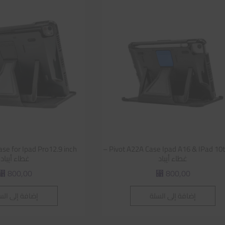
Pivot A22A Case Ipad A16 & IPad 10th gen –
غطاء أيباد
غطاء أيباد
800,00
800,00
⃁
⃁
إضافة إلى السلة
إضافة إلى الس