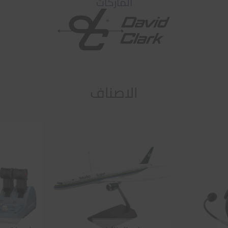
الماركات
الاصناف