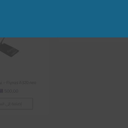
Flyadeal A320 ne – نموذج طائرة
500,00
⃁
إضافة إلى السلة
Flynas A320 neo – نموذج طائرة
500,00
⃁
إضافة إلى الس