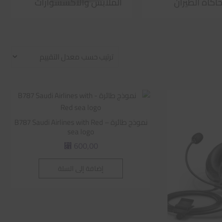
اكاة الطيران
الملابس والاكسسوارات
نموذج طائرة – B787 Saudi Airlines with Red
sea logo
600,00
⃁
إضافة إلى السلة