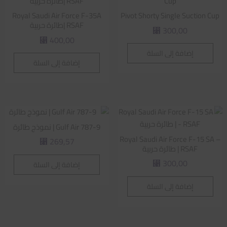
Royal Saudi Air Force F-35A
Pivot Shorty Single Suction Cup
RSAF |طائرة حربية
300,00
⃁
400,00
⃁
إضافة إلى السلة
إضافة إلى السلة
Gulf Air 787-9 | نموذج طائرة
Royal Saudi Air Force F-15 SA –
269,57
⃁
RSAF | طائرة حربية
300,00
إضافة إلى السلة
⃁
إضافة إلى السلة