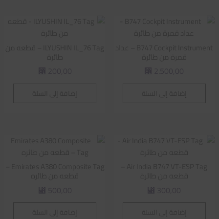
B747 Cockpit Instrument – عداد
ILYUSHIN IL_76 Tag – قطعه من
قمرة من طائرة
طائرة
200,00
2.500,00
⃁
⃁
إضافة إلى السلة
إضافة إلى السلة
Emirates A380 Composite Tag –
Air India B747 VT-ESP Tag –
قطعه من طائرة
قطعه من طائره
500,00
300,00
⃁
⃁
إضافة إلى السلة
إضافة إلى السلة