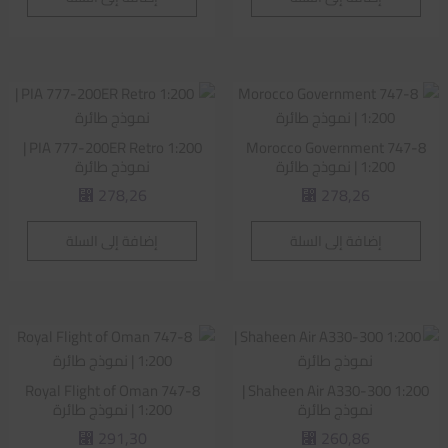
PIA 777-200ER Retro 1:200 |
Morocco Government 747-8
1:200 | نموذج طائرة
نموذج طائرة
278,26
278,26
⃁
⃁
إضافة إلى السلة
إضافة إلى السلة
Royal Flight of Oman 747-8
Shaheen Air A330-300 1:200 |
نموذج طائرة
1:200 | نموذج طائرة
291,30
260,86
⃁
⃁