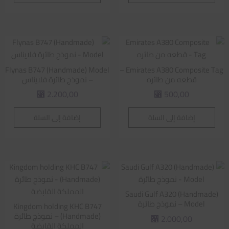
Flynas B747 (Handmade) Model
Emirates A380 Composite Tag –
قطعه من طائره
– نموذج طائرة فلايناس
2.200,00
500,00
⃁
⃁
إضافة إلى السلة
إضافة إلى السلة
Saudi Gulf A320 (Handmade)
Model – نموذج طائرة
Kingdom holding KHC B747
(Handmade) – نموذج طائرة
2.000,00
⃁
المملكة القابضة