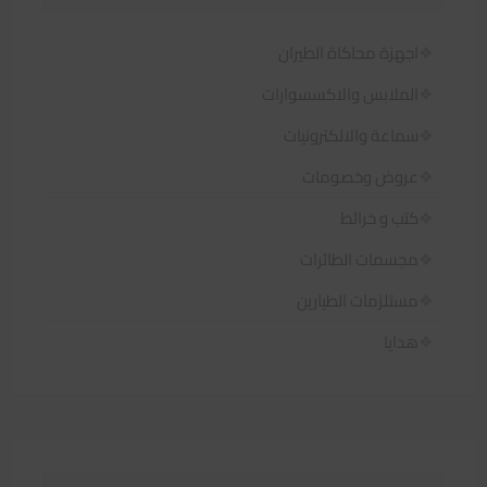
اجهزة محاكاة الطيران
الملابس والاكسسوارات
سماعة والالكترونيات
عروض وخصومات
كتب و خرائط
مجسمات الطائرات
مستلزمات الطيارين
هدايا