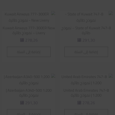
State of Kuwait 747-8 – نموذج
Kuwait Airways 777-300ER New
طائرة
Livery – نموذج طائرة
278,26
291,30
⃁
⃁
إضافة إلى السلة
إضافة إلى السلة
Azerbaijan A340-500 1:200 |
United Arab Emirates 747-8
1:200 | نموذج طائرة
نموذج طائرة
291,30
278,26
⃁
⃁
إضافة إلى السلة
إضافة إلى السلة