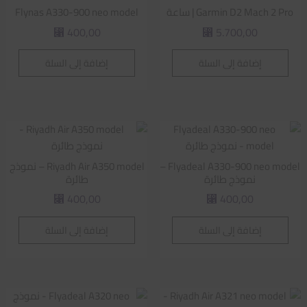
Garmin D2 Mach 2 Pro | ساعة
Flynas A330-900 neo model
400,00
5.700,00
⃁
⃁
إضافة إلى السلة
إضافة إلى السلة
Flyadeal A330-900 neo model –
Riyadh Air A350 model – نموذج
نموذج طائرة
طائرة
400,00
400,00
⃁
⃁
إضافة إلى السلة
إضافة إلى السلة