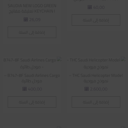
SAUDIA NEW LOGO GREEN
40,00
⃁
KEYCHAIN l تعليقة مفاتيح
26,09
إضافة إلى السلة
⃁
إضافة إلى السلة
B747-8F Saudi Airlines Cargo –
THC Saudi Helicopter Model –
نموذج مروحية
مودل طائرة
400,00
2.600,00
⃁
⃁
إضافة إلى السلة
إضافة إلى السلة