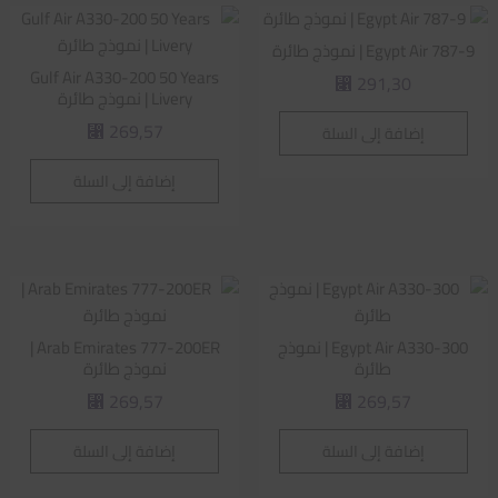
Egypt Air 787-9 | نموذج طائرة
Gulf Air A330-200 50 Years
291,30
⃁
Livery | نموذج طائرة
269,57
إضافة إلى السلة
⃁
إضافة إلى السلة
Egypt Air A330-300 | نموذج
Arab Emirates 777-200ER |
طائرة
نموذج طائرة
269,57
269,57
⃁
⃁
إضافة إلى السلة
إضافة إلى السلة