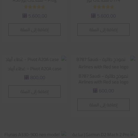
تم التقييم
تم التقييم
5.600,00
5.600,00
⃁
⃁
5.00
5.00
من 5
من 5
إضافة إلى السلة
إضافة إلى السلة
Pivot A20A case – غطاء أيباد
نموذج طائرة – B787 Saudi
800,00
⃁
Airlines with Red sea logo
600,00
إضافة إلى السلة
⃁
إضافة إلى السلة