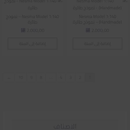
Nesma Model 1:140
Nesma Model 1:140 – نموذج
(Handmade) – نموذج طائرة
طائرة
2.000,00
2.000,00
⃁
⃁
إضافة إلى السلة
إضافة إلى السلة
←
10
9
8
…
4
3
2
1
الاصناف