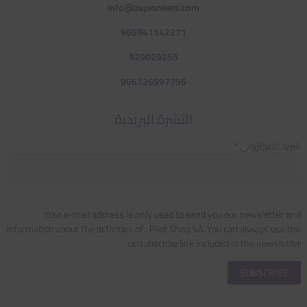
info@avpioneers.com
966541142271
920029255
966126997796
النشرة البريدية
البريد الالكتروني *
Your e-mail address is only used to send you our newsletter and
information about the activities of . Pilot Shop SA. You can always use the
unsubscribe link included in the newsletter.