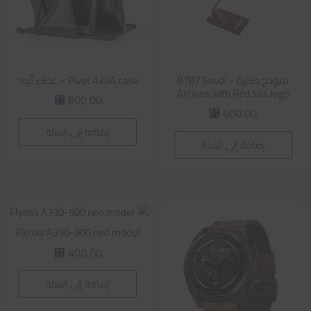
نموذج طائرة – B787 Saudi
Pivot A20A case – غطاء أيباد
Airlines with Red sea logo
800,00
⃁
600,00
⃁
إضافة إلى السلة
إضافة إلى السلة
Flynas A330-900 neo model
400,00
⃁
إضافة إلى السلة