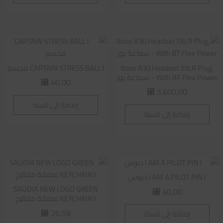
Bose A30 Headset 5XLR Plug,
CAPTAIN STRESS BALL l مجسم
With BT Flex Power – سماعة بوز
40,00
⃁
5.600,00
⃁
إضافة إلى السلة
إضافة إلى السلة
I AM A PILOT PIN l دبوس
SAUDIA NEW LOGO GREEN
40,00
⃁
KEYCHAIN l تعليقة مفاتيح
26,09
إضافة إلى السلة
⃁