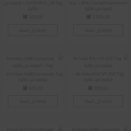
B747 Cockpit Instrument – عداد
ILYUSHIN IL_76 Tag – قطعه من
قمرة من طائرة
طائرة
200,00
2.500,00
⃁
⃁
إضافة إلى السلة
إضافة إلى السلة
Emirates A380 Composite Tag –
Air India B747 VT-ESP Tag –
قطعه من طائرة
قطعه من طائره
500,00
300,00
⃁
⃁
إضافة إلى السلة
إضافة إلى السلة