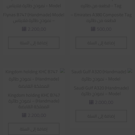
Flynas B747 (Handmade) Model
Emirates A380 Composite Tag –
قطعه من طائره
– نموذج طائرة فلايناس
2.200,00
500,00
⃁
⃁
إضافة إلى السلة
إضافة إلى السلة
Saudi Gulf A320 (Handmade)
Model – نموذج طائرة
Kingdom holding KHC B747
(Handmade) – نموذج طائرة
2.000,00
⃁
المملكة القابضة
2.200,00
إضافة إلى السلة
⃁
إضافة إلى السلة