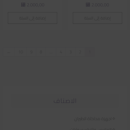
2.000,00
2.000,00
⃁
⃁
إضافة إلى السلة
إضافة إلى السلة
←
10
9
8
…
4
3
2
1
الاصناف
اجهزة محاكاة الطيران
الملابس والاكسسوارات