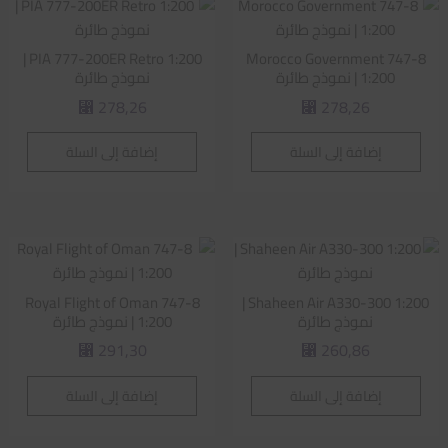
PIA 777-200ER Retro 1:200 |
Morocco Government 747-8
1:200 | نموذج طائرة
نموذج طائرة
278,26
278,26
⃁
⃁
إضافة إلى السلة
إضافة إلى السلة
Royal Flight of Oman 747-8
Shaheen Air A330-300 1:200 |
نموذج طائرة
1:200 | نموذج طائرة
291,30
260,86
⃁
⃁
إضافة إلى السلة
إضافة إلى السلة