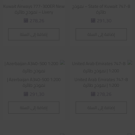
State of Kuwait 747-8 – نموذج
Kuwait Airways 777-300ER New
طائرة
Livery – نموذج طائرة
278,26
291,30
⃁
⃁
إضافة إلى السلة
إضافة إلى السلة
Azerbaijan A340-500 1:200 |
United Arab Emirates 747-8
1:200 | نموذج طائرة
نموذج طائرة
291,30
278,26
⃁
⃁
إضافة إلى السلة
إضافة إلى السلة