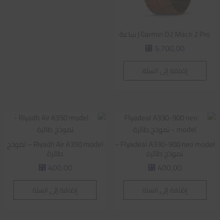
Garmin D2 Mach 2 Pro | ساعة
5.700,00
⃁
إضافة إلى السلة
Flyadeal A330-900 neo model –
Riyadh Air A350 model – نموذج
نموذج طائرة
طائرة
400,00
400,00
⃁
⃁
إضافة إلى السلة
إضافة إلى السلة