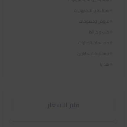
سماعة والالكترونيات
عروض وخصومات
كتب و خرائط
مجسمات الطائرات
مستلزمات الطيارين
هدايا
فلتر الاسعار