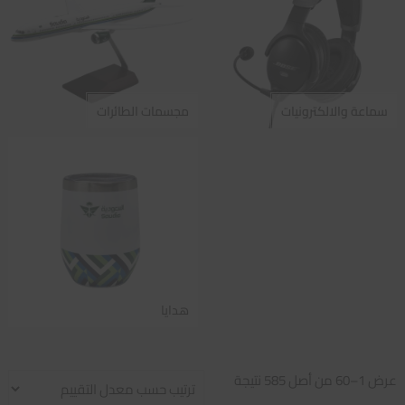
سماعة والالكترونيات
مجسمات الطائرات
هدايا
تم
عرض 1–60 من أصل 585 نتيجة
الفرز