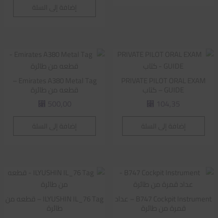
إضافة إلى السلة
Emirates A380 Metal Tag –
PRIVATE PILOT ORAL EXAM
GUIDE – كتاب
قطعه من طائرة
500,00
104,35
⃁
⃁
إضافة إلى السلة
إضافة إلى السلة
B747 Cockpit Instrument – عداد
ILYUSHIN IL_76 Tag – قطعه من
قمرة من طائرة
طائرة