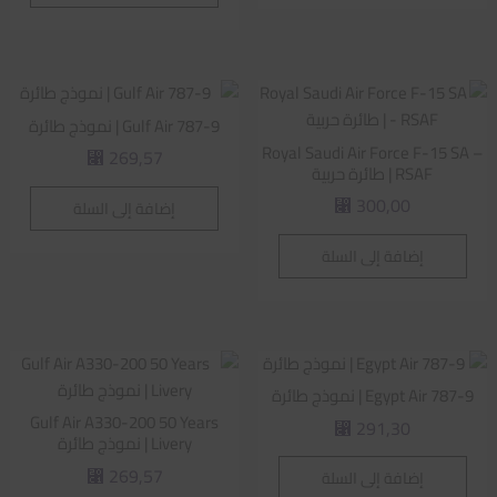
Gulf Air 787-9 | نموذج طائرة
Royal Saudi Air Force F-15 SA –
269,57
⃁
RSAF | طائرة حربية
300,00
إضافة إلى السلة
⃁
إضافة إلى السلة
Egypt Air 787-9 | نموذج طائرة
Gulf Air A330-200 50 Years
291,30
⃁
Livery | نموذج طائرة
269,57
إضافة إلى السلة
⃁