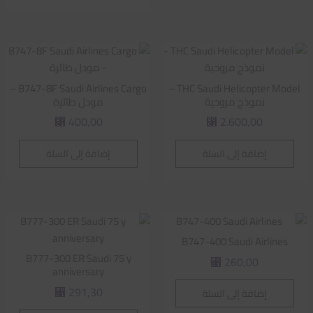
B747-8F Saudi Airlines Cargo –
THC Saudi Helicopter Model –
نموذج مروحية
مودل طائرة
400,00
2.600,00
⃁
⃁
إضافة إلى السلة
إضافة إلى السلة
B747-400 Saudi Airlines
B777-300 ER Saudi 75 y
260,00
⃁
anniversary
291,30
إضافة إلى السلة
⃁