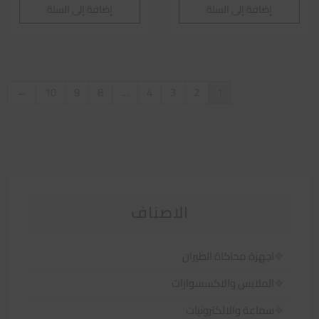
إضافة إلى السلة
إضافة إلى السلة
←
10
9
8
…
4
3
2
1
الاصناف
اجهزة محاكاة الطيران
الملابس والاكسسوارات
سماعة والالكترونيات