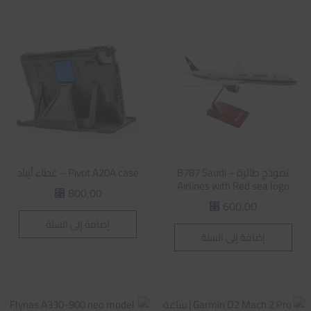
نموذج طائرة – B787 Saudi
Pivot A20A case – غطاء أيباد
Airlines with Red sea logo
800,00
⃁
600,00
⃁
إضافة إلى السلة
إضافة إلى السلة