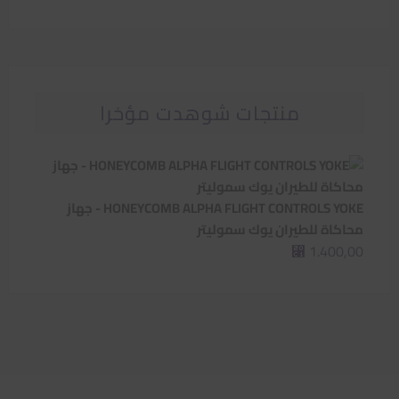
سعر
سعر
منتجات شوهدت مؤخرا
HONEYCOMB ALPHA FLIGHT CONTROLS YOKE - جهاز
محاكاة للطيران يوك سموليتر
1.400,00
⃁