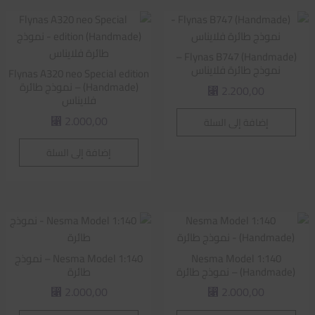
Flynas B747 (Handmade) –
نموذج طائرة فلايناس
Flynas A320 neo Special edition
(Handmade) – نموذج طائرة
2.200,00
⃁
فلايناس
2.000,00
إضافة إلى السلة
⃁
إضافة إلى السلة
Nesma Model 1:140
Nesma Model 1:140 – نموذج
(Handmade) – نموذج طائرة
طائرة
2.000,00
2.000,00
⃁
⃁