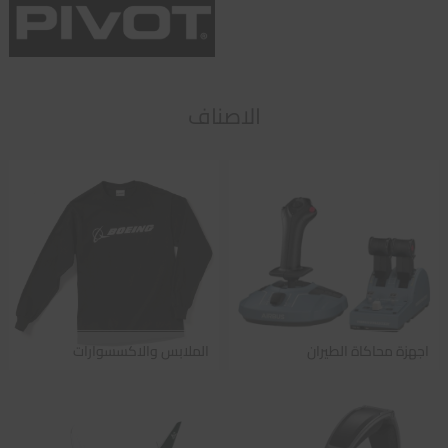
الاصناف
اجهزة محاكاة الطيران
الملابس والاكسسوارات