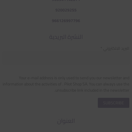
920029255
966126997796
النشرة البريدية
البريد الالكتروني *
Your e-mail address is only used to send you our newsletter and
information about the activities of . Pilot Shop SA. You can always use the
unsubscribe link included in the newsletter.
العنوان