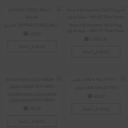
Bose A30 Headset 5XLR Plug,
CAPTAIN STRESS BALL l مجسم
With BT Flex Power – سماعة بوز
40,00
⃁
5.600,00
⃁
إضافة إلى السلة
إضافة إلى السلة
I AM A PILOT PIN l دبوس
SAUDIA NEW LOGO GREEN
40,00
⃁
KEYCHAIN l تعليقة مفاتيح
26,09
إضافة إلى السلة
⃁
إضافة إلى السلة