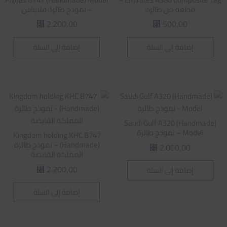
قطعه من طائره
– نموذج طائرة فلايناس
2.200,00
500,00
⃁
⃁
إضافة إلى السلة
إضافة إلى السلة
Saudi Gulf A320 (Handmade)
Model – نموذج طائرة
Kingdom holding KHC B747
(Handmade) – نموذج طائرة
2.000,00
⃁
المملكة القابضة
2.200,00
إضافة إلى السلة
⃁
إضافة إلى السلة