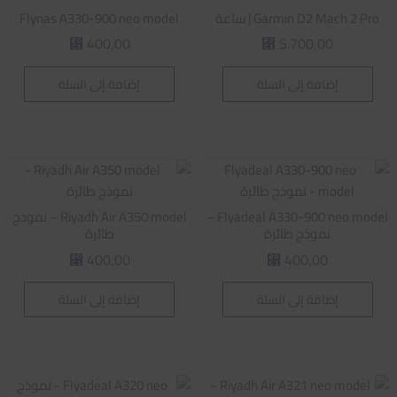
Garmin D2 Mach 2 Pro | ساعة
Flynas A330-900 neo model
400,00
5.700,00
⃁
⃁
إضافة إلى السلة
إضافة إلى السلة
Flyadeal A330-900 neo model –
Riyadh Air A350 model – نموذج
نموذج طائرة
طائرة
400,00
400,00
⃁
⃁
إضافة إلى السلة
إضافة إلى السلة