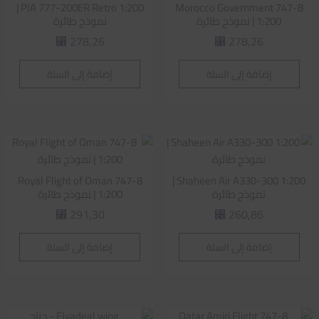
PIA 777-200ER Retro 1:200 |
Morocco Government 747-8
1:200 | نموذج طائرة
نموذج طائرة
278,26
278,26
⃁
⃁
إضافة إلى السلة
إضافة إلى السلة
Royal Flight of Oman 747-8
Shaheen Air A330-300 1:200 |
نموذج طائرة
1:200 | نموذج طائرة
291,30
260,86
⃁
⃁
إضافة إلى السلة
إضافة إلى السلة