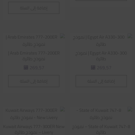
إضافة إلى السلة
Egypt Air A330-300 | نموذج
Arab Emirates 777-200ER |
طائرة
نموذج طائرة
269,57
269,57
⃁
⃁
إضافة إلى السلة
إضافة إلى السلة
State of Kuwait 747-8 – نموذج
Kuwait Airways 777-300ER New
طائرة
Livery – نموذج طائرة