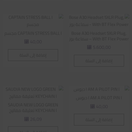
Bose A30 Headset 5XLR Plug,
CAPTAIN STRESS BALL l مجسم
With BT Flex Power – سماعة بوز
40,00
⃁
5.600,00
⃁
إضافة إلى السلة
إضافة إلى السلة
I AM A PILOT PIN l دبوس
SAUDIA NEW LOGO GREEN
40,00
⃁
KEYCHAIN l تعليقة مفاتيح
26,09
إضافة إلى السلة
⃁