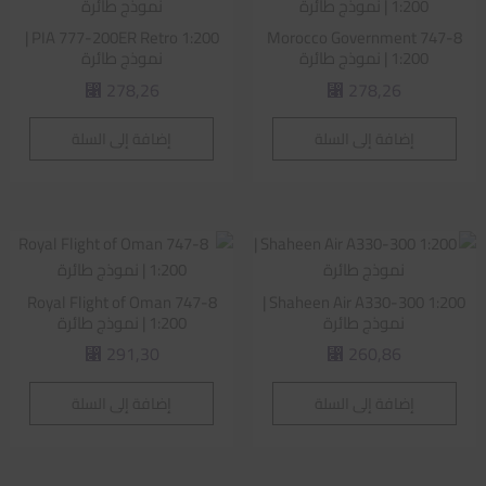
PIA 777-200ER Retro 1:200 |
Morocco Government 747-8
1:200 | نموذج طائرة
نموذج طائرة
278,26
278,26
⃁
⃁
إضافة إلى السلة
إضافة إلى السلة
Royal Flight of Oman 747-8
Shaheen Air A330-300 1:200 |
نموذج طائرة
1:200 | نموذج طائرة
291,30
260,86
⃁
⃁
إضافة إلى السلة
إضافة إلى السلة