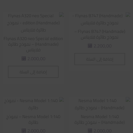
Flynas B747 (Handmade) –
نموذج طائرة فلايناس
Flynas A320 neo Special edition
(Handmade) – نموذج طائرة
2.200,00
⃁
فلايناس
2.000,00
إضافة إلى السلة
⃁
إضافة إلى السلة
Nesma Model 1:140
Nesma Model 1:140 – نموذج
(Handmade) – نموذج طائرة
طائرة
2.000,00
2.000,00
⃁
⃁