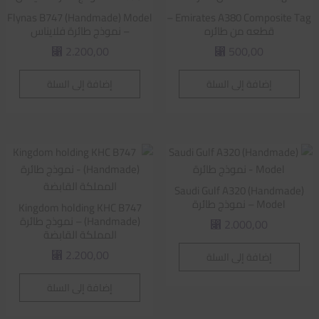
Flynas B747 (Handmade) Model
Emirates A380 Composite Tag –
قطعه من طائره
– نموذج طائرة فلايناس
2.200,00
500,00
⃁
⃁
إضافة إلى السلة
إضافة إلى السلة
Saudi Gulf A320 (Handmade)
Model – نموذج طائرة
Kingdom holding KHC B747
(Handmade) – نموذج طائرة
2.000,00
⃁
المملكة القابضة
2.200,00
إضافة إلى السلة
⃁
إضافة إلى السلة