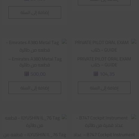
إضافة إلى السلة
Emirates A380 Metal Tag –
PRIVATE PILOT ORAL EXAM
GUIDE – كتاب
قطعه من طائرة
500,00
104,35
⃁
⃁
إضافة إلى السلة
إضافة إلى السلة
B747 Cockpit Instrument – عداد
ILYUSHIN IL_76 Tag – قطعه من