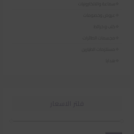
سماعة والالكترونيات
عروض وخصومات
كتب و خرائط
مجسمات الطائرات
مستلزمات الطيارين
هدايا
فلتر الاسعار