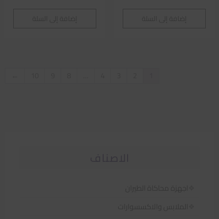
إضافة إلى السلة
إضافة إلى السلة
←
10
9
8
…
4
3
2
1
الاصناف
اجهزة محاكاة الطيران
الملابس والاكسسوارات