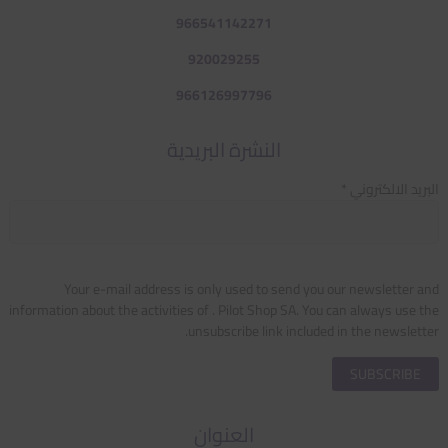
966541142271
920029255
966126997796
النشرة البريدية
البريد الالكتروني *
Your e-mail address is only used to send you our newsletter and
information about the activities of . Pilot Shop SA. You can always use the
unsubscribe link included in the newsletter.
العنوان