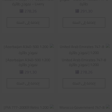
طائرة
Livery – نموذج طائرة
278,26
291,30
⃁
⃁
إضافة إلى السلة
إضافة إلى السلة
Azerbaijan A340-500 1:200 |
United Arab Emirates 747-8
1:200 | نموذج طائرة
نموذج طائرة
291,30
278,26
⃁
⃁
إضافة إلى السلة
إضافة إلى السلة