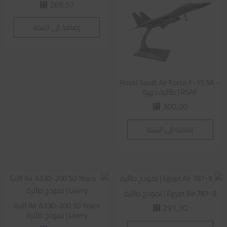
269,57
⃁
إضافة إلى السلة
Royal Saudi Air Force F-15 SA –
RSAF | طائرة حربية
300,00
⃁
إضافة إلى السلة
Egypt Air 787-9 | نموذج طائرة
Gulf Air A330-200 50 Years
291,30
⃁
Livery | نموذج طائرة