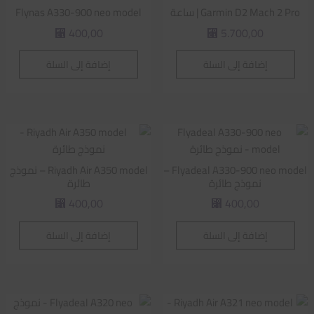
Garmin D2 Mach 2 Pro | ساعة
Flynas A330-900 neo model
400,00
5.700,00
⃁
⃁
إضافة إلى السلة
إضافة إلى السلة
Flyadeal A330-900 neo model –
Riyadh Air A350 model – نموذج
نموذج طائرة
طائرة
400,00
400,00
⃁
⃁
إضافة إلى السلة
إضافة إلى السلة