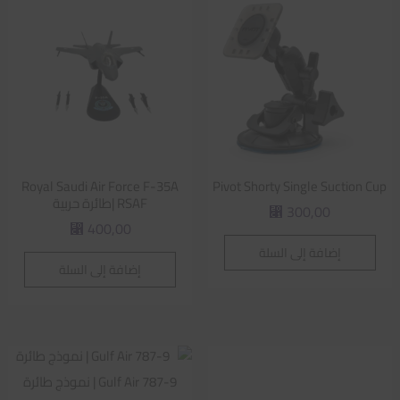
Royal Saudi Air Force F-35A
Pivot Shorty Single Suction Cup
RSAF |طائرة حربية
300,00
⃁
400,00
⃁
إضافة إلى السلة
إضافة إلى السلة
Gulf Air 787-9 | نموذج طائرة