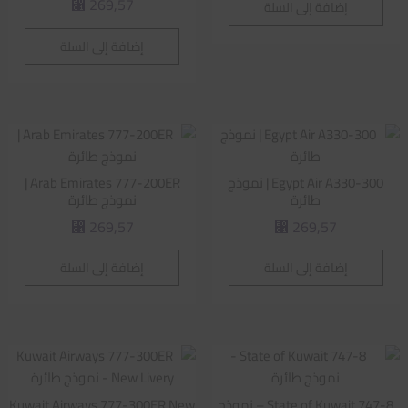
269,57
إضافة إلى السلة
⃁
إضافة إلى السلة
Egypt Air A330-300 | نموذج
Arab Emirates 777-200ER |
طائرة
نموذج طائرة
269,57
269,57
⃁
⃁
إضافة إلى السلة
إضافة إلى السلة
State of Kuwait 747-8 – نموذج
Kuwait Airways 777-300ER New