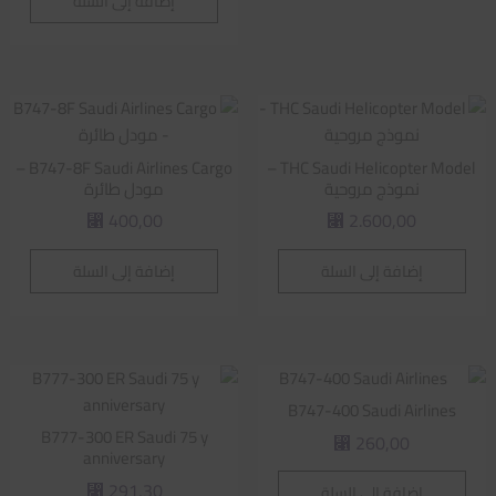
إضافة إلى السلة
B747-8F Saudi Airlines Cargo –
THC Saudi Helicopter Model –
نموذج مروحية
مودل طائرة
400,00
2.600,00
⃁
⃁
إضافة إلى السلة
إضافة إلى السلة
B747-400 Saudi Airlines
B777-300 ER Saudi 75 y
260,00
⃁
anniversary
291,30
إضافة إلى السلة
⃁