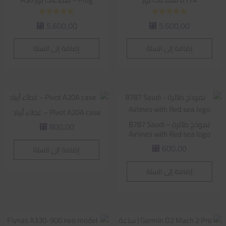
تم التقييم
تم التقييم
5.600,00
5.600,00
⃁
⃁
5.00
5.00
من 5
من 5
إضافة إلى السلة
إضافة إلى السلة
Pivot A20A case – غطاء أيباد
نموذج طائرة – B787 Saudi
800,00
⃁
Airlines with Red sea logo
600,00
إضافة إلى السلة
⃁
إضافة إلى السلة