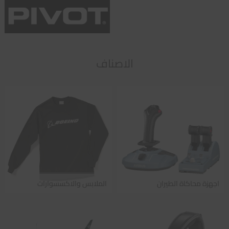
الاصناف
اجهزة محاكاة الطيران
الملابس والاكسسوارات