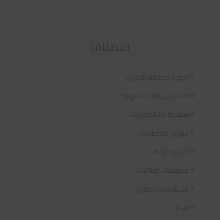
الاصناف
اجهزة محاكاة الطيران
الملابس والاكسسوارات
سماعة والالكترونيات
عروض وخصومات
كتب و خرائط
مجسمات الطائرات
مستلزمات الطيارين
هدايا