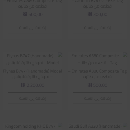
Emirates A380 Composite Tag –
Air India B747 VT-ESP Tag –
قطعه من طائرة
قطعه من طائره
500,00
300,00
⃁
⃁
إضافة إلى السلة
إضافة إلى السلة
Flynas B747 (Handmade) Model
Emirates A380 Composite Tag –
قطعه من طائره
– نموذج طائرة فلايناس
2.200,00
500,00
⃁
⃁
إضافة إلى السلة
إضافة إلى السلة