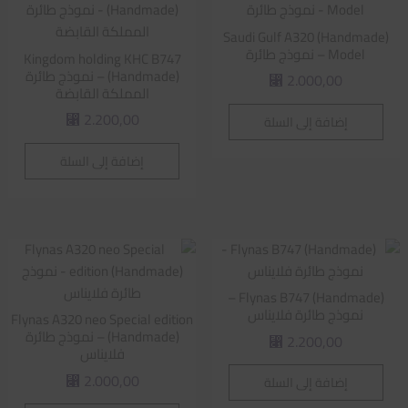
Saudi Gulf A320 (Handmade)
Model – نموذج طائرة
Kingdom holding KHC B747
(Handmade) – نموذج طائرة
2.000,00
⃁
المملكة القابضة
2.200,00
إضافة إلى السلة
⃁
إضافة إلى السلة
Flynas B747 (Handmade) –
نموذج طائرة فلايناس
Flynas A320 neo Special edition
(Handmade) – نموذج طائرة
2.200,00
⃁
فلايناس
2.000,00
إضافة إلى السلة
⃁