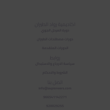
اكاديمية رواد الطيران
دورة المرحل الجوي
دورات مصطلحات الطيران
الدورات المتقدمة
روابط
سياسة الارجاع والاستبدال
الشروط والاحكام
اتصل بنا
info@avpioneers.com
966541142271
920029255