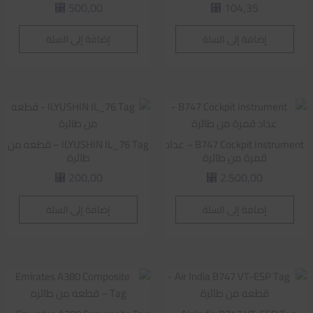
500,00
104,35
⃁
⃁
إضافة إلى السلة
إضافة إلى السلة
B747 Cockpit Instrument – عداد
ILYUSHIN IL_76 Tag – قطعه من
قمرة من طائرة
طائرة
200,00
2.500,00
⃁
⃁
إضافة إلى السلة
إضافة إلى السلة