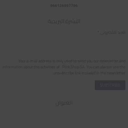
966126997796
النشرة البريدية
البريد الالكتروني *
Your e-mail address is only used to send you our newsletter and
information about the activities of . Pilot Shop SA. You can always use the
unsubscribe link included in the newsletter.
العنوان