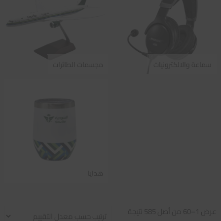
سماعة والالكترونيات
مجسمات الطائرات
هدايا
تم
عرض 1–60 من أصل 585 نتيجة