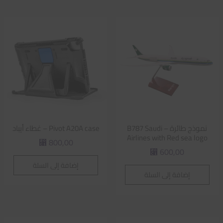
نموذج طائرة – B787 Saudi
Pivot A20A case – غطاء أيباد
Airlines with Red sea logo
800,00
⃁
600,00
⃁
إضافة إلى السلة
إضافة إلى السلة