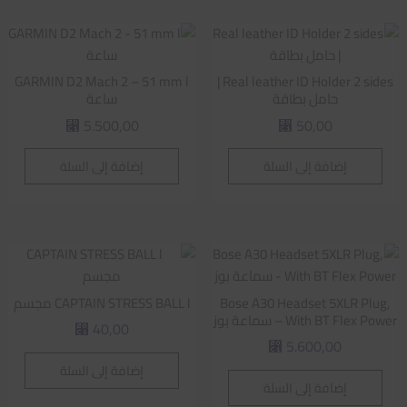
GARMIN D2 Mach 2 – 51 mm l
Real leather ID Holder 2 sides |
حامل بطاقة
ساعة
5.500,00
50,00
⃁
⃁
إضافة إلى السلة
إضافة إلى السلة
Bose A30 Headset 5XLR Plug,
CAPTAIN STRESS BALL l مجسم
With BT Flex Power – سماعة بوز
40,00
⃁
5.600,00
⃁
إضافة إلى السلة
إضافة إلى السلة