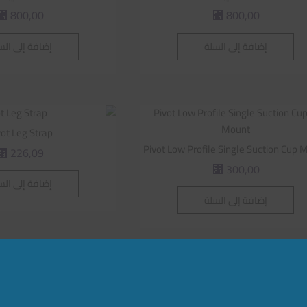
800,00
800,00
⃁
⃁
إضافة إلى السلة
إضافة إلى الس
vot Leg Strap
Pivot Low Profile Single Suction Cup 
226,09
⃁
300,00
⃁
إضافة إلى الس
إضافة إلى السلة
Pivot Shorty Single Suction Cup
300,00
⃁