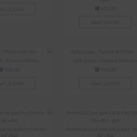
400,00
إضافة إلى الس
⃁
إضافة إلى السلة
Flyadeal A320 ne – نموذج طائرة
Flynas A320 neo – نموذج طائرة
500,00
500,00
⃁
⃁
إضافة إلى السلة
إضافة إلى الس
Pivot A22A Case Ipad A16 & IPad 10th gen –
غطاء أيباد
غطاء أيباد