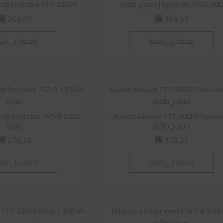
Egypt Air A330-300 | نموذج طائرة
Arab Emirates 777-200ER | نموذج طائ
269,57
269,57
⃁
⃁
إضافة إلى السلة
إضافة إلى الس
Kuwait Airways 777-300ER New Livery –
نموذج طائرة
طائرة
278,26
278,26
⃁
⃁
إضافة إلى السلة
إضافة إلى الس