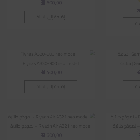
600,00
⃁
إضافة إلى السلة
لة
اعة
Flynas A330-900 neo model
400,00
⃁
لة
إضافة إلى السلة
Riyadh Air A321 neo model – نموذج طائرة
600,00
⃁