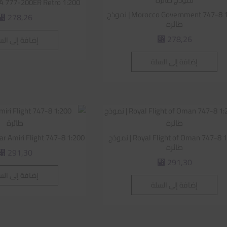
PIA 777-200ER Retro 1:200 | نموذج طا
Morocco Government 747-8 1:200 | نموذج
278,26
⃁
طائرة
278,26
إضافة إلى الس
⃁
إضافة إلى السلة
Royal Flight of Oman 747-8 1:200 | نموذج
Qatar Amiri Flight 747-8 1:200 | نموذج 
طائرة
291,30
⃁
291,30
⃁
إضافة إلى الس
إضافة إلى السلة