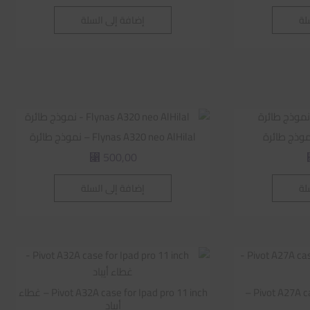
لة
إضافة إلى السلة
Flynas A320 neo AlHilal – نموذج طائرة
500,00
⃁
لة
إضافة إلى السلة
Pivot A27A case for Ipad Pro12.9 inch –
Pivot A32A case for Ipad pro 11 inch – غطاء
أيباد