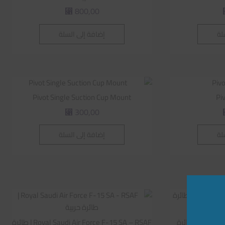
800,00
⃁
لة
إضافة إلى السلة
Pivot Single Suction Cup Mount
Pi
300,00
⃁
لة
إضافة إلى السلة
Royal Saudi Air Force F-35A RSAF |طائرة
Royal Saudi Air Force F-15 SA – RSAF | طائرة