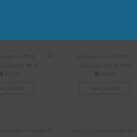
حربية
400,00
إضافة إلى السلة
⃁
إضافة إلى الس
Gulf Air 787-9 | نموذج طائرة
Egypt Air 787-9 | نموذج طائرة
291,30
269,57
⃁
⃁
إضافة إلى السلة
إضافة إلى الس