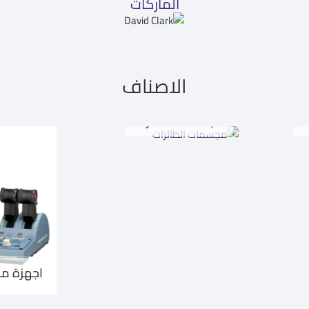
الماركات
الاصناف
ت
مجسمات الطائرات
اجهزة مح