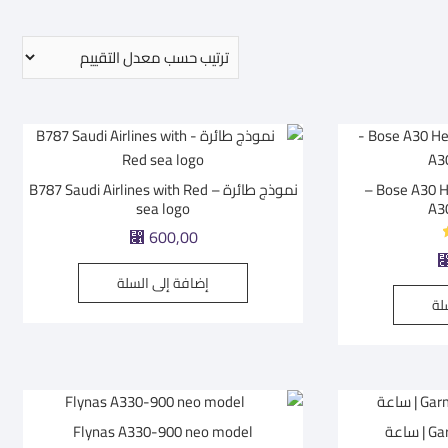
Bose A30 Headset – GA Dual Plug –
نموذج طائرة – B787 Saudi Airlines with Red
sea logo
⃁
600,00
إضافة إلى السلة
لة
اعة
Flynas A330-900 neo model