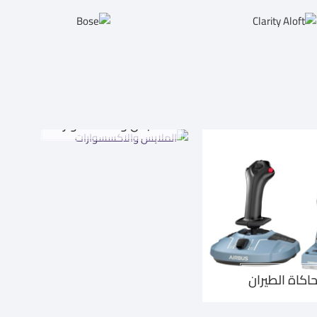
الملابس والاكسسوارات
اكاة الطيران