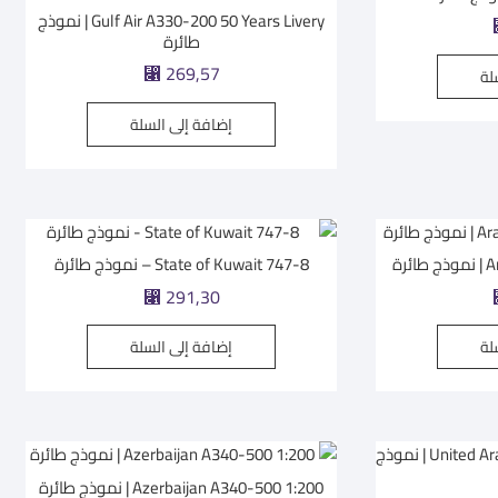
Gulf Air A330-200 50 Years Livery | نموذج
طائرة
⃁
269,57
لة
إضافة إلى السلة
رة
State of Kuwait 747-8 – نموذج طائرة
⃁
291,30
لة
إضافة إلى السلة
Azerbaijan A340-500 1:200 | نموذج طائرة