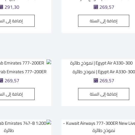
⃁
291,30
⃁
269,57
إضافة إلى السلة
إضافة إلى الس
Egypt Air A330-300 | نموذج طائرة
Arab Emirates 777-200ER | نموذج طائ
⃁
269,57
⃁
269,57
إضافة إلى السلة
إضافة إلى الس