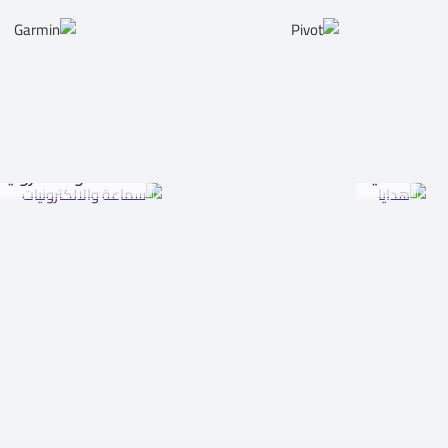
هدايا
سماعة والالكترونيا