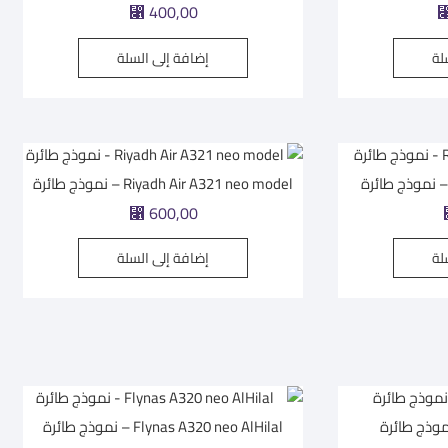
⃁
400,00
لة
إضافة إلى السلة
Riyadh Air A321 neo model – نموذج طائرة
⃁
600,00
لة
إضافة إلى السلة
Flynas A320 neo AlHilal – نموذج طائرة