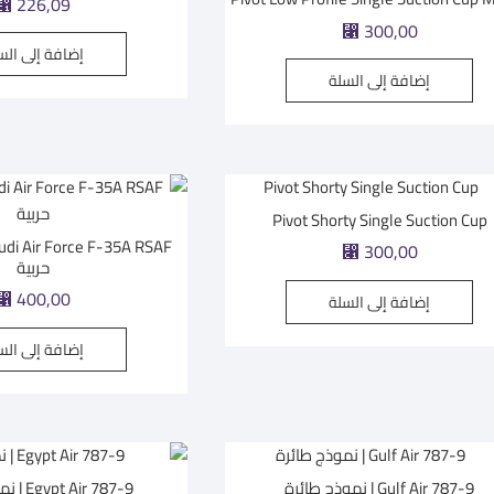
⃁
226,09
⃁
300,00
إضافة إلى الس
إضافة إلى السلة
Pivot Shorty Single Suction Cup
⃁
300,00
حربية
⃁
400,00
إضافة إلى السلة
إضافة إلى الس
Gulf Air 787-9 | نموذج طائرة
Egypt Air 787-9 | نموذج طائرة