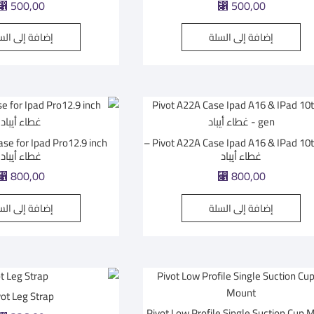
⃁
500,00
⃁
500,00
إضافة إلى السلة
إضافة إلى الس
Pivot A22A Case Ipad A16 & IPad 10th gen –
غطاء أيباد
غطاء أيباد
⃁
800,00
⃁
800,00
إضافة إلى السلة
إضافة إلى الس
vot Leg Strap
Pivot Low Profile Single Suction Cup 