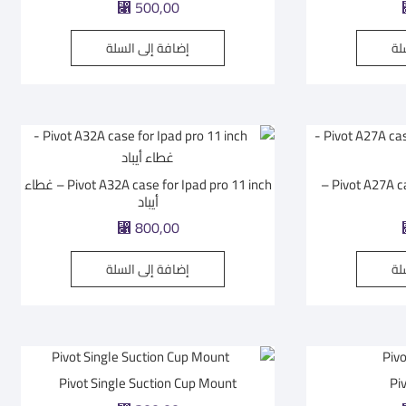
⃁
500,00
لة
إضافة إلى السلة
Pivot A27A case for Ipad Pro12.9 inch –
Pivot A32A case for Ipad pro 11 inch – غطاء
أيباد
⃁
800,00
لة
إضافة إلى السلة
Pivot Single Suction Cup Mount
Pi