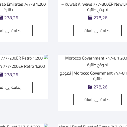
Kuwait Airways 777-300ER New Livery –
نموذج طائرة
طائرة
⃁
278,26
⃁
278,26
إضافة إلى السلة
إضافة إلى الس
PIA 777-200ER Retro 1:200 | نموذج طا
Morocco Government 747-8 1:200 | نموذج
⃁
278,26
طائرة
⃁
278,26
إضافة إلى الس
إضافة إلى السلة